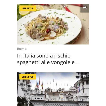
Maggiore
LIFESTYLE
Roma
In Italia sono a rischio
spaghetti alle vongole e
sautè di cozze
LIFESTYLE