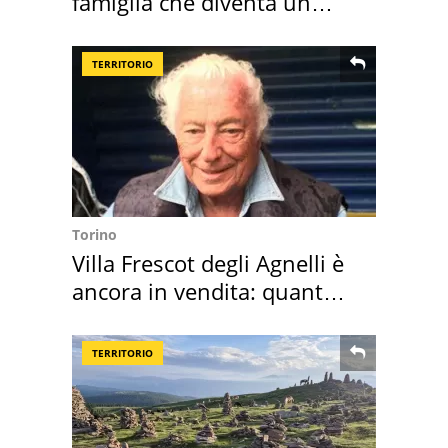
famiglia che diventa un
ricordo indimenticabile
TERRITORIO
Torino
Villa Frescot degli Agnelli è
ancora in vendita: quanto
costa
TERRITORIO