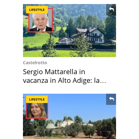
LIFESTYLE
Castelrotto
Sergio Mattarella in
vacanza in Alto Adige: la
location scelta
LIFESTYLE