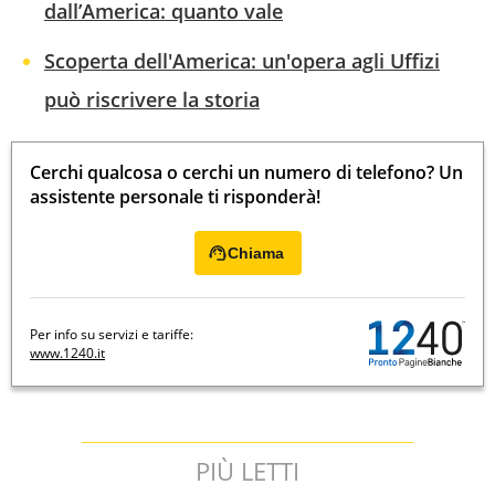
dall’America: quanto vale
Scoperta dell'America: un'opera agli Uffizi
può riscrivere la storia
Cerchi qualcosa o cerchi un numero di telefono? Un
assistente personale ti risponderà!
Chiama
Per info su servizi e tariffe:
www.1240.it
PIÙ LETTI