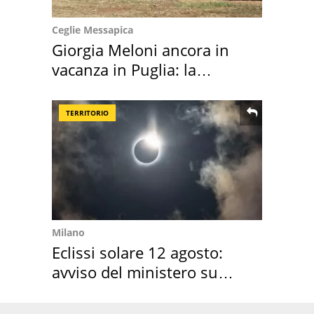
Ceglie Messapica
Giorgia Meloni ancora in
vacanza in Puglia: la
location scelta
TERRITORIO
Milano
Eclissi solare 12 agosto:
avviso del ministero su
come osservarla