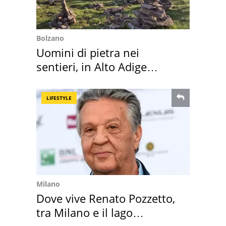
Bolzano
Uomini di pietra nei
sentieri, in Alto Adige
scatta l'allarme
LIFESTYLE
Milano
Dove vive Renato Pozzetto,
tra Milano e il lago