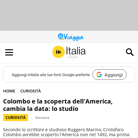
QUESTO
SITO
CONTRIBUISCE
ALL’AUDIENCE
DI
Aggiungi
Aggiungi
InItalia
alle tue fonti Google preferite
HOME
CURIOSITÀ
Colombo e la scoperta dell'America,
cambia la data: lo studio
CURIOSITÀ
Genova
Secondo lo scrittore e studioso Ruggero Marino, Cristoforo
Colombo avrebbe scoperto l'America non nel 1492, ma prima: