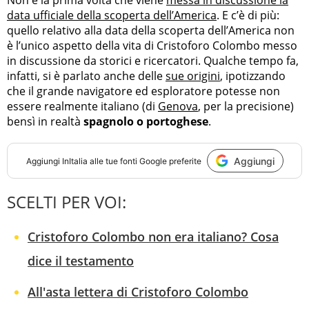
Non è la prima volta che viene
messa in discussione la
data ufficiale della scoperta dell’America
. E c’è di più:
quello relativo alla data della scoperta dell’America non
è l’unico aspetto della vita di Cristoforo Colombo messo
in discussione da storici e ricercatori. Qualche tempo fa,
infatti, si è parlato anche delle
sue origini
, ipotizzando
che il grande navigatore ed esploratore potesse non
essere realmente italiano (di
Genova
, per la precisione)
bensì in realtà
spagnolo o portoghese
.
Aggiungi
Aggiungi
InItalia
alle tue fonti Google preferite
SCELTI PER VOI:
Cristoforo Colombo non era italiano? Cosa
dice il testamento
All'asta lettera di Cristoforo Colombo