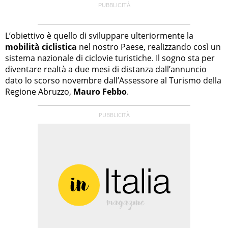
L’obiettivo è quello di sviluppare ulteriormente la
mobilità ciclistica
nel nostro Paese, realizzando così un
sistema nazionale di ciclovie turistiche. Il sogno sta per
diventare realtà a due mesi di distanza dall’annuncio
dato lo scorso novembre dall’Assessore al Turismo della
Regione Abruzzo,
Mauro Febbo
.