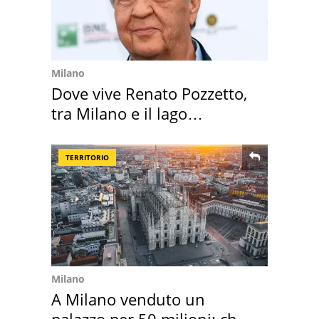
Milano
Dove vive Renato Pozzetto,
tra Milano e il lago
Maggiore
TERRITORIO
Milano
A Milano venduto un
palazzo per 50 milioni: chi