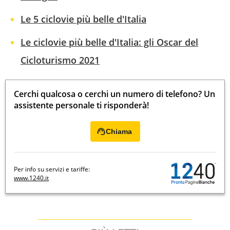
Le 5 ciclovie più belle d'Italia
Le ciclovie più belle d'Italia: gli Oscar del
Cicloturismo 2021
Cerchi qualcosa o cerchi un numero di telefono? Un
assistente personale ti risponderà!
Chiama
Per info su servizi e tariffe:
www.1240.it