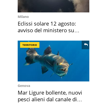
Milano
Eclissi solare 12 agosto:
avviso del ministero su
come osservarla
TERRITORIO
Genova
Mar Ligure bollente, nuovi
pesci alieni dal canale di
Suez