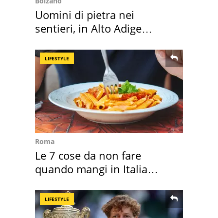
Bolzano
Uomini di pietra nei
sentieri, in Alto Adige
scatta l'allarme
LIFESTYLE
Roma
Le 7 cose da non fare
quando mangi in Italia
secondo la BBC
LIFESTYLE