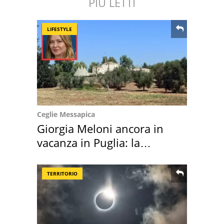
PIÙ LETTI
LIFESTYLE
Ceglie Messapica
Giorgia Meloni ancora in
vacanza in Puglia: la
location scelta
TERRITORIO