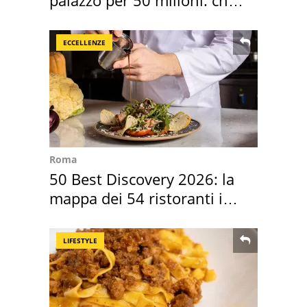
l'ha comprato
ECCELLENZE
Roma
50 Best Discovery 2026: la
mappa dei 54 ristoranti in
Italia
LIFESTYLE