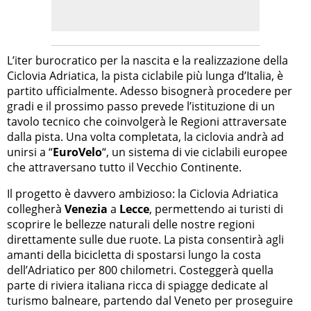
L’iter burocratico per la nascita e la realizzazione della
Ciclovia Adriatica, la pista ciclabile più lunga d’Italia, è
partito ufficialmente. Adesso bisognerà procedere per
gradi e il prossimo passo prevede l’istituzione di un
tavolo tecnico che coinvolgerà le Regioni attraversate
dalla pista. Una volta completata, la ciclovia andrà ad
unirsi a “
EuroVelo
“, un sistema di vie ciclabili europee
che attraversano tutto il Vecchio Continente.
Il progetto è davvero ambizioso: la Ciclovia Adriatica
collegherà
Venezia
a
Lecce
, permettendo ai turisti di
scoprire le bellezze naturali delle nostre regioni
direttamente sulle due ruote. La pista consentirà agli
amanti della bicicletta di spostarsi lungo la costa
dell’Adriatico per 800 chilometri. Costeggerà quella
parte di riviera italiana ricca di spiagge dedicate al
turismo balneare, partendo dal Veneto per proseguire