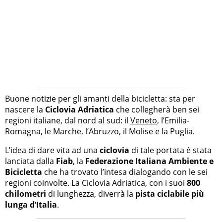
Buone notizie per gli amanti della bicicletta: sta per
nascere la
Ciclovia Adriatica
che collegherà ben sei
regioni italiane, dal nord al sud: il
Veneto
, l’Emilia-
Romagna, le Marche, l’Abruzzo, il Molise e la Puglia.
L’idea di dare vita ad una
ciclovia
di tale portata è stata
lanciata dalla
Fiab
, la
Federazione Italiana Ambiente e
Bicicletta
che ha trovato l’intesa dialogando con le sei
regioni coinvolte. La Ciclovia Adriatica, con i suoi
800
chilometri
di lunghezza, diverrà la
pista ciclabile più
lunga d’Italia
.