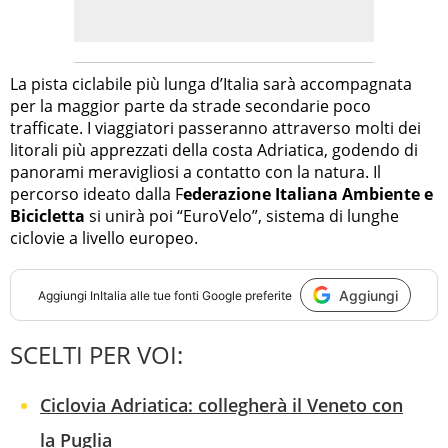
La pista ciclabile più lunga d’Italia sarà accompagnata
per la maggior parte da strade secondarie poco
trafficate. I viaggiatori passeranno attraverso molti dei
litorali più apprezzati della costa Adriatica, godendo di
panorami meravigliosi a contatto con la natura. Il
percorso ideato dalla F
ederazione Italiana Ambiente e
Bicicletta
si unirà poi “EuroVelo”, sistema di lunghe
ciclovie a livello europeo.
Aggiungi
Aggiungi
InItalia
alle tue fonti Google preferite
SCELTI PER VOI:
Ciclovia Adriatica: collegherà il Veneto con
la Puglia