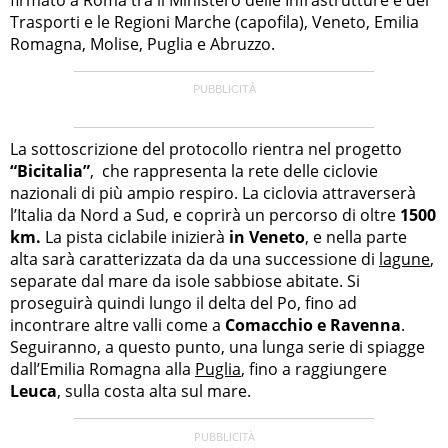
Trasporti e le Regioni Marche (capofila), Veneto, Emilia
Romagna, Molise, Puglia e Abruzzo.
La sottoscrizione del protocollo rientra nel progetto
“Bicitalia”
, che rappresenta la rete delle ciclovie
nazionali di più ampio respiro. La ciclovia attraverserà
l’Italia da Nord a Sud, e coprirà un percorso di oltre
1500
km.
La pista ciclabile inizierà
in Veneto
, e nella parte
alta sarà caratterizzata da da una successione di
lagune
,
separate dal mare da isole sabbiose abitate. Si
proseguirà quindi lungo il delta del Po, fino ad
incontrare altre valli come a
Comacchio e Ravenna
.
Seguiranno, a questo punto, una lunga serie di spiagge
dall’Emilia Romagna alla
Puglia
, fino a raggiungere
Leuca
, sulla costa alta sul mare.