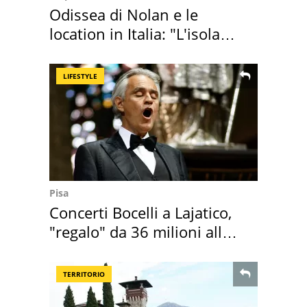
Odissea di Nolan e le
location in Italia: "L'isola
sembra Itaca"
LIFESTYLE
Pisa
Concerti Bocelli a Lajatico,
"regalo" da 36 milioni alla
Toscana
TERRITORIO