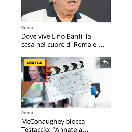
Roma
Dove vive Lino Banfi: la
casa nel cuore di Roma e i
suoi cimeli
LIFESTYLE
Roma
McConaughey blocca
Testaccio: "Annate a