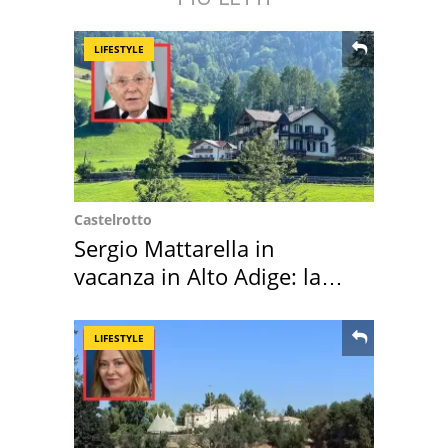
LIFESTYLE
Castelrotto
Sergio Mattarella in
vacanza in Alto Adige: la
location scelta
LIFESTYLE