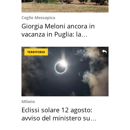
Ceglie Messapica
Giorgia Meloni ancora in
vacanza in Puglia: la
location scelta
TERRITORIO
Milano
Eclissi solare 12 agosto:
avviso del ministero su
come osservarla