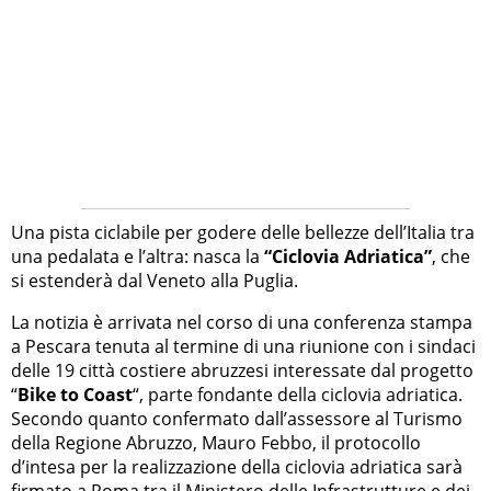
Una pista ciclabile per godere delle bellezze dell’Italia tra
una pedalata e l’altra: nasca la
“Ciclovia Adriatica”
, che
si estenderà dal Veneto alla Puglia.
La notizia è arrivata nel corso di una conferenza stampa
a Pescara tenuta al termine di una riunione con i sindaci
delle 19 città costiere abruzzesi interessate dal progetto
“
Bike to Coast
“, parte fondante della ciclovia adriatica.
Secondo quanto confermato dall’assessore al Turismo
della Regione Abruzzo, Mauro Febbo, il protocollo
d’intesa per la realizzazione della ciclovia adriatica sarà
firmato a Roma tra il Ministero delle Infrastrutture e dei