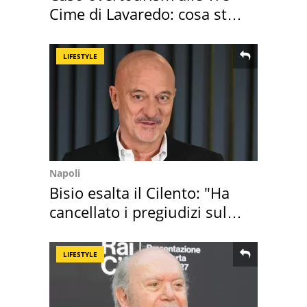
Cime di Lavaredo: cosa sta
succedendo
LIFESTYLE
Napoli
Bisio esalta il Cilento: "Ha
cancellato i pregiudizi sul
Sud"
LIFESTYLE