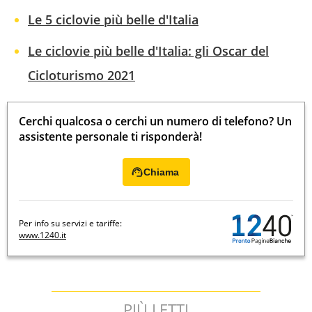
Le 5 ciclovie più belle d'Italia
Le ciclovie più belle d'Italia: gli Oscar del
Cicloturismo 2021
Cerchi qualcosa o cerchi un numero di telefono? Un
assistente personale ti risponderà!
Chiama
Per info su servizi e tariffe:
www.1240.it
PIÙ LETTI