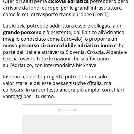
Ulteriori aiuti per la
ciclovia adriatica
potrebbero però
arrivare da fondi europei per le grandi infrastrutture,
come le reti di trasporto trans-europee (Ten-T).
La ciclovia potrebbe addirittura essere collegata a un
grande percorso
già esistente, dal Baltico all’Adriatico
(meglio conosciuto come Eurovelo), o proporre un
nuovo
percorso circumciclabile adriatico-ionico
che
parte dall’Italia e attraversa Slovenia, Croazia, Albania e
Grecia, ovvero tutte le nazioni che si affacciano
sull’Adriatico, con intermodalità bici/nave.
Insomma, questo progetto potrebbe non solo
valorizzare le bellezze paesaggistiche d’Italia, ma
collocarsi in un contesto ancora più ampio, con chiari
vantaggi per il turismo.