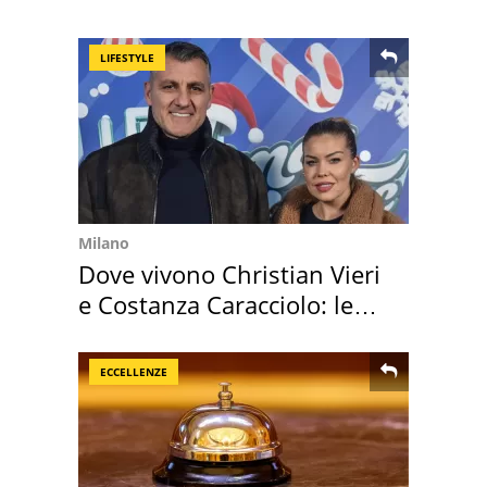
Positano a rompe er c..."
LIFESTYLE
Milano
Dove vivono Christian Vieri
e Costanza Caracciolo: le
loro case
ECCELLENZE