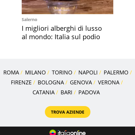
Salerno
I migliori alberghi di lusso
al mondo: Italia sul podio
ROMA
MILANO
TORINO
NAPOLI
PALERMO
FIRENZE
BOLOGNA
GENOVA
VERONA
CATANIA
BARI
PADOVA
TROVA AZIENDE