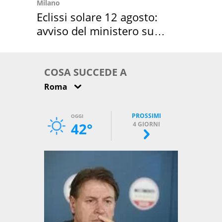
Milano
Eclissi solare 12 agosto:
avviso del ministero su
come osservarla