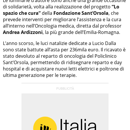
Le luminarie d’autore sono anche una grande occasione
di solidarietà, volta alla realizzazione del progetto
“Lo
spazio che cura”
della
Fondazione Sant’Orsola
, che
prevede interventi per migliorare l’assistenza e la cura
all’interno nell’Oncologia medica, diretta dal professor
Andrea Ardizzoni
, la più grande dell’Emilia-Romagna.
L’anno scorso, le luci natalizie dedicate a Lucio Dalla
sono state battute all’asta per 236mila euro. Il ricavato è
stato devoluto al reparto di oncologia del Policlinico
Sant’Orsola, permettendo di ridisegnare reparto e day
hospital e di acquistare nuovi letti elettrici e poltrone di
ultima generazione per le terapie.