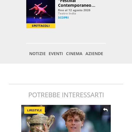
POTREBBE INTERESSARTI
LIFESTYLE