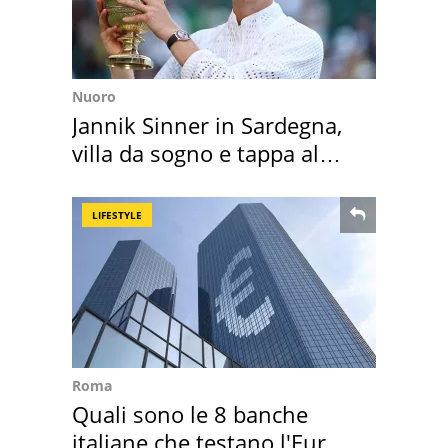
Nuoro
Jannik Sinner in Sardegna,
villa da sogno e tappa al
discount
LIFESTYLE
Roma
Quali sono le 8 banche
italiane che testano l'Euro