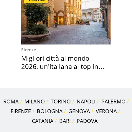
Firenze
Migliori città al mondo
2026, un'italiana al top in
Europa
ROMA
MILANO
TORINO
NAPOLI
PALERMO
FIRENZE
BOLOGNA
GENOVA
VERONA
CATANIA
BARI
PADOVA