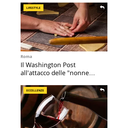
LIFESTYLE
Roma
Il Washington Post
all'attacco delle "nonne
della pasta" a Roma
ECCELLENZE