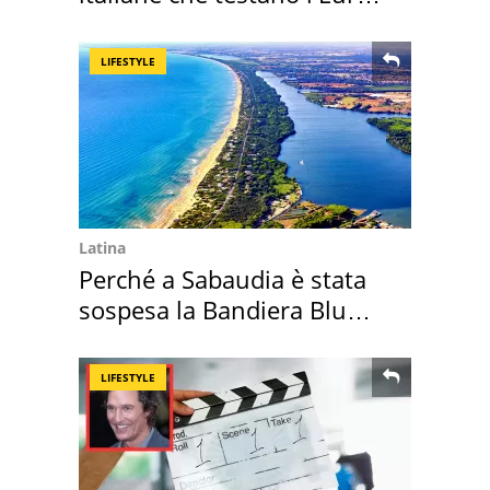
digitale
LIFESTYLE
Latina
Perché a Sabaudia è stata
sospesa la Bandiera Blu
2026
LIFESTYLE