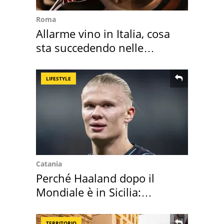
Roma
Allarme vino in Italia, cosa
sta succedendo nelle
nostre cantine
LIFESTYLE
Catania
Perché Haaland dopo il
Mondiale è in Sicilia:
vacanza ma non solo
TERRITORIO