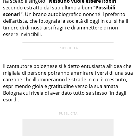
ha scelto il singolo
“Nessuno vuole essere Robin”
,
secondo estratto dal suo ultimo album “
Possibili
scenari
”. Un brano autobiografico nonché il preferito
dell’artista, che fotografa la società di oggi in cui si ha il
timore di dimostrarsi fragili e di ammettere di non
essere invincibili.
Il cantautore bolognese si è detto entusiasta all’idea che
migliaia di persone potranno ammirare i versi di una sua
canzone che illumineranno le strade in cui è cresciuto,
esprimendo gioia e gratitudine verso la sua amata
Bologna cui rivela di aver dato tutto se stesso fin dagli
esordi.