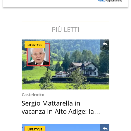
PIÙ LETTI
LIFESTYLE
Castelrotto
Sergio Mattarella in
vacanza in Alto Adige: la
location scelta
LIFESTYLE