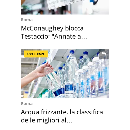
Roma
McConaughey blocca
Testaccio: "Annate a
Positano a rompe er c..."
ECCELLENZE
Roma
Acqua frizzante, la classifica
delle migliori al
supermercato