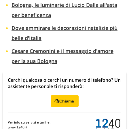
Bologna, le luminarie di Lucio Dalla all'asta
per beneficenza
Dove ammirare le decorazioni natalizie più
belle d'Italia
Cesare Cremonini e il messaggio d'amore
per la sua Bologna
Cerchi qualcosa o cerchi un numero di telefono? Un
assistente personale ti risponderà!
Chiama
Per info su servizi e tariffe:
www.1240.it