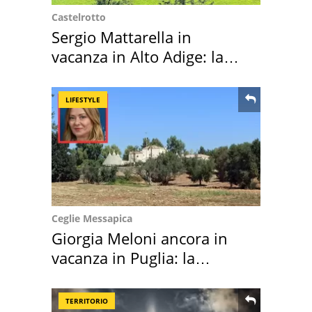
Castelrotto
Sergio Mattarella in
vacanza in Alto Adige: la
location scelta
LIFESTYLE
Ceglie Messapica
Giorgia Meloni ancora in
vacanza in Puglia: la
location scelta
TERRITORIO