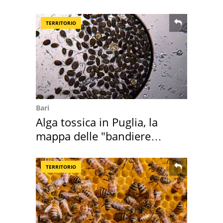
abbazia
TERRITORIO
Bari
Alga tossica in Puglia, la
mappa delle "bandiere
rosse"
TERRITORIO