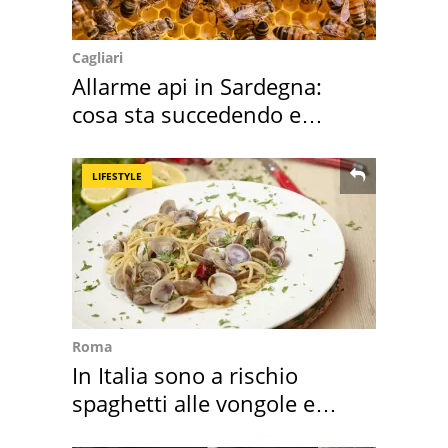
Cagliari
Allarme api in Sardegna:
cosa sta succedendo e
perché
LIFESTYLE
Roma
In Italia sono a rischio
spaghetti alle vongole e
sautè di cozze