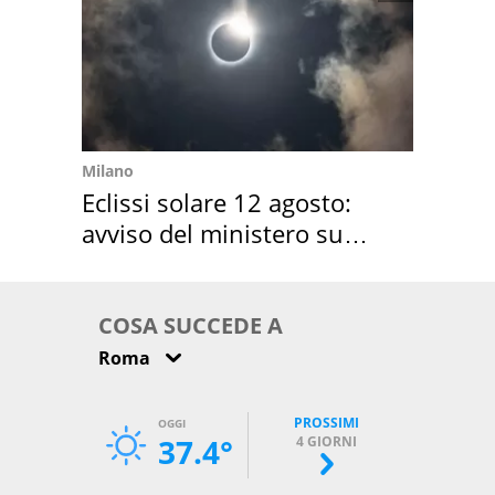
Milano
Eclissi solare 12 agosto:
avviso del ministero su
come osservarla