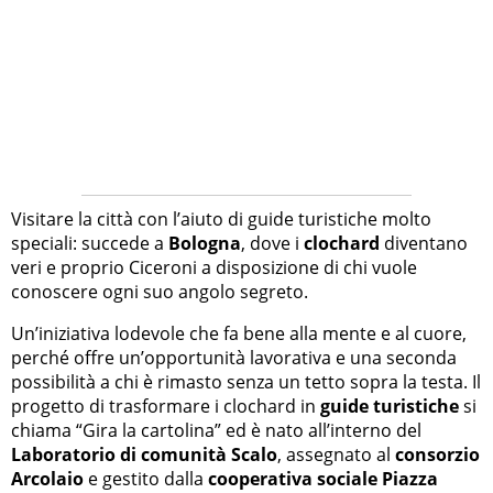
Visitare la città con l’aiuto di guide turistiche molto
speciali: succede a
Bologna
, dove i
clochard
diventano
veri e proprio Ciceroni a disposizione di chi vuole
conoscere ogni suo angolo segreto.
Un’iniziativa lodevole che fa bene alla mente e al cuore,
perché offre un’opportunità lavorativa e una seconda
possibilità a chi è rimasto senza un tetto sopra la testa. Il
progetto di trasformare i clochard in
guide turistiche
si
chiama “Gira la cartolina” ed è nato all’interno del
Laboratorio di comunità Scalo
, assegnato al
consorzio
Arcolaio
e gestito dalla
cooperativa sociale Piazza