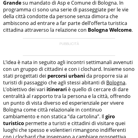
Grande
su mandato di Asp e Comune di Bologna. In
programma ci sono una serie di passeggiate per le vie
della città condotte da persone senza dimora che
ambiscono ad entrare a far parte dell’offerta turistica
cittadina attraverso la relazione con
Bologna Welcome
.
L’idea è nata in seguito agli incontri settimanali avvenuti
con un gruppo di cittadini e con i clochard. Insieme sono
stati progettati dei
percorsi urbani
da proporre sia ai
turisti di passaggio che agli stessi abitanti di
Bologna
.
L’obiettivo dei vari
itinerari
è quello di cercare di dare
centralità al rapporto tra la persona e la città, offrendo
un punto di vista diverso ed esperienziale per vivere
Bologna come città relazionale in continuo
cambiamento e non statica “da cartolina”. Il
giro
turistico
permette a turisti e cittadini di visitare quei
luoghi che spesso e volentieri rimangono indifferenti
con i clochard che insegnano a cambiare prospettiva.