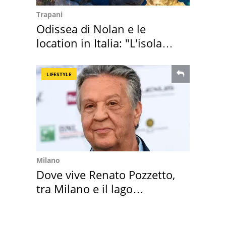
Trapani
Odissea di Nolan e le
location in Italia: "L'isola
sembra Itaca"
LIFESTYLE
Milano
Dove vive Renato Pozzetto,
tra Milano e il lago
Maggiore