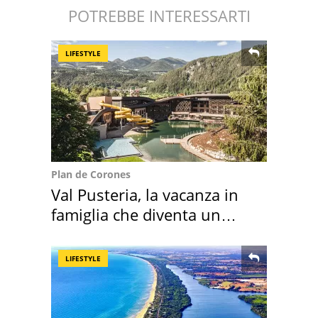
POTREBBE INTERESSARTI
LIFESTYLE
Plan de Corones
Val Pusteria, la vacanza in
famiglia che diventa un
ricordo indimenticabile
LIFESTYLE