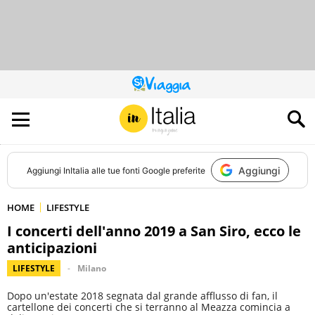
QUESTO
SITO
CONTRIBUISCE
ALL’AUDIENCE
DI
Aggiungi
Aggiungi
InItalia
alle tue fonti Google preferite
HOME
LIFESTYLE
I concerti dell'anno 2019 a San Siro, ecco le
anticipazioni
LIFESTYLE
Milano
Dopo un'estate 2018 segnata dal grande afflusso di fan, il
cartellone dei concerti che si terranno al Meazza comincia a