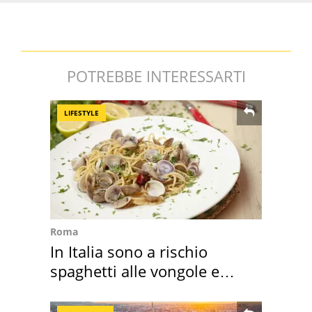
POTREBBE INTERESSARTI
LIFESTYLE
Roma
In Italia sono a rischio
spaghetti alle vongole e
sautè di cozze