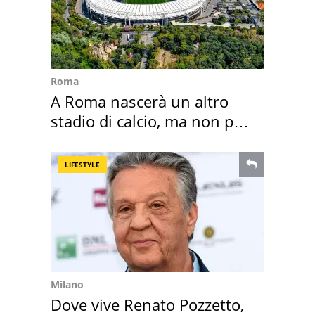
Roma
A Roma nascerà un altro
stadio di calcio, ma non per
Roma e Lazio
LIFESTYLE
Milano
Dove vive Renato Pozzetto,