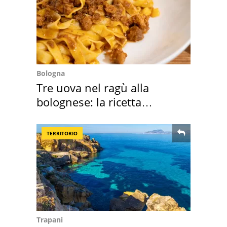
Bologna
Tre uova nel ragù alla
bolognese: la ricetta
"stellata" è un caso
TERRITORIO
Trapani