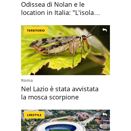
Odissea di Nolan e le
location in Italia: "L'isola
sembra Itaca"
TERRITORIO
Roma
Nel Lazio è stata avvistata
la mosca scorpione
LIFESTYLE