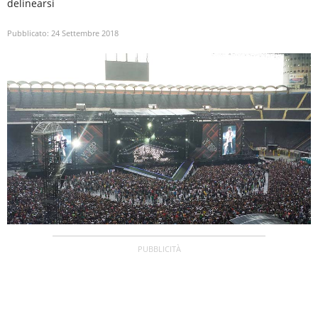
delinearsi
Pubblicato:
24 Settembre 2018