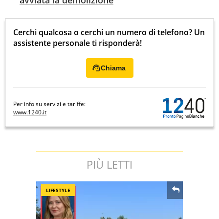
Cerchi qualcosa o cerchi un numero di telefono? Un
assistente personale ti risponderà!
Chiama
Per info su servizi e tariffe:
www.1240.it
PIÙ LETTI
LIFESTYLE