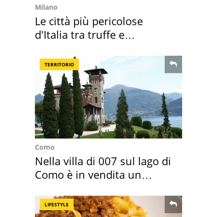
Milano
Le città più pericolose
d'Italia tra truffe e
criminalità
TERRITORIO
Como
Nella villa di 007 sul lago di
Como è in vendita un
appartamento
LIFESTYLE