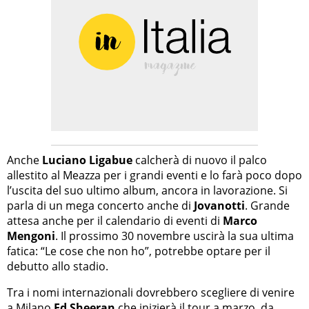
Anche
Luciano Ligabue
calcherà di nuovo il palco
allestito al Meazza per i grandi eventi e lo farà poco dopo
l’uscita del suo ultimo album, ancora in lavorazione. Si
parla di un mega concerto anche di
Jovanotti
. Grande
attesa anche per il calendario di eventi di
Marco
Mengoni
. Il prossimo 30 novembre uscirà la sua ultima
fatica: “Le cose che non ho”, potrebbe optare per il
debutto allo stadio.
Tra i nomi internazionali dovrebbero scegliere di venire
a Milano
Ed Sheeran
che inizierà il tour a marzo, da