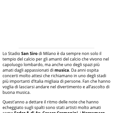
Lo Stadio
San Siro
di Milano è da sempre non solo il
tempio del calcio per gli amanti del calcio che vivono nel
capoluogo lombardo, ma anche uno degli spazi più
amati dagli appassionati di
musica
. Da anni ospita
concerti molto attesi che richiamano in uno degli stadi
più importanti d’Italia migliaia di persone. Fan che hanno
voglia di lasciarsi andare nel divertimento e all’ascolto di
buona musica.
Quest’anno a dettare il ritmo delle note che hanno
echeggiato sugli spalti sono stati artisti molto amati
come
Fedez & dj Ax
,
Cesare Cremonini
, i
Negramaro
,