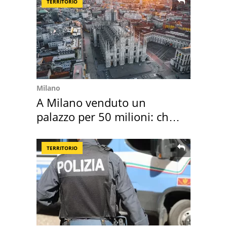
TERRITORIO
Milano
A Milano venduto un
palazzo per 50 milioni: chi
l'ha comprato
TERRITORIO