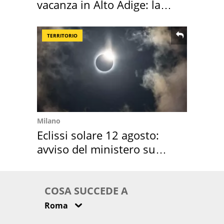
vacanza in Alto Adige: la
location scelta
TERRITORIO
Milano
Eclissi solare 12 agosto:
avviso del ministero su
come osservarla