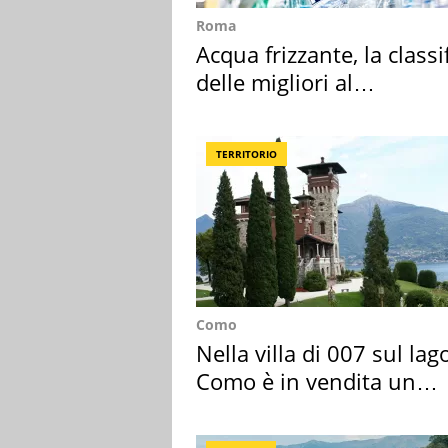
Roma
Acqua frizzante, la classi
delle migliori al
supermercato
TERRITORIO
Como
Nella villa di 007 sul lag
Como è in vendita un
appartamento