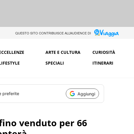
QUESTO SITO CONTRIBUISCE ALL’AUDIENCE DI
ECCELLENZE
ARTE E CULTURA
CURIOSITÀ
LIFESTYLE
SPECIALI
ITINERARI
e preferite
Aggiungi
ofino venduto per 66
venterà