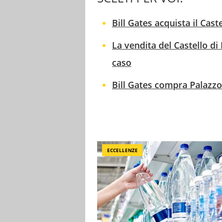
Bill Gates acquista il Cast
La vendita del Castello di
caso
Bill Gates compra Palazz
ECCELLENZE