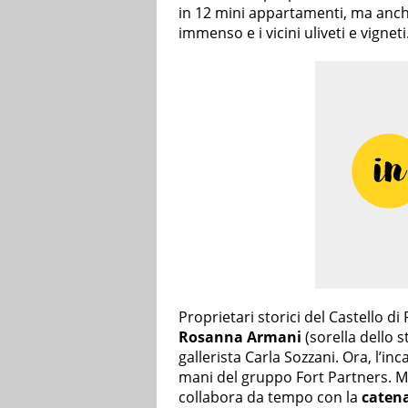
in 12 mini appartamenti, ma anc
immenso e i vicini uliveti e vigneti
Proprietari storici del Castello di 
Rosanna Armani
(sorella dello st
gallerista Carla Sozzani. Ora, l’in
mani del gruppo Fort Partners. Ma
collabora da tempo con la
caten