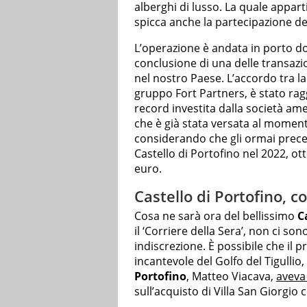
alberghi di lusso. La quale appart
spicca anche la partecipazione del
L’operazione è andata in porto 
conclusione di una delle transazio
nel nostro Paese. L’accordo tra l
gruppo Fort Partners, è stato ragg
record investita dalla società am
che è già stata versata al moment
considerando che gli ormai preced
Castello di Portofino nel 2022, ot
euro.
Castello di Portofino, c
Cosa ne sarà ora del bellissimo
C
il ‘Corriere della Sera’, non ci son
indiscrezione. È possibile che il 
incantevole del Golfo del Tigullio, 
Portofino
, Matteo Viacava,
aveva
sull’acquisto di Villa San Giorgio 