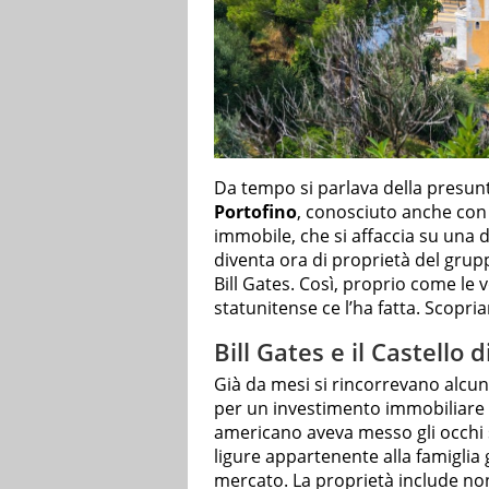
Da tempo si parlava della presunta
Portofino
, conosciuto anche con i
immobile, che si affaccia su una de
diventa ora di proprietà del grup
Bill Gates. Così, proprio come le 
statunitense ce l’ha fatta. Scopri
Bill Gates e il Castello 
Già da mesi si rincorrevano alcu
per un investimento immobiliare i
americano aveva messo gli occhi
ligure appartenente alla famiglia
mercato. La proprietà include no