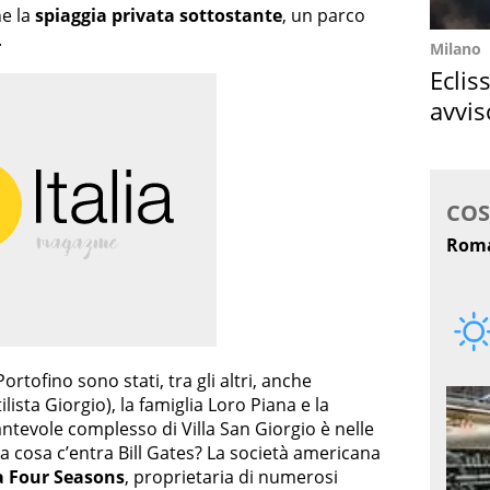
he la
spiaggia privata sottostante
, un parco
.
Milano
Eclis
avvis
come
Portofino sono stati, tra gli altri, anche
ilista Giorgio), la famiglia Loro Piana e la
cantevole complesso di Villa San Giorgio è nelle
 cosa c’entra Bill Gates? La società americana
a Four Seasons
, proprietaria di numerosi