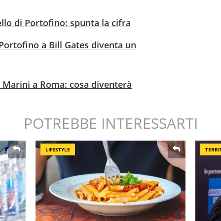
ello di Portofino: spunta la cifra
 Portofino a Bill Gates diventa un
o Marini a Roma: cosa diventerà
POTREBBE INTERESSARTI
LIFESTYLE
TERRI