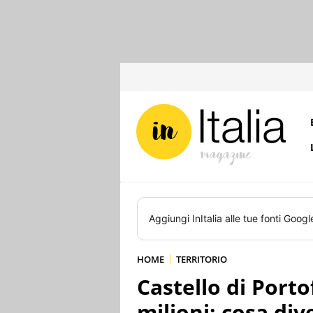
Aggiungi
InItalia
alle tue fonti Googl
HOME
TERRITORIO
Castello di Port
milioni: cosa di