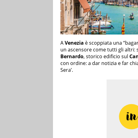
A
Venezia
è scoppiata una “bagar
un ascensore come tutti gli altri: 
Bernardo
, storico edificio sul
Can
con ordine: a dar notizia e far chi
Sera’.