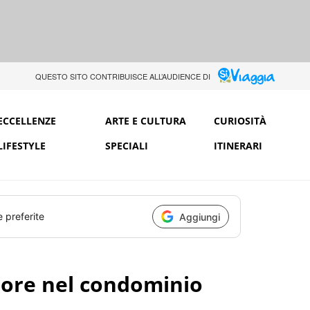
QUESTO SITO CONTRIBUISCE ALL’AUDIENCE DI
ECCELLENZE
ARTE E CULTURA
CURIOSITÀ
LIFESTYLE
SPECIALI
ITINERARI
e preferite
Aggiungi
sore nel condominio