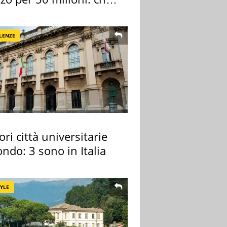
 comprato
LENZE
ori città universitarie
ndo: 3 sono in Italia
TYLE