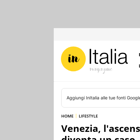
Aggiungi
InItalia
alle tue fonti Googl
HOME
LIFESTYLE
Venezia, l'ascen
diventa un caso