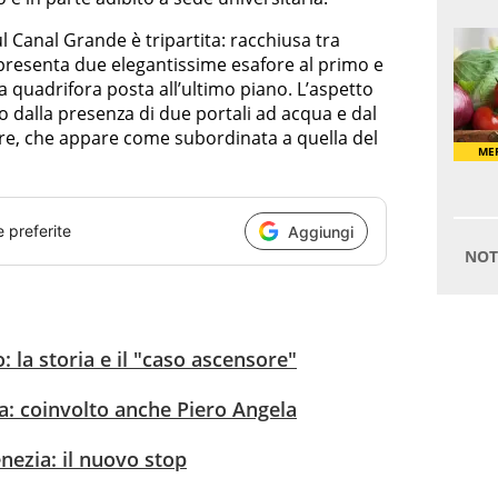
l Canal Grande è tripartita: racchiusa tra
a, presenta due elegantissime esafore al primo e
a quadrifora posta all’ultimo piano. L’aspetto
o dalla presenza di due portali ad acqua e dal
ore, che appare come subordinata a quella del
e preferite
Aggiungi
 la storia e il "caso ascensore"
a: coinvolto anche Piero Angela
enezia: il nuovo stop