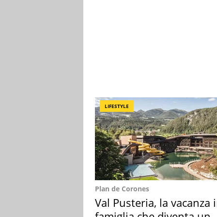
LIFESTYLE
Plan de Corones
Val Pusteria, la vacanza 
famiglia che diventa un