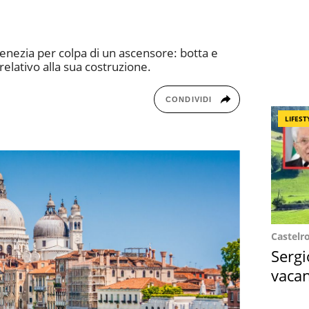
enezia per colpa di un ascensore: botta e
relativo alla sua costruzione.
CONDIVIDI
LIFEST
Castelr
Sergi
vacan
locat