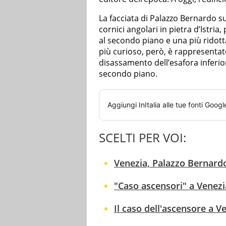
La facciata di Palazzo Bernardo su
cornici angolari in pietra d’Istri
al secondo piano e una più ridott
più curioso, però, è rappresentat
disassamento dell’esafora inferi
secondo piano.
Aggiungi
InItalia
alle tue fonti Googl
SCELTI PER VOI:
Venezia, Palazzo Bernardo:
"Caso ascensori" a Venezi
Il caso dell'ascensore a V