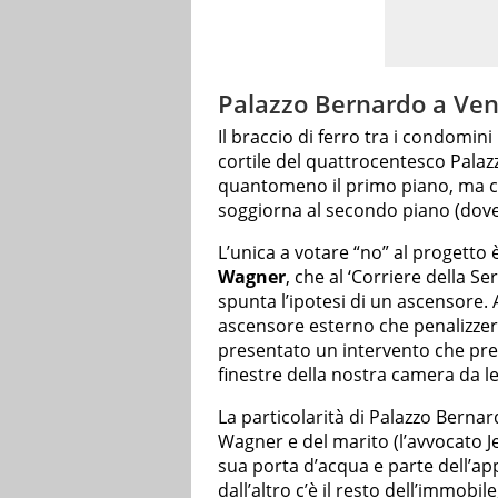
Palazzo Bernardo a Vene
Il braccio di ferro tra i condomin
cortile del quattrocentesco Pala
quantomeno il primo piano, ma c
soggiorna al secondo piano (dove 
L’unica a votare “no” al progetto 
Wagner
, che al ‘Corriere della S
spunta l’ipotesi di un ascensore.
ascensore esterno che penalizzereb
presentato un intervento che prev
finestre della nostra camera da le
La particolarità di Palazzo Bernar
Wagner e del marito (l’avvocato J
sua porta d’acqua e parte dell’ap
dall’altro c’è il resto dell’immobile