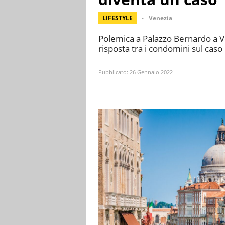
LIFESTYLE
Venezia
Polemica a Palazzo Bernardo a V
risposta tra i condomini sul caso 
Pubblicato:
26 Gennaio 2022