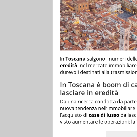
In
Toscana
salgono i numeri delle
eredità
: nel mercato immobiliare 
durevoli destinati alla trasmissi
In Toscana è boom di c
lasciare in eredità
Da una ricerca condotta da parte 
nuova tendenza nell’immobiliare di
l’acquisto di
case di lusso
da lasc
visto aumentare le operazioni: la