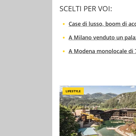
SCELTI PER VOI:
Case di lusso, boom di acq
A Milano venduto un palaz
A Modena monolocale di 7 
LIFESTYLE