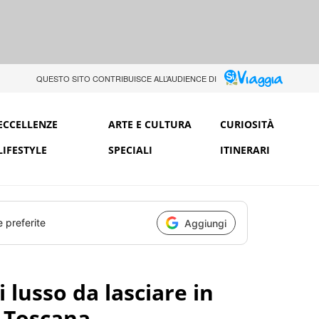
QUESTO SITO CONTRIBUISCE ALL’AUDIENCE DI
ECCELLENZE
ARTE E CULTURA
CURIOSITÀ
LIFESTYLE
SPECIALI
ITINERARI
e preferite
Aggiungi
 lusso da lasciare in
n Toscana