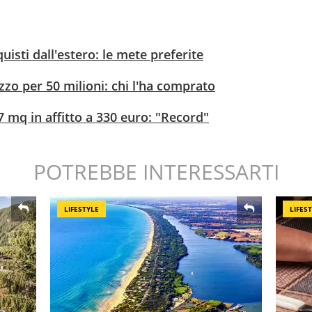
uisti dall'estero: le mete preferite
zo per 50 milioni: chi l'ha comprato
mq in affitto a 330 euro: "Record"
POTREBBE INTERESSARTI
LIFESTYLE
LIFES