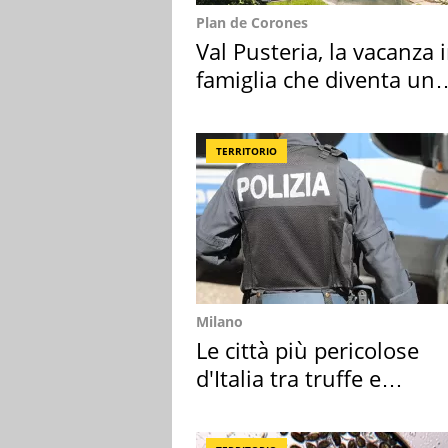
Plan de Corones
Val Pusteria, la vacanza 
famiglia che diventa un
ricordo indimenticabile
TERRITORIO
Milano
Le città più pericolose
d'Italia tra truffe e
criminalità