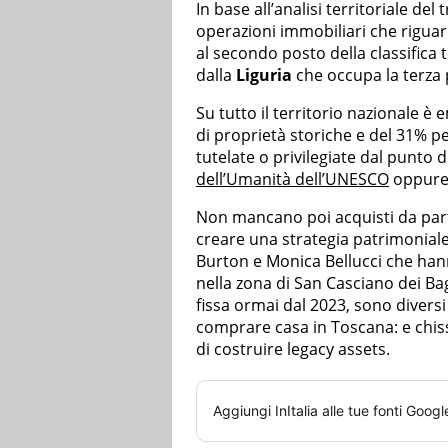
In base all’analisi territoriale del
operazioni immobiliari che riguard
al secondo posto della classifica
dalla
Liguria
che occupa la terza 
Su tutto il territorio nazionale è
di proprietà storiche e del 31% per
tutelate o privilegiate dal punto 
dell’Umanità dell’UNESCO
oppure t
Non mancano poi acquisti da part
creare una strategia patrimoniale.
Burton e Monica Bellucci che han
nella zona di San Casciano dei Bagn
fissa ormai dal 2023, sono diversi
comprare casa in Toscana: e chiss
di costruire legacy assets.
Aggiungi
InItalia
alle tue fonti Googl