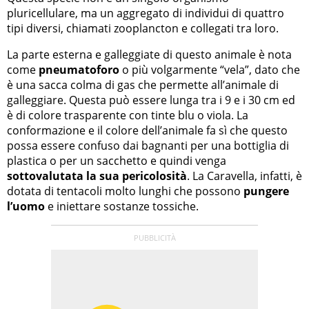
pluricellulare, ma un aggregato di individui di quattro
tipi diversi, chiamati zooplancton e collegati tra loro.
La parte esterna e galleggiate di questo animale è nota
come
pneumatoforo
o più volgarmente “vela”, dato che
è una sacca colma di gas che permette all’animale di
galleggiare. Questa può essere lunga tra i 9 e i 30 cm ed
è di colore trasparente con tinte blu o viola. La
conformazione e il colore dell’animale fa sì che questo
possa essere confuso dai bagnanti per una bottiglia di
plastica o per un sacchetto e quindi venga
sottovalutata la sua pericolosità
. La Caravella, infatti, è
dotata di tentacoli molto lunghi che possono
pungere
l’uomo
e iniettare sostanze tossiche.