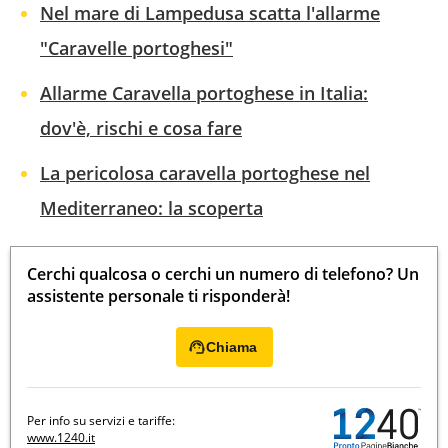
Nel mare di Lampedusa scatta l'allarme
"Caravelle portoghesi"
Allarme Caravella portoghese in Italia:
dov'è, rischi e cosa fare
La pericolosa caravella portoghese nel
Mediterraneo: la scoperta
Cerchi qualcosa o cerchi un numero di telefono? Un
assistente personale ti risponderà!
Chiama
Per info su servizi e tariffe:
www.1240.it