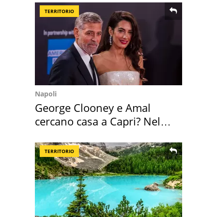
TERRITORIO
Napoli
George Clooney e Amal
cercano casa a Capri? Nel
mirino una villa
TERRITORIO