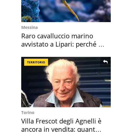
Messina
Raro cavalluccio marino
avvistato a Lipari: perché è
speciale
TERRITORIO
Torino
Villa Frescot degli Agnelli è
ancora in vendita: quanto