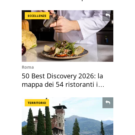
costa
ECCELLENZE
Roma
50 Best Discovery 2026: la
mappa dei 54 ristoranti in
Italia
TERRITORIO