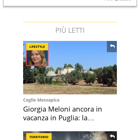
PIÙ LETTI
LIFESTYLE
Ceglie Messapica
Giorgia Meloni ancora in
vacanza in Puglia: la
location scelta
TERRITORIO