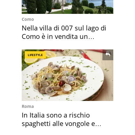
Como
Nella villa di 007 sul lago di
Como è in vendita un
appartamento
LIFESTYLE
Roma
In Italia sono a rischio
spaghetti alle vongole e
sautè di cozze