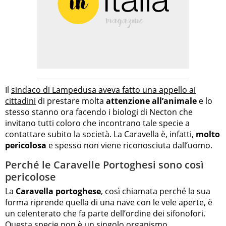
Il
sindaco di Lampedusa aveva fatto una appello ai
cittadini
di prestare molta
attenzione all’animale
e lo
stesso stanno ora facendo i biologi di Necton che
invitano tutti coloro che incontrano tale specie a
contattare subito la società. La Caravella è, infatti,
molto
pericolosa
e spesso non viene riconosciuta dall’uomo.
Perché le Caravelle Portoghesi sono così
pericolose
La
Caravella portoghese
, così chiamata perché la sua
forma riprende quella di una nave con le vele aperte, è
un celenterato che fa parte dell’ordine dei sifonofori.
Questa specie non è un singolo organismo