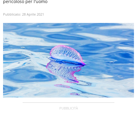
pericoloso per l'uomo
Pubblicato:
28 Aprile 2021