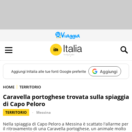
QUESTO
SITO
CONTRIBUISCE
ALL’AUDIENCE
DI
Aggiungi
Aggiungi
InItalia
alle tue fonti Google preferite
HOME
TERRITORIO
Caravella portoghese trovata sulla spiaggia
di Capo Peloro
TERRITORIO
Messina
Nella spiaggia di Capo Peloro a Messina è scattato l'allarme per
il ritrovamento di una Caravella portoghese, un animale molto