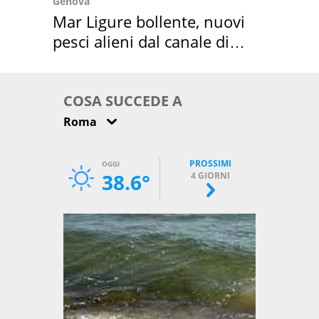
Genova
Mar Ligure bollente, nuovi
pesci alieni dal canale di
Suez