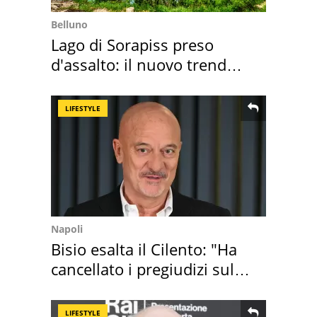
Belluno
Lago di Sorapiss preso
d'assalto: il nuovo trend
2026 e l'appello
LIFESTYLE
Napoli
Bisio esalta il Cilento: "Ha
cancellato i pregiudizi sul
Sud"
LIFESTYLE