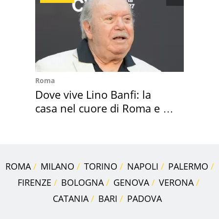
Roma
Dove vive Lino Banfi: la
casa nel cuore di Roma e i
suoi cimeli
ROMA
MILANO
TORINO
NAPOLI
PALERMO
FIRENZE
BOLOGNA
GENOVA
VERONA
CATANIA
BARI
PADOVA