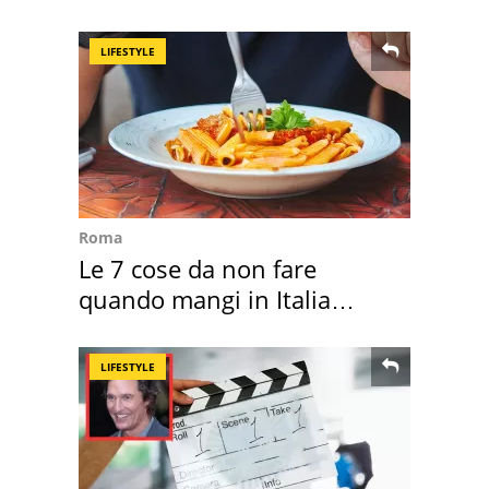
l'ha comprato
LIFESTYLE
Roma
Le 7 cose da non fare
quando mangi in Italia
secondo la BBC
LIFESTYLE