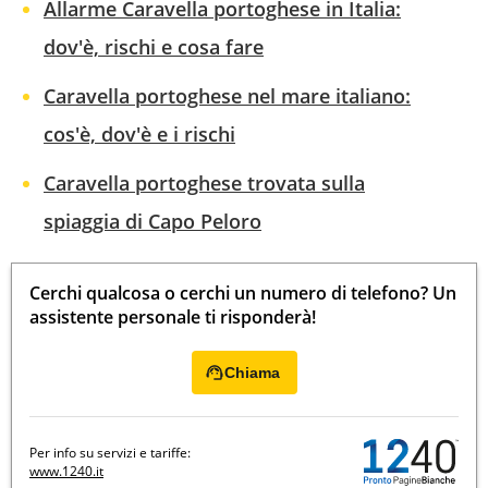
Allarme Caravella portoghese in Italia:
dov'è, rischi e cosa fare
Caravella portoghese nel mare italiano:
cos'è, dov'è e i rischi
Caravella portoghese trovata sulla
spiaggia di Capo Peloro
Cerchi qualcosa o cerchi un numero di telefono? Un
assistente personale ti risponderà!
Chiama
Per info su servizi e tariffe:
www.1240.it