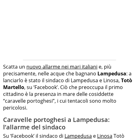
Scatta un
nuovo allarme nei mari italiani
e, più
precisamente, nelle acque che bagnano
Lampedusa
: a
lanciarlo è stato il sindaco di Lampedusa e Linosa,
Totò
Martello
, su ‘Facebook’. Ciò che preoccupa il primo
cittadino è la presenza in mare delle cosiddette
“caravelle portoghesi”, i cui tentacoli sono molto
pericolosi.
Caravelle portoghesi a Lampedusa:
l’allarme del sindaco
Su ‘Facebook’ il sindaco di
Lampedusa
e
Linosa
Totò