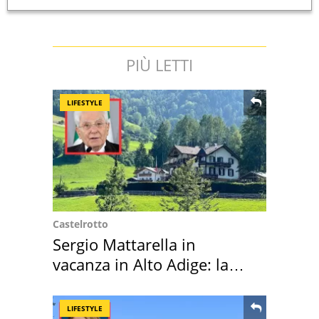
PIÙ LETTI
LIFESTYLE
Castelrotto
Sergio Mattarella in
vacanza in Alto Adige: la
location scelta
LIFESTYLE