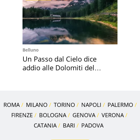
Belluno
Un Passo dal Cielo dice
addio alle Dolomiti del
Cadore
ROMA
MILANO
TORINO
NAPOLI
PALERMO
FIRENZE
BOLOGNA
GENOVA
VERONA
CATANIA
BARI
PADOVA