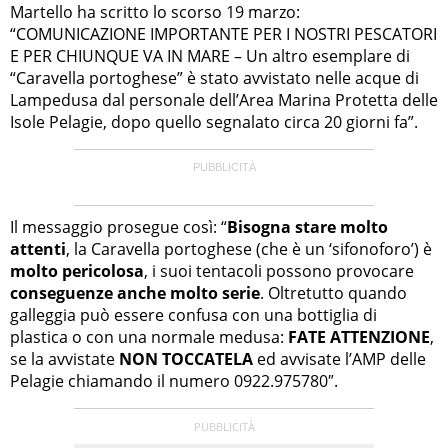
Martello ha scritto lo scorso 19 marzo:
“COMUNICAZIONE IMPORTANTE PER I NOSTRI PESCATORI
E PER CHIUNQUE VA IN MARE – Un altro esemplare di
“Caravella portoghese” è stato avvistato nelle acque di
Lampedusa dal personale dell’Area Marina Protetta delle
Isole Pelagie, dopo quello segnalato circa 20 giorni fa”.
Il messaggio prosegue così: “
Bisogna stare molto
attenti
, la Caravella portoghese (che è un ‘sifonoforo’) è
molto pericolosa
, i suoi tentacoli possono provocare
conseguenze anche molto serie
. Oltretutto quando
galleggia può essere confusa con una bottiglia di
plastica o con una normale medusa:
FATE ATTENZIONE
,
se la avvistate
NON TOCCATELA
ed avvisate l’AMP delle
Pelagie chiamando il numero 0922.975780″.