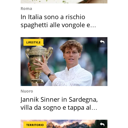
Roma
In Italia sono a rischio
spaghetti alle vongole e
sautè di cozze
LIFESTYLE
Nuoro
Jannik Sinner in Sardegna,
villa da sogno e tappa al
discount
TERRITORIO