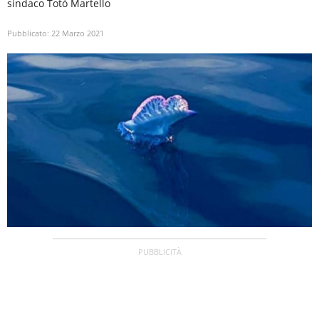
sindaco Totò Martello
Pubblicato:
22 Marzo 2021