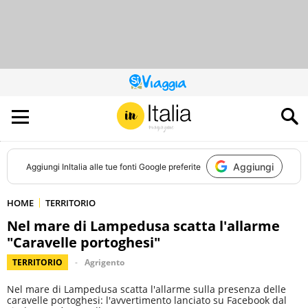
QUESTO
SITO
CONTRIBUISCE
ALL’AUDIENCE
DI
Aggiungi
Aggiungi
InItalia
alle tue fonti Google preferite
HOME
TERRITORIO
Nel mare di Lampedusa scatta l'allarme
"Caravelle portoghesi"
TERRITORIO
Agrigento
Nel mare di Lampedusa scatta l'allarme sulla presenza delle
caravelle portoghesi: l'avvertimento lanciato su Facebook dal