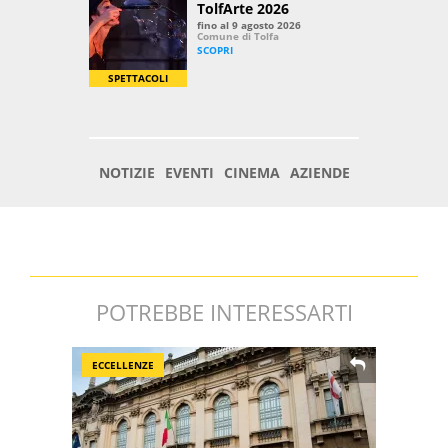
POTREBBE INTERESSARTI
ECCELLENZE