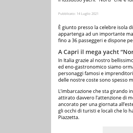
Pubblicato:
14 Luglio 2021
È giunto presso la celebre isola di
appartenga ad un importante magna
fino a 36 passeggeri e dispone p
A Capri il mega yacht “No
In Italia grazie al nostro bellissim
ed eno-gastronomico siamo ormai
personaggi famosi e imprenditori 
delle nostre coste sono spesso m
L’imbarcazione che sta girando in
attirato davvero l’attenzione di mol
ancorato per una giornata all’est
gli occhi di turisti e locali che
Piazzetta.