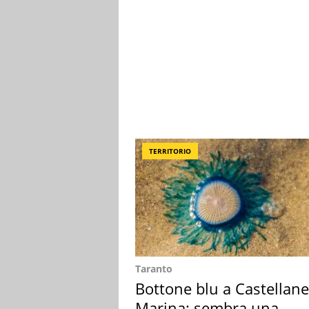
TERRITORIO
Taranto
Bottone blu a Castellane
Marina: sembra una