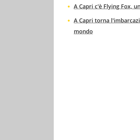
A Capri c'è Flying Fox, u
A Capri torna l'imbarcazi
mondo