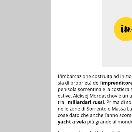
L’imbarcazione costruita ad inizi
sia di proprietà dell’
imprenditore
penisola sorrentina e la costiera
estive. Aleksej Mordaschov è un 
tra i
miliardari russi
. Prima di so
nelle zone di Sorrento e Massa L
cose dato che anche l’anno scorso
yacht a vela
più grande al mond