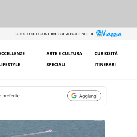
QUESTO SITO CONTRIBUISCE ALL’AUDIENCE DI
ECCELLENZE
ARTE E CULTURA
CURIOSITÀ
LIFESTYLE
SPECIALI
ITINERARI
e preferite
Aggiungi