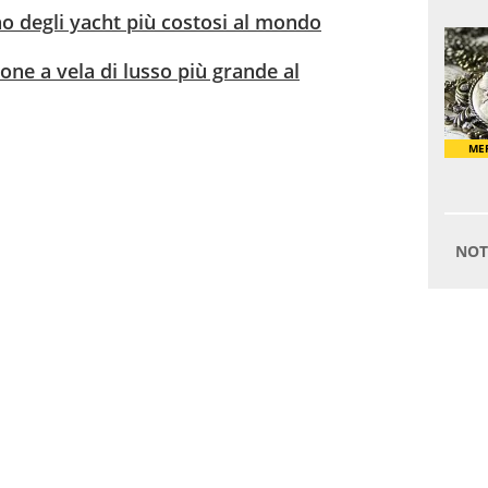
no degli yacht più costosi al mondo
one a vela di lusso più grande al