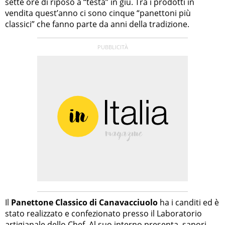
sette ore di riposo a “testa” in giù. Tra i prodotti in
vendita quest’anno ci sono cinque “panettoni più
classici” che fanno parte da anni della tradizione.
Il
Panettone Classico di Canavacciuolo
ha i canditi ed è
stato realizzato e confezionato presso il Laboratorio
artigianale dello Chef. Al suo interno presenta sapori