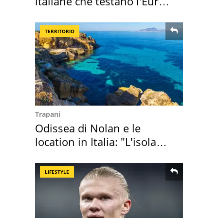
italiane che testano l'Euro
digitale
TERRITORIO
Trapani
Odissea di Nolan e le
location in Italia: "L'isola
sembra Itaca"
LIFESTYLE