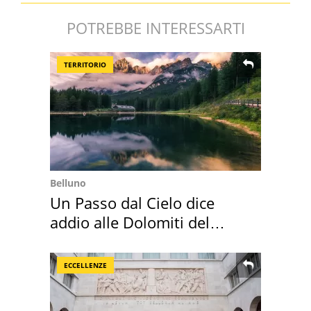
POTREBBE INTERESSARTI
TERRITORIO
Belluno
Un Passo dal Cielo dice
addio alle Dolomiti del
Cadore
ECCELLENZE