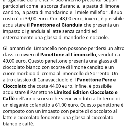
particolari come la scorza d’arancia, la pasta di limone
candito, la pasta di mandarino e il miele millefiori. Il suo
costo è di 39,00 euro. Con 48,00 euro, invece, è possibile
acquistare
il Panettone al Gianduia
che presenta un
impasto di gianduia al latte senza canditi ed
esternamente una glassa di mandorle e nocciole.
Gli amanti del Limoncello non possono perdersi un altro
classico ovvero il
Panettone al Limoncello
, venduto a
49,00 euro. Questo panettone presenta una glassa di
cioccolato bianco con scorze di limone candito e un
cuore morbido di crema al limoncello di Sorrento. Un
altro classico di Canavacciuolo è il
Panettone Pere e
Cioccolato
che costa 44,00 euro. Infine, è possibile
acquistare il Panettone
Limited Edition Cioccolato e
Caffè
dell’anno scorso che viene venduto all’interno di
un elegante cofanetto a 61,00 euro. Questo panettone è
composto con un impasto con pepite di cioccolato al
latte e cioccolato fondente una glassa al cioccolato
bianco e caffè.