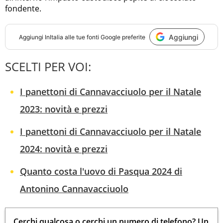
fondente.
Aggiungi
Aggiungi
InItalia
alle tue fonti Google preferite
SCELTI PER VOI:
I panettoni di Cannavacciuolo per il Natale
2023: novità e prezzi
I panettoni di Cannavacciuolo per il Natale
2024: novità e prezzi
Quanto costa l'uovo di Pasqua 2024 di
Antonino Cannavacciuolo
Cerchi qualcosa o cerchi un numero di telefono? Un