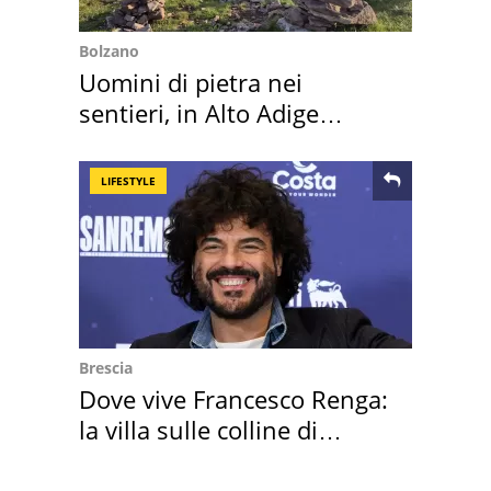
Bolzano
Uomini di pietra nei
sentieri, in Alto Adige
scatta l'allarme
LIFESTYLE
Brescia
Dove vive Francesco Renga:
la villa sulle colline di
Brescia