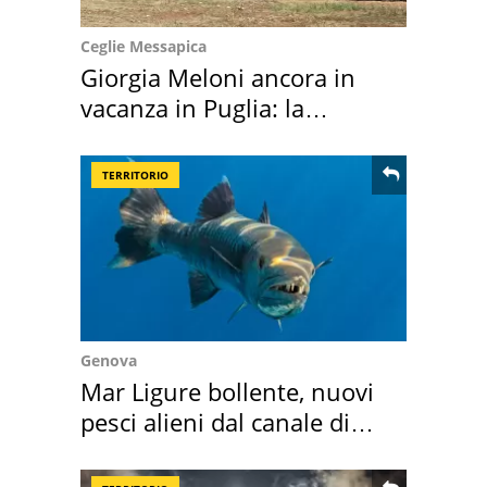
Ceglie Messapica
Giorgia Meloni ancora in
vacanza in Puglia: la
location scelta
TERRITORIO
Genova
Mar Ligure bollente, nuovi
pesci alieni dal canale di
Suez