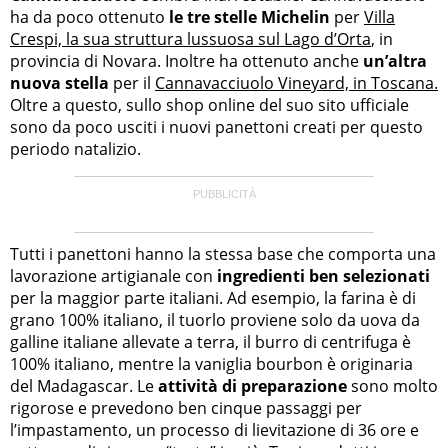
ha da poco ottenuto
le tre stelle Michelin
per
Villa
Crespi, la sua struttura lussuosa sul Lago d’Orta
, in
provincia di Novara. Inoltre ha ottenuto anche
un’altra
nuova stella
per il
Cannavacciuolo Vineyard, in Toscana.
Oltre a questo, sullo shop online del suo sito ufficiale
sono da poco usciti i nuovi panettoni creati per questo
periodo natalizio.
Tutti i panettoni hanno la stessa base che comporta una
lavorazione artigianale con
ingredienti ben selezionati
per la maggior parte italiani. Ad esempio, la farina è di
grano 100% italiano, il tuorlo proviene solo da uova da
galline italiane allevate a terra, il burro di centrifuga è
100% italiano, mentre la vaniglia bourbon è originaria
del Madagascar. Le
attività di preparazione
sono molto
rigorose e prevedono ben cinque passaggi per
l’impastamento, un processo di lievitazione di 36 ore e