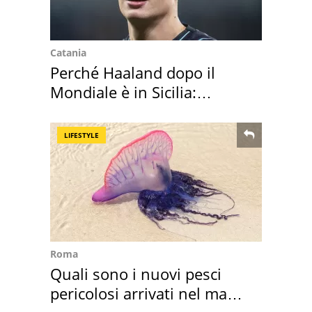
Catania
Perché Haaland dopo il
Mondiale è in Sicilia:
vacanza ma non solo
LIFESTYLE
Roma
Quali sono i nuovi pesci
pericolosi arrivati nel mar