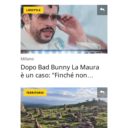
Mediterraneo
LIFESTYLE
Milano
Dopo Bad Bunny La Maura
è un caso: "Finché non
scappa il morto"
TERRITORIO