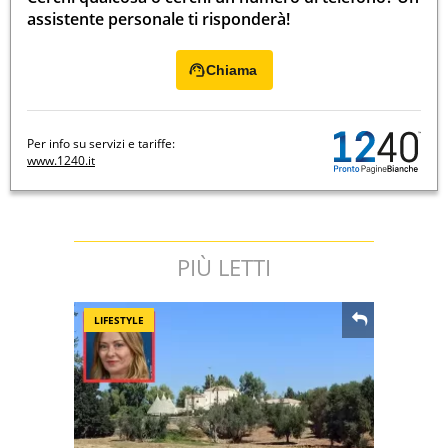
assistente personale ti risponderà!
Chiama
Per info su servizi e tariffe:
www.1240.it
PIÙ LETTI
LIFESTYLE