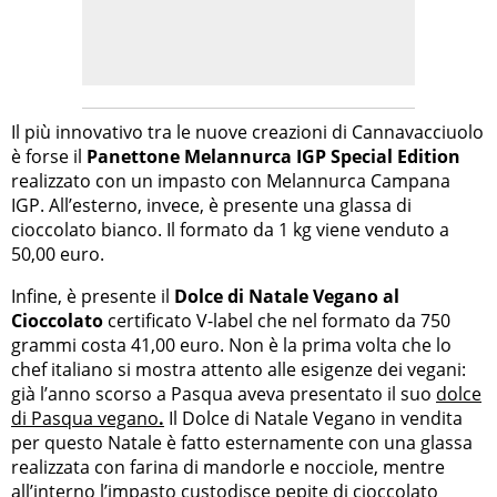
Il più innovativo tra le nuove creazioni di Cannavacciuolo
è forse il
Panettone Melannurca IGP Special Edition
realizzato con un impasto con Melannurca Campana
IGP. All’esterno, invece, è presente una glassa di
cioccolato bianco. Il formato da 1 kg viene venduto a
50,00 euro.
Infine, è presente il
Dolce di Natale Vegano al
Cioccolato
certificato V-label che nel formato da 750
grammi costa 41,00 euro. Non è la prima volta che lo
chef italiano si mostra attento alle esigenze dei vegani:
già l’anno scorso a Pasqua aveva presentato il suo
dolce
di Pasqua vegano
.
Il Dolce di Natale Vegano in vendita
per questo Natale è fatto esternamente con una glassa
realizzata con farina di mandorle e nocciole, mentre
all’interno l’impasto custodisce pepite di cioccolato