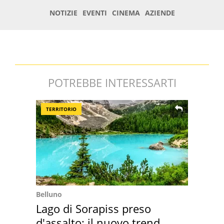
POTREBBE INTERESSARTI
TERRITORIO
Belluno
Lago di Sorapiss preso
d'assalto: il nuovo trend