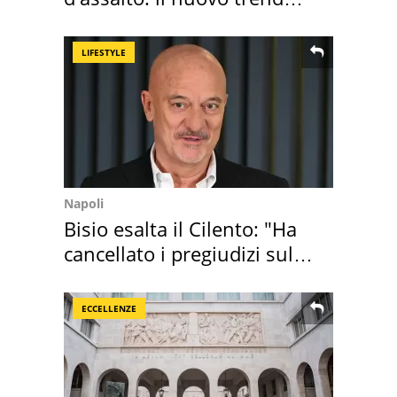
2026 e l'appello
LIFESTYLE
Napoli
Bisio esalta il Cilento: "Ha
cancellato i pregiudizi sul
Sud"
ECCELLENZE