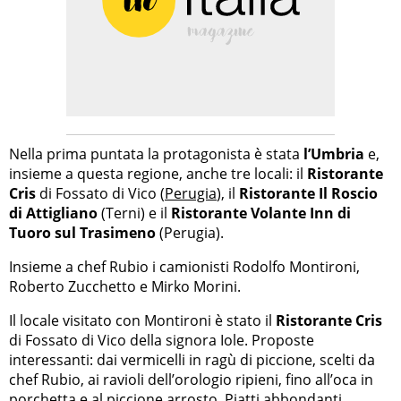
Nella prima puntata la protagonista è stata
l’Umbria
e,
insieme a questa regione, anche tre locali: il
Ristorante
Cris
di Fossato di Vico (
Perugia
), il
Ristorante Il Roscio
di Attigliano
(Terni) e il
Ristorante Volante Inn
di
Tuoro sul Trasimeno
(Perugia).
Insieme a chef Rubio i camionisti Rodolfo Montironi,
Roberto Zucchetto e Mirko Morini.
Il locale visitato con Montironi è stato il
Ristorante Cris
di Fossato di Vico della signora Iole. Proposte
interessanti: dai vermicelli in ragù di piccione, scelti da
chef Rubio, ai ravioli dell’orologio ripieni, fino all’oca in
porchetta e al piccione arrosto. Piatti abbondanti,