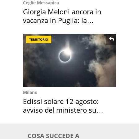
Ceglie Messapica
Giorgia Meloni ancora in
vacanza in Puglia: la
location scelta
TERRITORIO
Milano
Eclissi solare 12 agosto:
avviso del ministero su
come osservarla