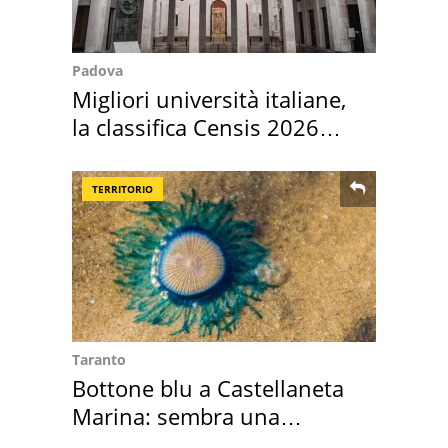
Padova
Migliori università italiane,
la classifica Censis 2026
2027
TERRITORIO
Taranto
Bottone blu a Castellaneta
Marina: sembra una
medusa ma non lo è