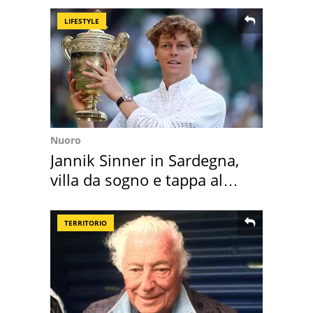
LIFESTYLE
Nuoro
Jannik Sinner in Sardegna,
villa da sogno e tappa al
discount
TERRITORIO