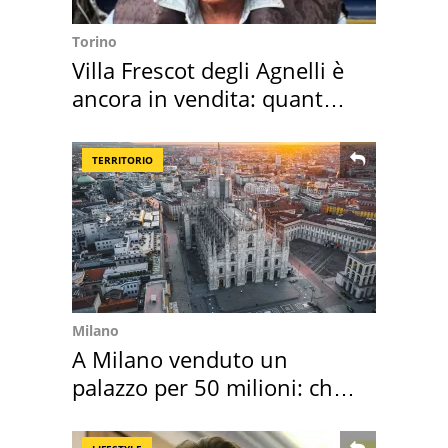
Torino
Villa Frescot degli Agnelli è
ancora in vendita: quanto
costa
TERRITORIO
Milano
A Milano venduto un
palazzo per 50 milioni: chi
l'ha comprato