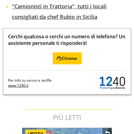
"Camionisti in Trattoria", tutti i locali
consigliati da chef Rubio in Sicilia
Cerchi qualcosa o cerchi un numero di telefono? Un
assistente personale ti risponderà!
Chiama
Per info su servizi e tariffe:
www.1240.it
PIÙ LETTI
LIFESTYLE