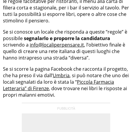
le regole facoltative per ristoranti, il menù alla carta di
filiera corta e stagionale, per i bar il servizio al tavolo. Per
tutti la possibilità si esporre libri, opere o altre cose che
stimolino il pensiero.
Se si conosce un locale che risponda a queste “regole” è
possibile
segnalarlo e proporre la candidatura
scrivendo a
info@localiperpensare.it
, l’obiettivo finale è
quello di creare una rete italiana di questi luoghi che
hanno intrapreso una strada “diversa”.
Se si scorre la pagina Facebook che racconta il progetto,
che ha preso il via dall’
Umbria
, si può notare che uno dei
locali segnalati da loro è stata la “
Piccola Farmacia
Letteraria” di Firenze
, dove trovare nei libri le risposte ai
propri malanni emotivi.