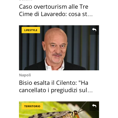
Caso overtourism alle Tre
Cime di Lavaredo: cosa sta
succedendo
LIFESTYLE
Napoli
Bisio esalta il Cilento: "Ha
cancellato i pregiudizi sul
Sud"
TERRITORIO