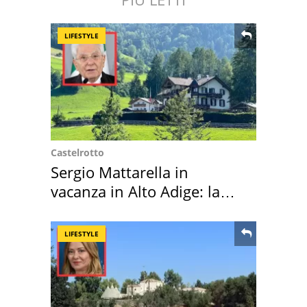
LIFESTYLE
Castelrotto
Sergio Mattarella in
vacanza in Alto Adige: la
location scelta
LIFESTYLE