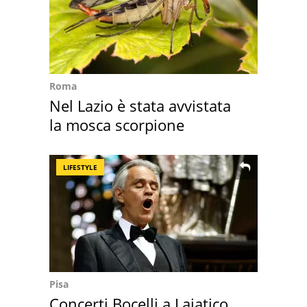
Roma
Nel Lazio è stata avvistata
la mosca scorpione
LIFESTYLE
Pisa
Concerti Bocelli a Lajatico,