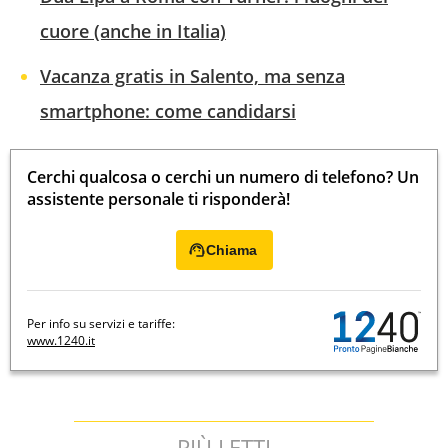
cuore (anche in Italia)
Vacanza gratis in Salento, ma senza
smartphone: come candidarsi
Cerchi qualcosa o cerchi un numero di telefono? Un
assistente personale ti risponderà!
Chiama
Per info su servizi e tariffe:
www.1240.it
PIÙ LETTI