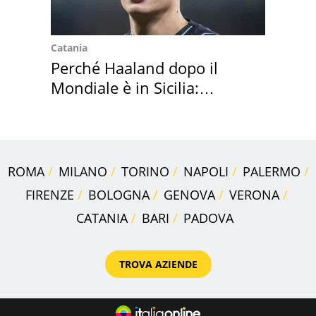
Catania
Perché Haaland dopo il
Mondiale è in Sicilia:
vacanza ma non solo
ROMA
MILANO
TORINO
NAPOLI
PALERMO
FIRENZE
BOLOGNA
GENOVA
VERONA
CATANIA
BARI
PADOVA
TROVA AZIENDE