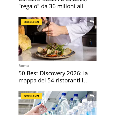
"regalo" da 36 milioni alla
Toscana
ECCELLENZE
Roma
50 Best Discovery 2026: la
mappa dei 54 ristoranti in
Italia
ECCELLENZE