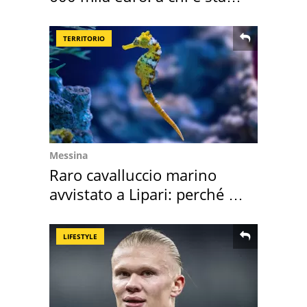
assegnata
TERRITORIO
Messina
Raro cavalluccio marino
avvistato a Lipari: perché è
speciale
LIFESTYLE