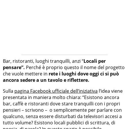
Bar, ristoranti, luoghi tranquilli, anzi “
Locali per
pensare”.
Perché è proprio questo il nome del progetto
che vuole mettere in
rete i luoghi dove oggi ci si può
ancora sedere a un tavolo e riflettere.
Sulla
pagina Facebook ufficiale dell’iniziativa
l’idea viene
presentata in maniera molto chiara: “Esistono ancora
bar, caffè e ristoranti dove stare tranquilli con i propri
pensieri – scrivono – o semplicemente per parlare con
qualcuno, senza essere disturbati da televisori accesi a
tutto volume? Esistono locali pubblici di scrittura, di
poesia, di parola? In questo spazio è possibile