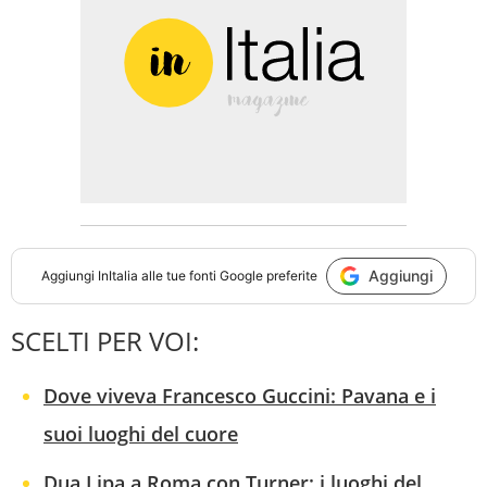
Aggiungi
Aggiungi
InItalia
alle tue fonti Google preferite
SCELTI PER VOI:
Dove viveva Francesco Guccini: Pavana e i
suoi luoghi del cuore
Dua Lipa a Roma con Turner: i luoghi del