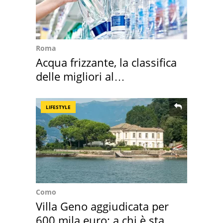
Roma
Acqua frizzante, la classifica
delle migliori al
supermercato
LIFESTYLE
Como
Villa Geno aggiudicata per
600 mila euro: a chi è stata