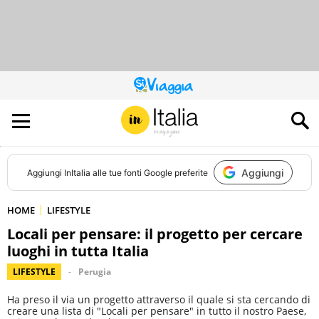
QUESTO
SITO
CONTRIBUISCE
ALL’AUDIENCE
DI
Aggiungi
Aggiungi
InItalia
alle tue fonti Google preferite
HOME
LIFESTYLE
Locali per pensare: il progetto per cercare
luoghi in tutta Italia
LIFESTYLE
Perugia
Ha preso il via un progetto attraverso il quale si sta cercando di
creare una lista di "Locali per pensare" in tutto il nostro Paese,