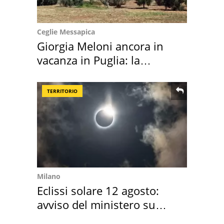
Ceglie Messapica
Giorgia Meloni ancora in
vacanza in Puglia: la
location scelta
TERRITORIO
Milano
Eclissi solare 12 agosto:
avviso del ministero su
come osservarla