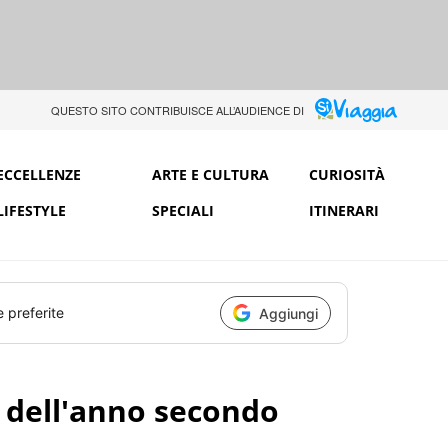
QUESTO SITO CONTRIBUISCE ALL’AUDIENCE DI
ECCELLENZE
ARTE E CULTURA
CURIOSITÀ
LIFESTYLE
SPECIALI
ITINERARI
e preferite
Aggiungi
tà dell'anno secondo