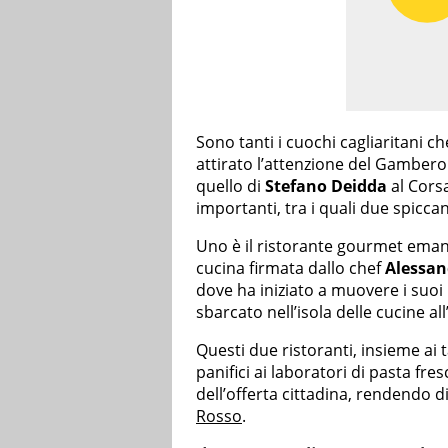
Sono tanti i cuochi cagliaritani c
attirato l’attenzione del Gamber
quello di
Stefano Deidda
al Corsa
importanti, tra i quali due spiccano
Uno è il ristorante gourmet emana
cucina firmata dallo chef
Alessan
dove ha iniziato a muovere i suo
sbarcato nell’isola delle cucine al
Questi due ristoranti, insieme ai
panifici ai laboratori di pasta fr
dell’offerta cittadina, rendendo di
Rosso
.