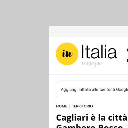
Aggiungi
InItalia
alle tue fonti Googl
HOME
TERRITORIO
Cagliari è la cit
Gambero Rosso