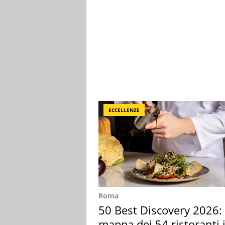
ECCELLENZE
Roma
50 Best Discovery 2026: 
mappa dei 54 ristoranti 