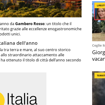
LIFEST
ll’anno da
Gambero Rosso
: un titolo che il
itato grazie alle eccellenze enogastronomiche
odotti unici.
italiana dell’anno
Ceglie 
a tra terra e mare, al suo centro storico
Giorg
allo straordinario attaccamento alle
vacan
 ha ottenuto il titolo di città dell’anno secondo
locat
TERRI