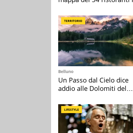
Italia
TERRITORIO
Belluno
Un Passo dal Cielo dice
addio alle Dolomiti del
Cadore
LIFESTYLE