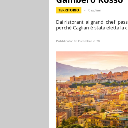
TERRITORIO
Cagliari
Dai ristoranti ai grandi chef, pa
perché Cagliari è stata eletta la
Pubblicato:
10 Dicembre 2020