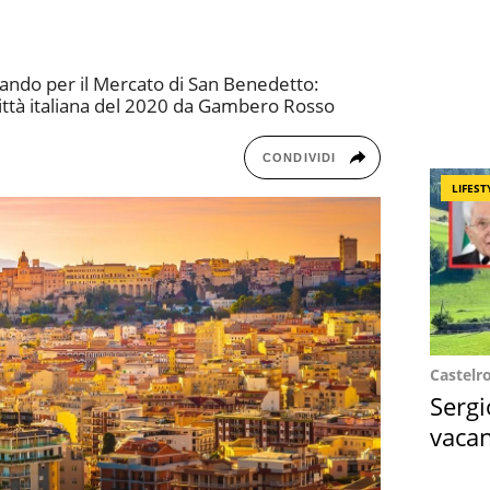
ssando per il Mercato di San Benedetto:
 città italiana del 2020 da Gambero Rosso
CONDIVIDI
LIFEST
Castelr
Sergi
vacan
locat