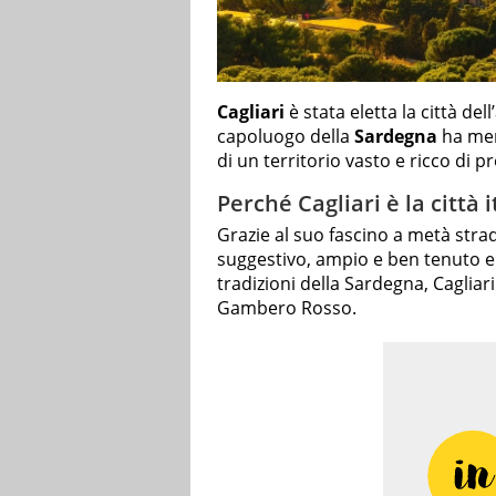
Cagliari
è stata eletta la città de
capoluogo della
Sardegna
ha mer
di un territorio vasto e ricco di pr
Perché Cagliari è la città 
Grazie al suo fascino a metà strad
suggestivo, ampio e ben tenuto e 
tradizioni della Sardegna, Cagliari
Gambero Rosso.