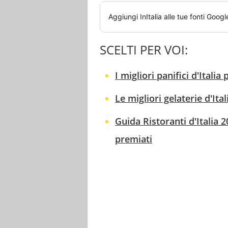
Aggiungi
InItalia
alle tue fonti Googl
SCELTI PER VOI:
I migliori panifici d'Ital
Le migliori gelaterie d'It
Guida Ristoranti d'Italia 
premiati