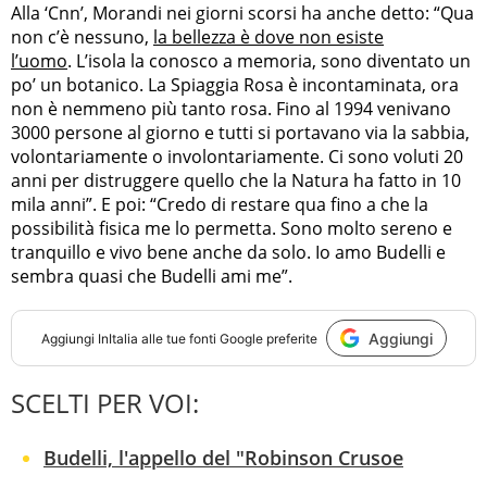
Alla ‘Cnn’, Morandi nei giorni scorsi ha anche detto: “Qua
non c’è nessuno,
la bellezza è dove non esiste
l’uomo
. L’isola la conosco a memoria, sono diventato un
po’ un botanico. La Spiaggia Rosa è incontaminata, ora
non è nemmeno più tanto rosa. Fino al 1994 venivano
3000 persone al giorno e tutti si portavano via la sabbia,
volontariamente o involontariamente. Ci sono voluti 20
anni per distruggere quello che la Natura ha fatto in 10
mila anni”. E poi: “Credo di restare qua fino a che la
possibilità fisica me lo permetta. Sono molto sereno e
tranquillo e vivo bene anche da solo. Io amo Budelli e
sembra quasi che Budelli ami me”.
Aggiungi
Aggiungi
InItalia
alle tue fonti Google preferite
SCELTI PER VOI:
Budelli, l'appello del "Robinson Crusoe