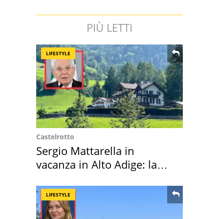
PIÙ LETTI
LIFESTYLE
Castelrotto
Sergio Mattarella in
vacanza in Alto Adige: la
location scelta
LIFESTYLE