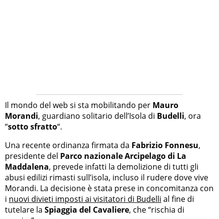
Il mondo del web si sta mobilitando per
Mauro
Morandi
, guardiano solitario dell’Isola di
Budelli
, ora
“
sotto sfratto
“.
Una recente ordinanza firmata da
Fabrizio Fonnesu
,
presidente del
Parco nazionale Arcipelago di La
Maddalena
, prevede infatti la demolizione di tutti gli
abusi edilizi rimasti sull’isola, incluso il rudere dove vive
Morandi. La decisione è stata prese in concomitanza con
i
nuovi divieti imposti ai visitatori di Budelli
al fine di
tutelare la
Spiaggia del Cavaliere
, che “rischia di