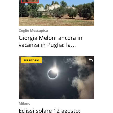
Ceglie Messapica
Giorgia Meloni ancora in
vacanza in Puglia: la
location scelta
TERRITORIO
Milano
Eclissi solare 12 agosto: