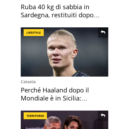
Ruba 40 kg di sabbia in
Sardegna, restituiti dopo
50 anni
LIFESTYLE
Catania
Perché Haaland dopo il
Mondiale è in Sicilia:
vacanza ma non solo
TERRITORIO