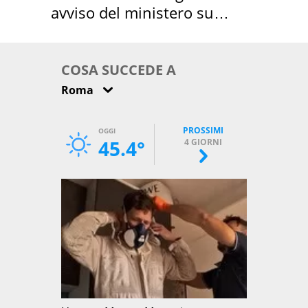
avviso del ministero su
come osservarla