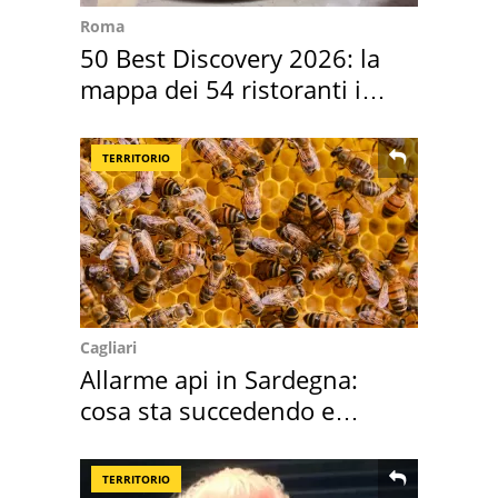
Roma
50 Best Discovery 2026: la
mappa dei 54 ristoranti in
Italia
TERRITORIO
Cagliari
Allarme api in Sardegna:
cosa sta succedendo e
perché
TERRITORIO