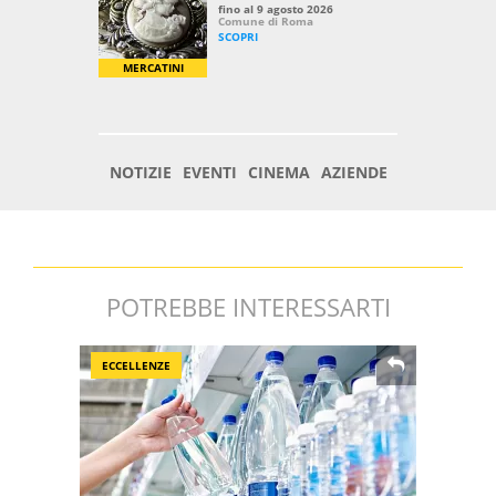
POTREBBE INTERESSARTI
ECCELLENZE