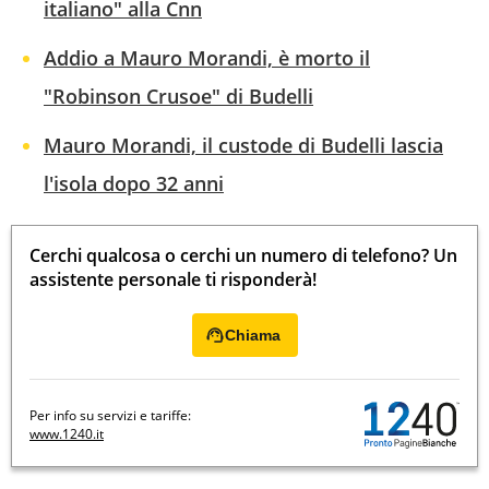
italiano" alla Cnn
Addio a Mauro Morandi, è morto il
"Robinson Crusoe" di Budelli
Mauro Morandi, il custode di Budelli lascia
l'isola dopo 32 anni
Cerchi qualcosa o cerchi un numero di telefono? Un
assistente personale ti risponderà!
Chiama
Per info su servizi e tariffe:
www.1240.it