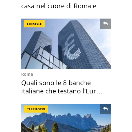
casa nel cuore di Roma e i
suoi cimeli
LIFESTYLE
Roma
Quali sono le 8 banche
italiane che testano l'Euro
digitale
TERRITORIO