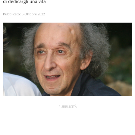
di dedicargli una vita
Pubblicato:
5 Ottobre 2022