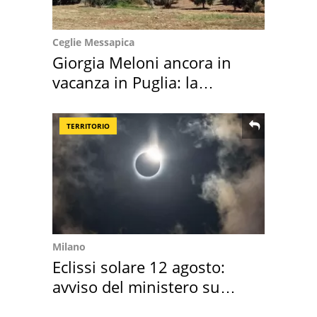
Ceglie Messapica
Giorgia Meloni ancora in
vacanza in Puglia: la
location scelta
TERRITORIO
Milano
Eclissi solare 12 agosto:
avviso del ministero su
come osservarla