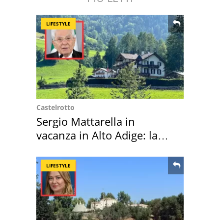
LIFESTYLE
Castelrotto
Sergio Mattarella in
vacanza in Alto Adige: la
location scelta
LIFESTYLE