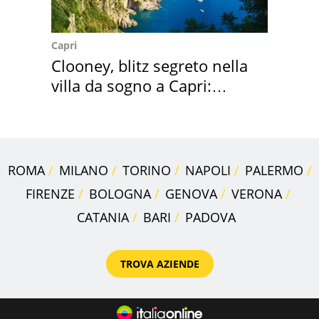
Capri
Clooney, blitz segreto nella
villa da sogno a Capri:
quanto costa
ROMA
MILANO
TORINO
NAPOLI
PALERMO
FIRENZE
BOLOGNA
GENOVA
VERONA
CATANIA
BARI
PADOVA
TROVA AZIENDE