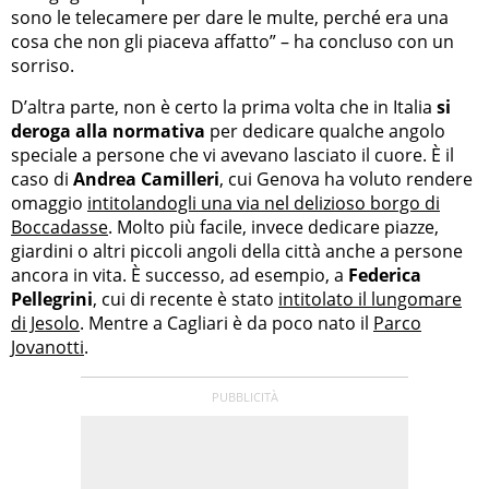
sono le telecamere per dare le multe, perché era una
cosa che non gli piaceva affatto” – ha concluso con un
sorriso.
D’altra parte, non è certo la prima volta che in Italia
si
deroga alla normativa
per dedicare qualche angolo
speciale a persone che vi avevano lasciato il cuore. È il
caso di
Andrea Camilleri
, cui Genova ha voluto rendere
omaggio
intitolandogli una via nel delizioso borgo di
Boccadasse
. Molto più facile, invece dedicare piazze,
giardini o altri piccoli angoli della città anche a persone
ancora in vita. È successo, ad esempio, a
Federica
Pellegrini
, cui di recente è stato
intitolato il lungomare
di Jesolo
. Mentre a Cagliari è da poco nato il
Parco
Jovanotti
.