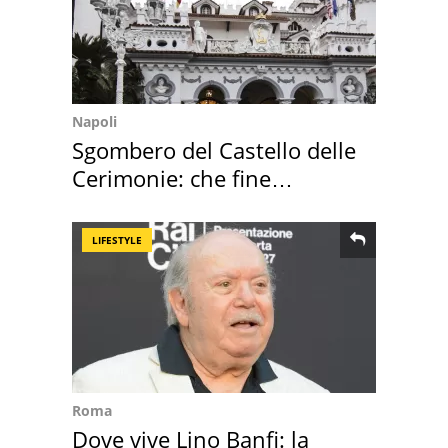
Napoli
Sgombero del Castello delle
Cerimonie: che fine
faranno i mobili
LIFESTYLE
Roma
Dove vive Lino Banfi: la