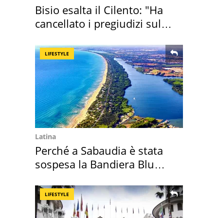
Bisio esalta il Cilento: "Ha
cancellato i pregiudizi sul
Sud"
LIFESTYLE
Latina
Perché a Sabaudia è stata
sospesa la Bandiera Blu
2026
LIFESTYLE