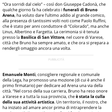
“Ora sorridi dal cielo” – così don Giuseppe Cadonà, che
qualche giorno fa ha celebrato i
funerali di Bruno
Arena
, ha voluto dare l’ultimo addio al grande comico,
alla presenza di tantissimi volti noti come Paolo Ruffini,
che è stato per anni conduttore di “Colorado”, ma anche
Linus, Albertino e Fargetta. La cerimonia si è tenuta
presso la
Basilica di San Vittore
, nel cuore di Varese,
città che Bruno ha sempre amato, e che ora si prepara a
rendergli omaggio ancora una volta.
Emanuele Monti
, consigliere regionale e comunale
della Lega, ha promosso una mozione (di cui è anche il
primo firmatario) per dedicare ad Arena una via della
città. “Nel corso della sua carriera, Bruno ha reso onore
a Varese e a tutta la sua provincia, che
è stata la culla
della sua attività artistica
. Un territorio, il nostro, che
ha iniziato ad amare ancor prima di intraprendere la