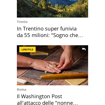
Trento
In Trentino super funivia
da 55 milioni: "Sogno che si
realizza"
LIFESTYLE
Roma
Il Washington Post
all'attacco delle "nonne