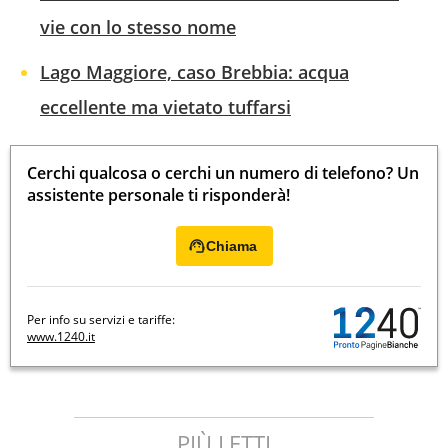
vie con lo stesso nome
Lago Maggiore, caso Brebbia: acqua
eccellente ma vietato tuffarsi
Cerchi qualcosa o cerchi un numero di telefono? Un
assistente personale ti risponderà!
Chiama
Per info su servizi e tariffe:
www.1240.it
PIÙ LETTI