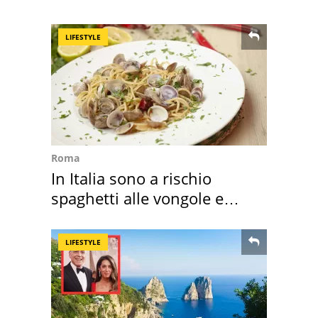
della pasta" a Roma
LIFESTYLE
Roma
In Italia sono a rischio
spaghetti alle vongole e
sautè di cozze
LIFESTYLE