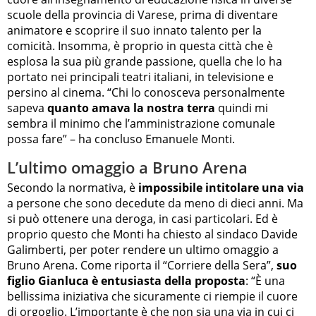
scuole della provincia di Varese, prima di diventare
animatore e scoprire il suo innato talento per la
comicità. Insomma, è proprio in questa città che è
esplosa la sua più grande passione, quella che lo ha
portato nei principali teatri italiani, in televisione e
persino al cinema. “Chi lo conosceva personalmente
sapeva
quanto amava la nostra terra
quindi mi
sembra il minimo che l’amministrazione comunale
possa fare” – ha concluso Emanuele Monti.
L’ultimo omaggio a Bruno Arena
Secondo la normativa, è
impossibile intitolare una via
a persone che sono decedute da meno di dieci anni. Ma
si può ottenere una deroga, in casi particolari. Ed è
proprio questo che Monti ha chiesto al sindaco Davide
Galimberti, per poter rendere un ultimo omaggio a
Bruno Arena. Come riporta il “Corriere della Sera”,
suo
figlio Gianluca è entusiasta della proposta
: “È una
bellissima iniziativa che sicuramente ci riempie il cuore
di orgoglio. L’importante è che non sia una via in cui ci