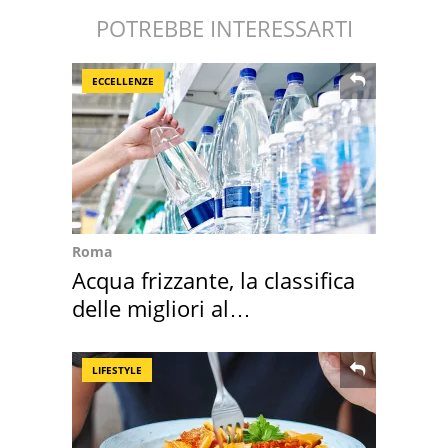
POTREBBE INTERESSARTI
ECCELLENZE
Roma
Acqua frizzante, la classifica
delle migliori al
supermercato
LIFESTYLE