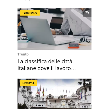
rosse"
TERRITORIO
Trento
La classifica delle città
italiane dove il lavoro
cresce di più
LIFESTYLE