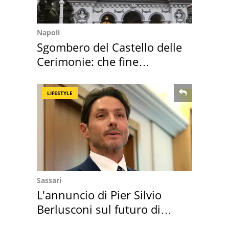
Napoli
Sgombero del Castello delle
Cerimonie: che fine
faranno i mobili
LIFESTYLE
Sassari
L'annuncio di Pier Silvio
Berlusconi sul futuro di
Villa Certosa