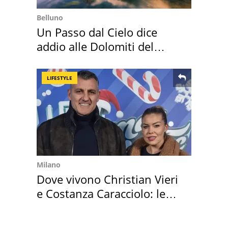
Belluno
Un Passo dal Cielo dice
addio alle Dolomiti del
Cadore
LIFESTYLE
Milano
Dove vivono Christian Vieri
e Costanza Caracciolo: le
loro case