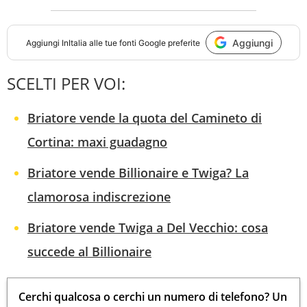
Aggiungi
Aggiungi
InItalia
alle tue fonti Google preferite
SCELTI PER VOI:
Briatore vende la quota del Camineto di
Cortina: maxi guadagno
Briatore vende Billionaire e Twiga? La
clamorosa indiscrezione
Briatore vende Twiga a Del Vecchio: cosa
succede al Billionaire
Cerchi qualcosa o cerchi un numero di telefono? Un