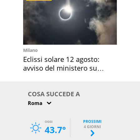
Milano
Eclissi solare 12 agosto:
avviso del ministero su
come osservarla