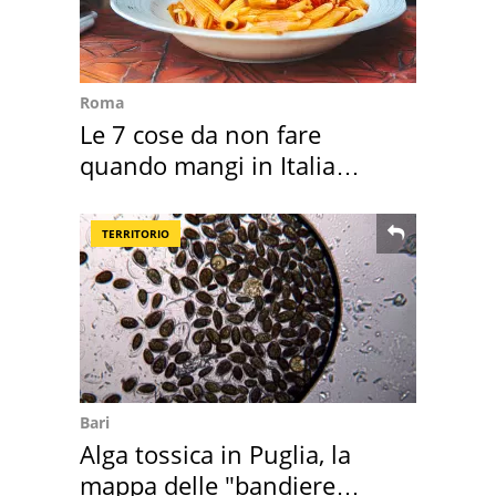
Roma
Le 7 cose da non fare
quando mangi in Italia
secondo la BBC
TERRITORIO
Bari
Alga tossica in Puglia, la
mappa delle "bandiere