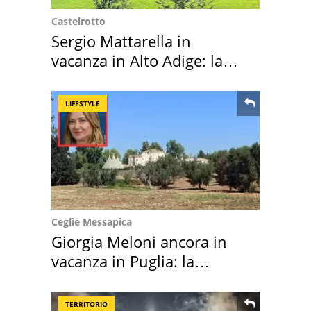
Castelrotto
Sergio Mattarella in
vacanza in Alto Adige: la
location scelta
LIFESTYLE
Ceglie Messapica
Giorgia Meloni ancora in
vacanza in Puglia: la
location scelta
TERRITORIO