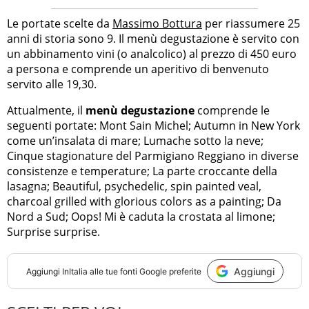
Le portate scelte da
Massimo Bottura
per riassumere 25
anni di storia sono 9. Il menù degustazione è servito con
un abbinamento vini (o analcolico) al prezzo di 450 euro
a persona e comprende un aperitivo di benvenuto
servito alle 19,30.
Attualmente, il
menù degustazione
comprende le
seguenti portate: Mont Sain Michel; Autumn in New York
come un’insalata di mare; Lumache sotto la neve;
Cinque stagionature del Parmigiano Reggiano in diverse
consistenze e temperature; La parte croccante della
lasagna; Beautiful, psychedelic, spin painted veal,
charcoal grilled with glorious colors as a painting; Da
Nord a Sud; Oops! Mi è caduta la crostata al limone;
Surprise surprise.
Aggiungi
Aggiungi
InItalia
alle tue fonti Google preferite