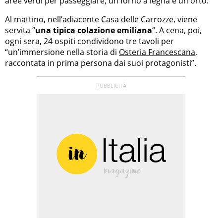
aree verdi per passeggiare, un forno a legna e un orto.
Al mattino, nell’adiacente Casa delle Carrozze, viene
servita “
una tipica colazione emiliana
“. A cena, poi,
ogni sera, 24 ospiti condividono tre tavoli per
“un’immersione nella storia di
Osteria Francescana
,
raccontata in prima persona dai suoi protagonisti”.