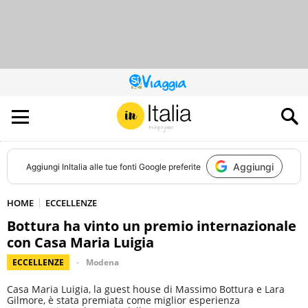
QUESTO
SITO
CONTRIBUISCE
ALL’AUDIENCE
DI
Aggiungi
Aggiungi
InItalia
alle tue fonti Google preferite
HOME
ECCELLENZE
Bottura ha vinto un premio internazionale
con Casa Maria Luigia
ECCELLENZE
Modena
Casa Maria Luigia, la guest house di Massimo Bottura e Lara
Gilmore, è stata premiata come miglior esperienza