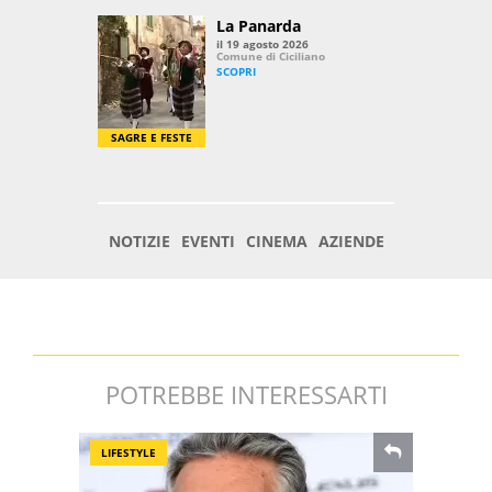
POTREBBE INTERESSARTI
LIFESTYLE