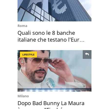
Roma
Quali sono le 8 banche
italiane che testano l'Euro
digitale
LIFESTYLE
Milano
Dopo Bad Bunny La Maura