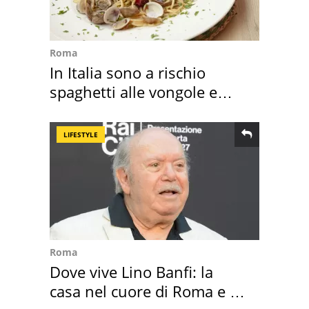
Roma
In Italia sono a rischio
spaghetti alle vongole e
sautè di cozze
LIFESTYLE
Roma
Dove vive Lino Banfi: la
casa nel cuore di Roma e i