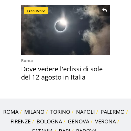
suoi cimeli
TERRITORIO
Roma
Dove vedere l'eclissi di sole
del 12 agosto in Italia
ROMA
MILANO
TORINO
NAPOLI
PALERMO
FIRENZE
BOLOGNA
GENOVA
VERONA
CATANIA
BARI
PADOVA