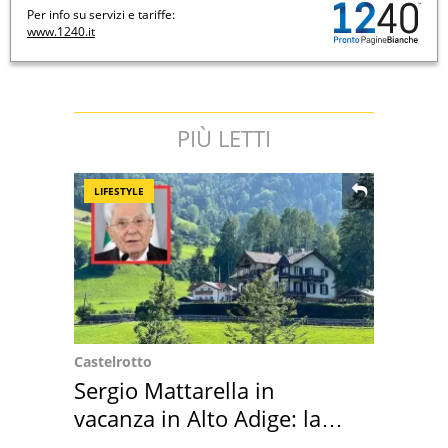
Per info su servizi e tariffe:
www.1240.it
PIÙ LETTI
LIFESTYLE
Castelrotto
Sergio Mattarella in
vacanza in Alto Adige: la
location scelta