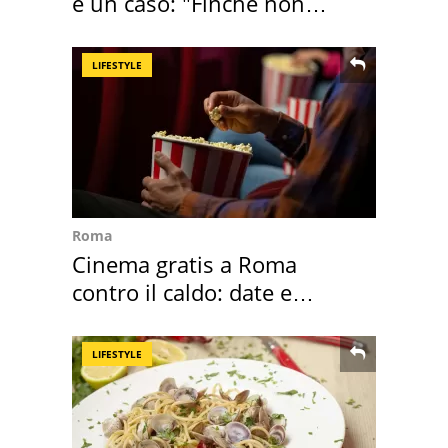
è un caso: "Finché non
scappa il morto"
LIFESTYLE
Roma
Cinema gratis a Roma
contro il caldo: date e
programmazione film
LIFESTYLE