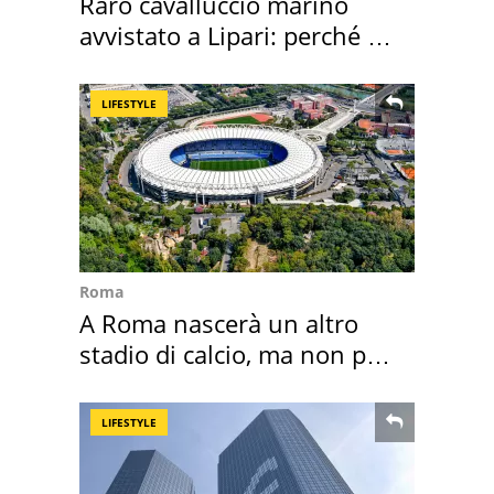
Raro cavalluccio marino
avvistato a Lipari: perché è
speciale
LIFESTYLE
Roma
A Roma nascerà un altro
stadio di calcio, ma non per
Roma e Lazio
LIFESTYLE