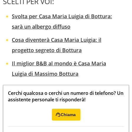
SCELTI PER VOI:
Svolta per Casa Maria Luigia di Bottura:
sarà un albergo diffuso
Cosa diventerà Casa Maria Luigia: il
progetto segreto di Bottura
Il miglior B&B al mondo è Casa Maria
Luigia di Massimo Bottura
Cerchi qualcosa o cerchi un numero di telefono? Un
assistente personale ti risponderà!
Chiama