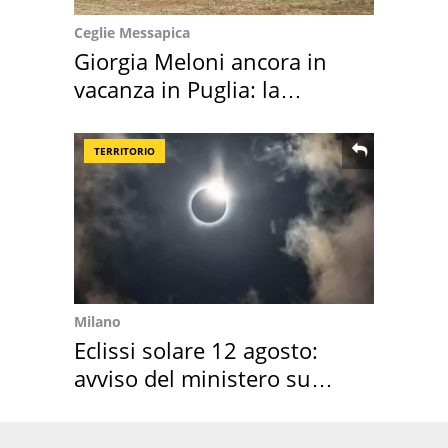
Ceglie Messapica
Giorgia Meloni ancora in
vacanza in Puglia: la
location scelta
TERRITORIO
Milano
Eclissi solare 12 agosto:
avviso del ministero su
come osservarla