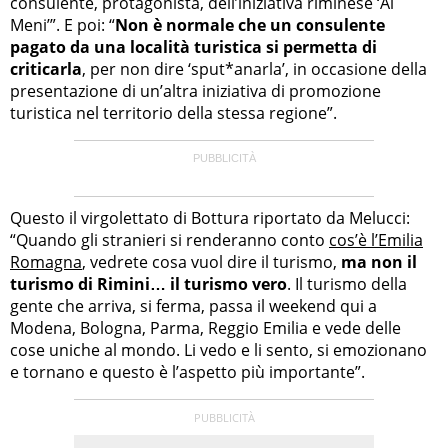
consulente, protagonista, dell’iniziativa riminese ‘Al
Meni’”. E poi: “
Non è normale che un consulente
pagato da una località turistica si permetta di
criticarla
, per non dire ‘sput*anarla’, in occasione della
presentazione di un’altra iniziativa di promozione
turistica nel territorio della stessa regione”.
Questo il virgolettato di Bottura riportato da Melucci:
“Quando gli stranieri si renderanno conto
cos’è l’Emilia
Romagna
, vedrete cosa vuol dire il turismo,
ma non il
turismo di Rimini… il turismo vero
. Il turismo della
gente che arriva, si ferma, passa il weekend qui a
Modena, Bologna, Parma, Reggio Emilia e vede delle
cose uniche al mondo. Li vedo e li sento, si emozionano
e tornano e questo è l’aspetto più importante”.