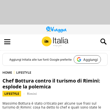
QUESTO
SITO
CONTRIBUISCE
ALL’AUDIENCE
DI
Aggiungi
Aggiungi
InItalia
alle tue fonti Google preferite
HOME
LIFESTYLE
Chef Bottura contro il turismo di Rimini:
esplode la polemica
LIFESTYLE
Rimini
Massimo Bottura è stato criticato per alcune sue frasi sul
turismo di Rimini: cosa ha detto lo chef e quali sono state le