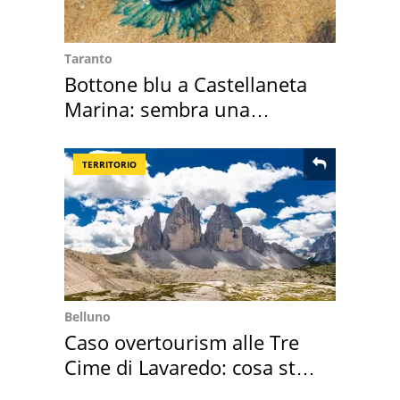
Taranto
Bottone blu a Castellaneta
Marina: sembra una
medusa ma non lo è
TERRITORIO
Belluno
Caso overtourism alle Tre
Cime di Lavaredo: cosa sta
succedendo