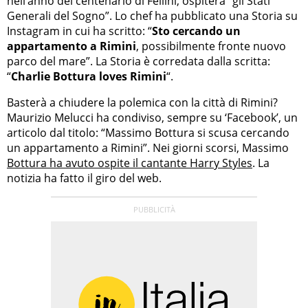
nell’anno del centenario di Fellini, ospiterà “gli Stati
Generali del Sogno”. Lo chef ha pubblicato una Storia su
Instagram in cui ha scritto: “
Sto cercando un
appartamento a Rimini
, possibilmente fronte nuovo
parco del mare”. La Storia è corredata dalla scritta:
“
Charlie Bottura loves Rimini
“.
Basterà a chiudere la polemica con la città di Rimini?
Maurizio Melucci ha condiviso, sempre su ‘Facebook’, un
articolo dal titolo: “Massimo Bottura si scusa cercando
un appartamento a Rimini”. Nei giorni scorsi, Massimo
Bottura ha avuto ospite il cantante Harry Styles
. La
notizia ha fatto il giro del web.