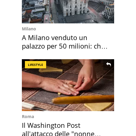
Milano
A Milano venduto un
palazzo per 50 milioni: chi
l'ha comprato
LIFESTYLE
Roma
Il Washington Post
all'attacco delle "nonne