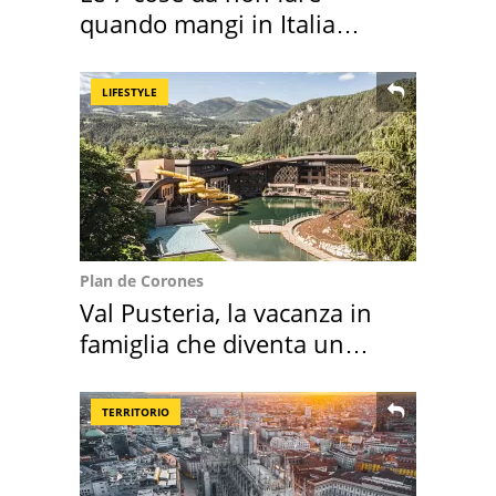
quando mangi in Italia
secondo la BBC
LIFESTYLE
Plan de Corones
Val Pusteria, la vacanza in
famiglia che diventa un
ricordo indimenticabile
TERRITORIO