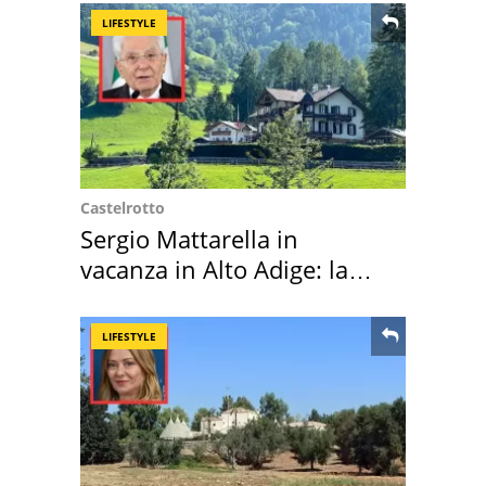
LIFESTYLE
Castelrotto
Sergio Mattarella in
vacanza in Alto Adige: la
location scelta
LIFESTYLE