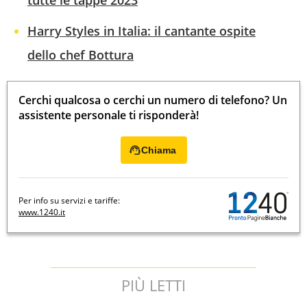
tutte le tappe 2023
Harry Styles in Italia: il cantante ospite
dello chef Bottura
Cerchi qualcosa o cerchi un numero di telefono? Un
assistente personale ti risponderà!
Chiama
Per info su servizi e tariffe:
www.1240.it
PIÙ LETTI