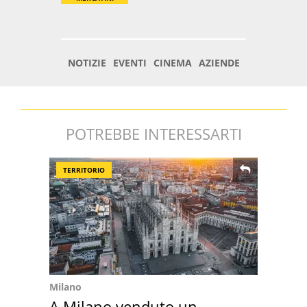
POTREBBE INTERESSARTI
TERRITORIO
Milano
A Milano venduto un