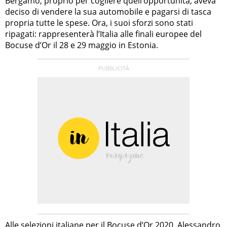
Bergamo, proprio per cogliere quell’opportunità, aveva
deciso di vendere la sua automobile e pagarsi di tasca
propria tutte le spese. Ora, i suoi sforzi sono stati
ripagati: rappresenterà l’Italia alle finali europee del
Bocuse d’Or il 28 e 29 maggio in Estonia.
Alle selezioni italiane per il Bocuse d’Or 2020, Alessandro