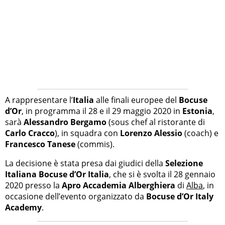
A rappresentare l’
Italia
alle finali europee del
Bocuse
d’Or
, in programma il 28 e il 29 maggio 2020 in
Estonia
,
sarà
Alessandro Bergamo
(sous chef al ristorante di
Carlo Cracco
), in squadra con
Lorenzo Alessio
(coach) e
Francesco Tanese
(commis).
La decisione è stata presa dai giudici della
Selezione
Italiana Bocuse d’Or Italia
, che si è svolta il 28 gennaio
2020 presso la
Apro Accademia Alberghiera
di
Alba
, in
occasione dell’evento organizzato da
Bocuse d’Or Italy
Academy
.