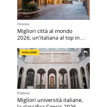
Firenze
Migliori città al mondo
2026, un'italiana al top in
Europa
ECCELLENZE
Padova
Migliori università italiane,
la classifica Censis 2026