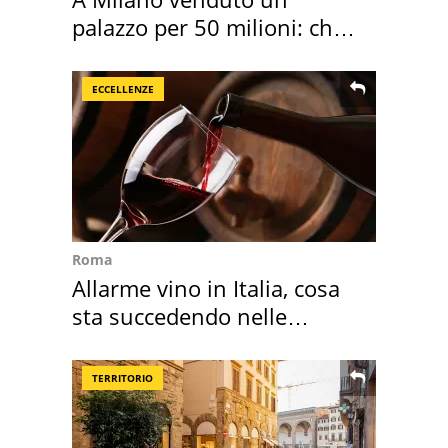
palazzo per 50 milioni: chi
l'ha comprato
ECCELLENZE
Roma
Allarme vino in Italia, cosa
sta succedendo nelle
nostre cantine
TERRITORIO