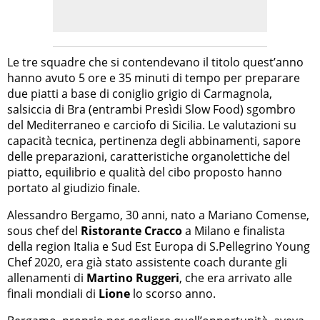
Le tre squadre che si contendevano il titolo quest’anno
hanno avuto 5 ore e 35 minuti di tempo per preparare
due piatti a base di coniglio grigio di Carmagnola,
salsiccia di Bra (entrambi Presìdi Slow Food) sgombro
del Mediterraneo e carciofo di Sicilia. Le valutazioni su
capacità tecnica, pertinenza degli abbinamenti, sapore
delle preparazioni, caratteristiche organolettiche del
piatto, equilibrio e qualità del cibo proposto hanno
portato al giudizio finale.
Alessandro Bergamo, 30 anni, nato a Mariano Comense,
sous chef del
Ristorante Cracco
a Milano e finalista
della region Italia e Sud Est Europa di S.Pellegrino Young
Chef 2020, era già stato assistente coach durante gli
allenamenti di
Martino Ruggeri
, che era arrivato alle
finali mondiali di
Lione
lo scorso anno.