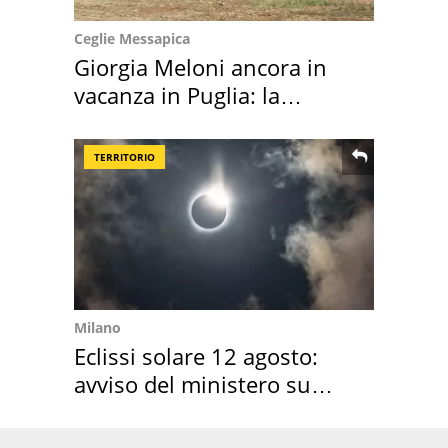
Ceglie Messapica
Giorgia Meloni ancora in
vacanza in Puglia: la
location scelta
TERRITORIO
Milano
Eclissi solare 12 agosto:
avviso del ministero su
come osservarla