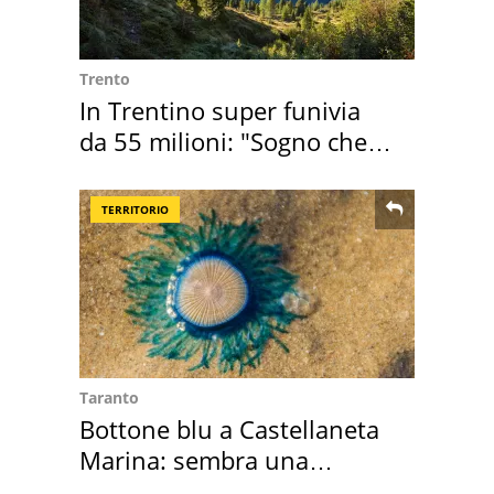
Trento
In Trentino super funivia
da 55 milioni: "Sogno che si
realizza"
TERRITORIO
Taranto
Bottone blu a Castellaneta
Marina: sembra una
medusa ma non lo è