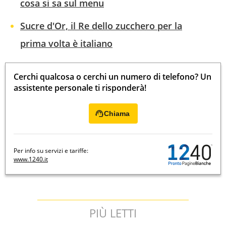
cosa si sa sul menu
Sucre d'Or, il Re dello zucchero per la
prima volta è italiano
Cerchi qualcosa o cerchi un numero di telefono? Un
assistente personale ti risponderà!
Chiama
Per info su servizi e tariffe:
www.1240.it
PIÙ LETTI