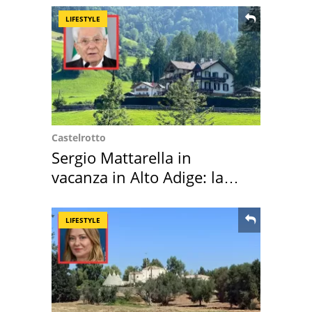
LIFESTYLE
Castelrotto
Sergio Mattarella in
vacanza in Alto Adige: la
location scelta
LIFESTYLE