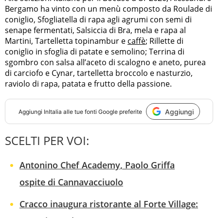
Bergamo ha vinto con un menù composto da Roulade di
coniglio, Sfogliatella di rapa agli agrumi con semi di
senape fermentati, Salsiccia di Bra, mela e rapa al
Martini, Tartelletta topinambur e
caffè
; Rillette di
coniglio in sfoglia di patate e semolino; Terrina di
sgombro con salsa all’aceto di scalogno e aneto, purea
di carciofo e Cynar, tartelletta broccolo e nasturzio,
raviolo di rapa, patata e frutto della passione.
Aggiungi
Aggiungi
InItalia
alle tue fonti Google preferite
SCELTI PER VOI:
Antonino Chef Academy, Paolo Griffa
ospite di Cannavacciuolo
Cracco inaugura ristorante al Forte Village: