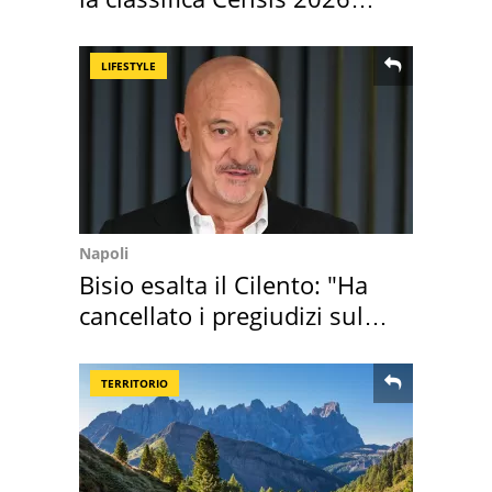
2027
LIFESTYLE
Napoli
Bisio esalta il Cilento: "Ha
cancellato i pregiudizi sul
Sud"
TERRITORIO