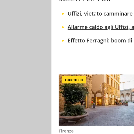
Uffizi, vietato camminare s
Allarme caldo agli Uffizi,
Effetto Ferragni: boom di v
TERRITORIO
Firenze