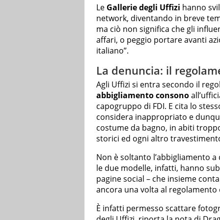
Le
Gallerie degli Uffizi
hanno svil
network, diventando in breve t
ma ciò non significa che gli influe
affari, o peggio portare avanti az
italiano”.
La denuncia: il regolame
Agli Uffizi si entra secondo il r
abbigliamento consono
all’uffic
capogruppo di FDI. E cita lo stes
considera inappropriato e dunque 
costume da bagno, in abiti troppo
storici ed ogni altro travestimento
Non è soltanto l’abbigliamento a 
le due modelle, infatti, hanno su
pagine social – che insieme conta
ancora una volta al regolamento de
È infatti permesso scattare fotog
degli Uffizi, riporta la nota di Dra