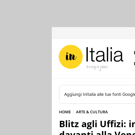
Aggiungi
InItalia
alle tue fonti Googl
HOME
ARTE & CULTURA
Blitz agli Uffizi
davanti alla Ven