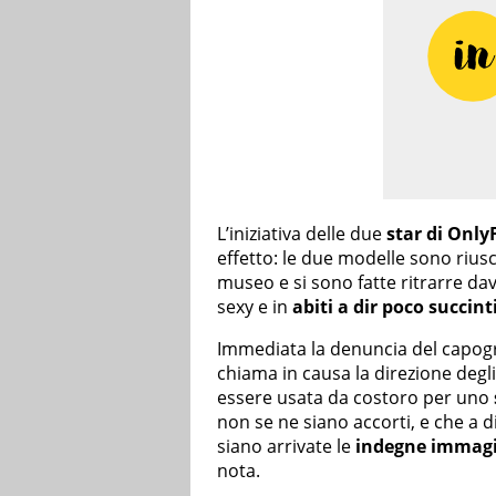
L’iniziativa delle due
star di Only
effetto: le due modelle sono riusci
museo e si sono fatte ritrarre dav
sexy e in
abiti a dir poco succint
Immediata la denuncia del capog
chiama in causa la direzione degli 
essere usata da costoro per uno
non se ne siano accorti, e che a d
siano arrivate le
indegne immagi
nota.