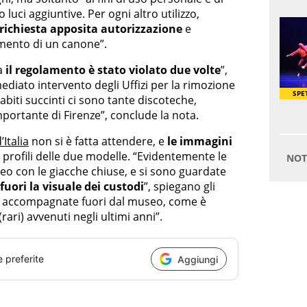
o luci aggiuntive. Per ogni altro utilizzo,
 richiesta apposita autorizzazione
e
amento di un canone”.
ma
il regolamento è stato violato due volte
”,
diato intervento degli Uffizi per la rimozione
 abiti succinti ci sono tante discoteche,
mportante di Firenze”, conclude la nota.
Italia
non si è fatta attendere, e
le immagini
 profili delle due modelle. “Evidentemente le
o con le giacche chiuse, e si sono guardate
fuori la visuale dei custodi
”, spiegano gli
ate accompagnate fuori dal museo, come è
rari) avvenuti negli ultimi anni”.
e preferite
Aggiungi