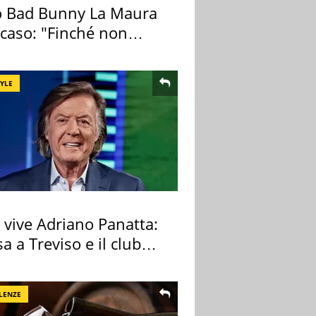
 Bad Bunny La Maura
 caso: "Finché non
pa il morto"
TYLE
 vive Adriano Panatta:
sa a Treviso e il club
tivo
LENZE