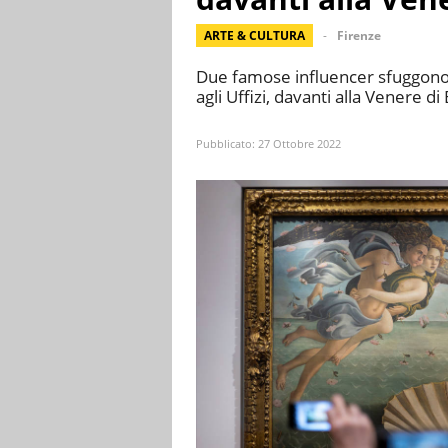
ARTE & CULTURA
Firenze
Due famose influencer sfuggono 
agli Uffizi, davanti alla Venere di
Pubblicato:
27 Ottobre 2022