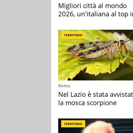
Migliori città al mondo
2026, un'italiana al top 
Europa
TERRITORIO
Roma
Nel Lazio è stata avvista
la mosca scorpione
TERRITORIO