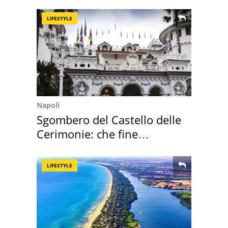
nostre cantine
LIFESTYLE
Napoli
Sgombero del Castello delle
Cerimonie: che fine
faranno i mobili
LIFESTYLE