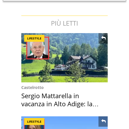
PIÙ LETTI
LIFESTYLE
Castelrotto
Sergio Mattarella in
vacanza in Alto Adige: la
location scelta
LIFESTYLE