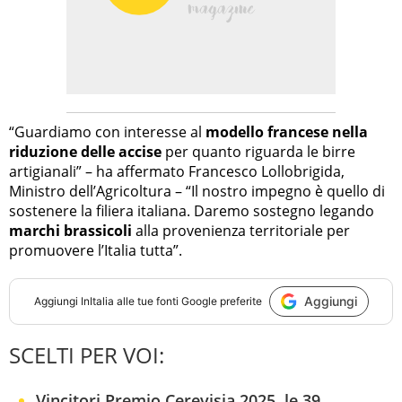
“Guardiamo con interesse al
modello francese nella
riduzione delle accise
per quanto riguarda le birre
artigianali” – ha affermato Francesco Lollobrigida,
Ministro dell’Agricoltura – “Il nostro impegno è quello di
sostenere la filiera italiana. Daremo sostegno legando
marchi brassicoli
alla provenienza territoriale per
promuovere l’Italia tutta”.
Aggiungi
Aggiungi
InItalia
alle tue fonti Google preferite
SCELTI PER VOI:
Vincitori Premio Cerevisia 2025, le 39