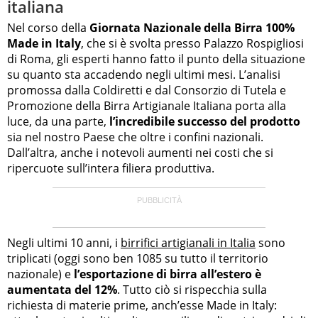
italiana
Nel corso della
Giornata Nazionale della Birra 100%
Made in Italy
, che si è svolta presso Palazzo Rospigliosi
di Roma, gli esperti hanno fatto il punto della situazione
su quanto sta accadendo negli ultimi mesi. L’analisi
promossa dalla Coldiretti e dal Consorzio di Tutela e
Promozione della Birra Artigianale Italiana porta alla
luce, da una parte,
l’incredibile successo del prodotto
sia nel nostro Paese che oltre i confini nazionali.
Dall’altra, anche i notevoli aumenti nei costi che si
ripercuote sull’intera filiera produttiva.
Negli ultimi 10 anni, i
birrifici artigianali in Italia
sono
triplicati (oggi sono ben 1085 su tutto il territorio
nazionale) e
l’esportazione di birra all’estero è
aumentata del 12%
. Tutto ciò si rispecchia sulla
richiesta di materie prime, anch’esse Made in Italy: