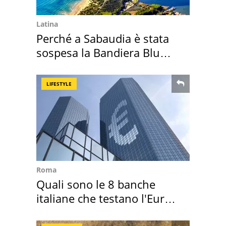
Latina
Perché a Sabaudia è stata
sospesa la Bandiera Blu
2026
LIFESTYLE
Roma
Quali sono le 8 banche
italiane che testano l'Euro
digitale