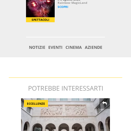
POTREBBE INTERESSARTI
ECCELLENZE