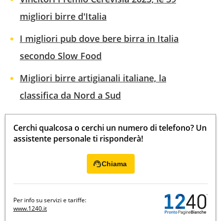
migliori birre d'Italia
I migliori pub dove bere birra in Italia
secondo Slow Food
Migliori birre artigianali italiane, la
classifica da Nord a Sud
Cerchi qualcosa o cerchi un numero di telefono? Un
assistente personale ti risponderà!
Chiama
Per info su servizi e tariffe:
www.1240.it