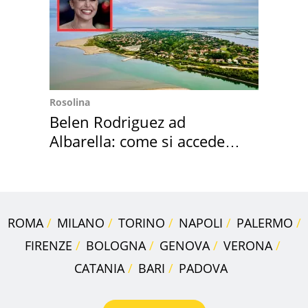
Rosolina
Belen Rodriguez ad
Albarella: come si accede
all'isola privata
ROMA
MILANO
TORINO
NAPOLI
PALERMO
FIRENZE
BOLOGNA
GENOVA
VERONA
CATANIA
BARI
PADOVA