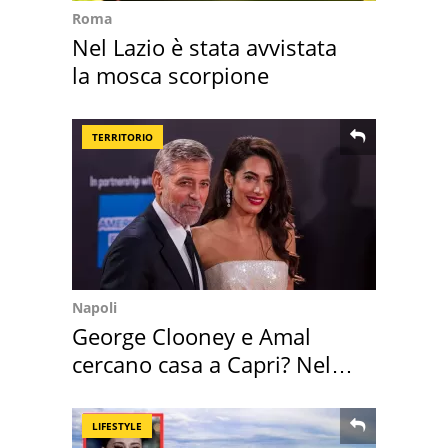
Roma
Nel Lazio è stata avvistata
la mosca scorpione
TERRITORIO
Napoli
George Clooney e Amal
cercano casa a Capri? Nel
mirino una villa
LIFESTYLE