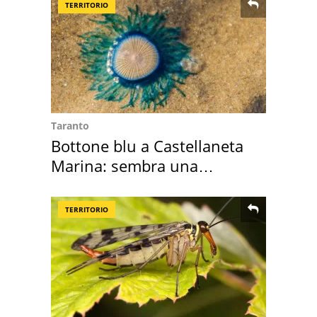
TERRITORIO
Taranto
Bottone blu a Castellaneta
Marina: sembra una
medusa ma non lo è
TERRITORIO