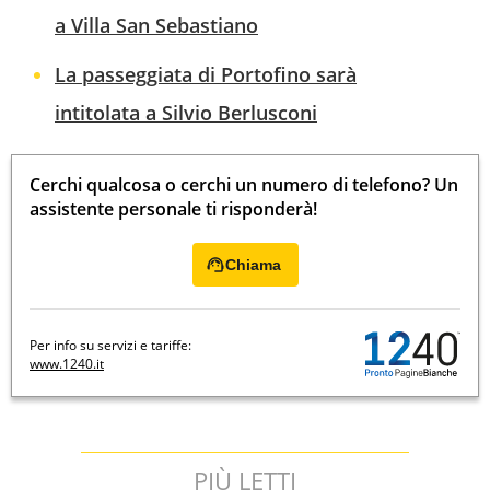
a Villa San Sebastiano
La passeggiata di Portofino sarà
intitolata a Silvio Berlusconi
Cerchi qualcosa o cerchi un numero di telefono? Un
assistente personale ti risponderà!
Chiama
Per info su servizi e tariffe:
www.1240.it
PIÙ LETTI