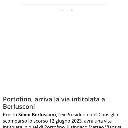
Portofino, arriva la via intitolata a
Berlusconi
Presto
Silvio Berlusconi
, l’ex Presidente del Consiglio
scomparso lo scorso 12 giugno 2023, avrà una vita
intitolata in quel di
Portofino
. Il sindaco Matteo Viacava