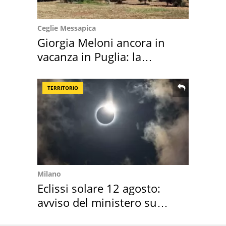
Ceglie Messapica
Giorgia Meloni ancora in
vacanza in Puglia: la
location scelta
TERRITORIO
Milano
Eclissi solare 12 agosto:
avviso del ministero su
come osservarla