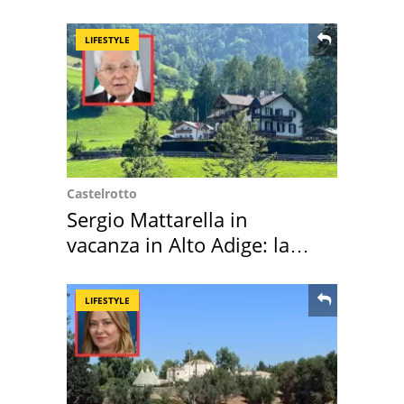
LIFESTYLE
Castelrotto
Sergio Mattarella in
vacanza in Alto Adige: la
location scelta
LIFESTYLE