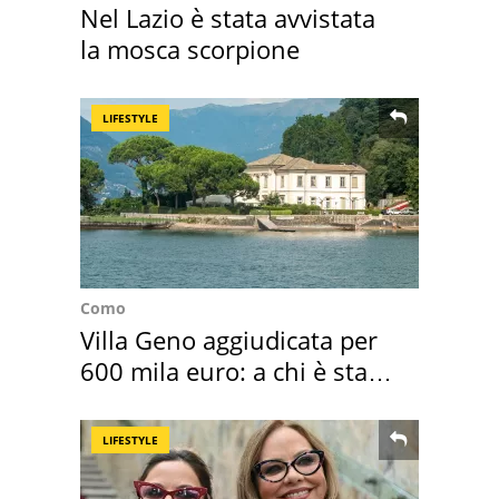
Nel Lazio è stata avvistata
la mosca scorpione
LIFESTYLE
Como
Villa Geno aggiudicata per
600 mila euro: a chi è stata
assegnata
LIFESTYLE