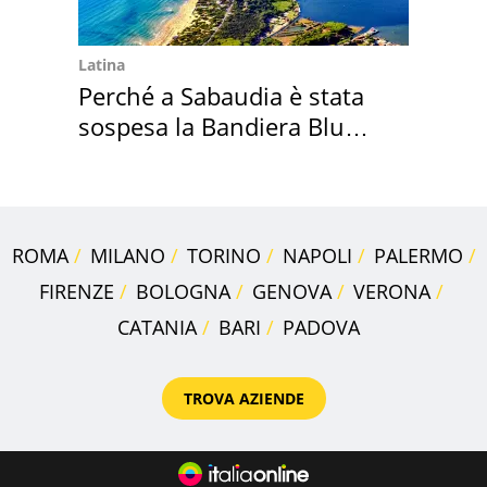
Latina
Perché a Sabaudia è stata
sospesa la Bandiera Blu
2026
ROMA
MILANO
TORINO
NAPOLI
PALERMO
FIRENZE
BOLOGNA
GENOVA
VERONA
CATANIA
BARI
PADOVA
TROVA AZIENDE