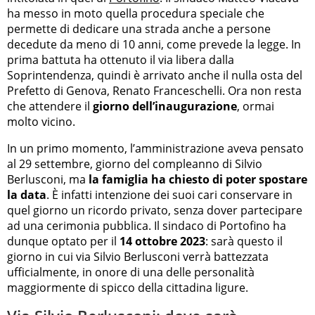
ha messo in moto quella procedura speciale che
permette di dedicare una strada anche a persone
decedute da meno di 10 anni, come prevede la legge. In
prima battuta ha ottenuto il via libera dalla
Soprintendenza, quindi è arrivato anche il nulla osta del
Prefetto di Genova, Renato Franceschelli. Ora non resta
che attendere il
giorno dell’inaugurazione
, ormai
molto vicino.
In un primo momento, l’amministrazione aveva pensato
al 29 settembre, giorno del compleanno di Silvio
Berlusconi, ma
la famiglia ha chiesto di poter spostare
la data
. È infatti intenzione dei suoi cari conservare in
quel giorno un ricordo privato, senza dover partecipare
ad una cerimonia pubblica. Il sindaco di Portofino ha
dunque optato per il
14 ottobre 2023
: sarà questo il
giorno in cui via Silvio Berlusconi verrà battezzata
ufficialmente, in onore di una delle personalità
maggiormente di spicco della cittadina ligure.