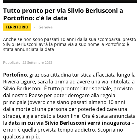
Tutto pronto per via Silvio Berlusconi a
Portofino: c'è la data
TERRITORIO
Genova
Anche se non sono passati 10 anni dalla sua scomparsa, presto
Silvio Berlusconi avrà la prima via a suo nome, a Portofino: è
stata annunciata la data
Pubblicato:
22 Settembre 2023
Portofino
, graziosa cittadina turistica affacciata lungo la
Riviera Ligure, sarà la prima ad avere una via intitolata a
Silvio Berlusconi. È tutto pronto: l’iter speciale, previsto
dal nostro Paese per poter derogare alla regola
principale (ovvero che siano passati almeno 10 anni
dalla morte di una persona per poterle dedicare una
strada), è già andato a buon fine. Ora è stata annunciata
la
data in cui via Silvio Berlusconi verrà inaugurata
–
e non è quella prevista tempo addietro. Scopriamo
qualcosa in più.