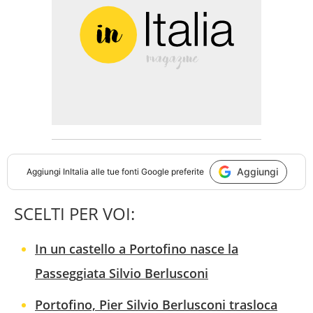
Aggiungi
Aggiungi
InItalia
alle tue fonti Google preferite
SCELTI PER VOI:
In un castello a Portofino nasce la
Passeggiata Silvio Berlusconi
Portofino, Pier Silvio Berlusconi trasloca