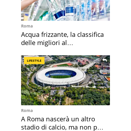
Roma
Acqua frizzante, la classifica
delle migliori al
supermercato
LIFESTYLE
Roma
A Roma nascerà un altro
stadio di calcio, ma non per