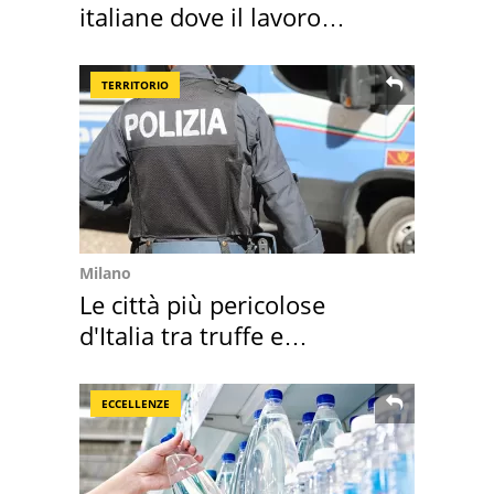
italiane dove il lavoro
cresce di più
TERRITORIO
Milano
Le città più pericolose
d'Italia tra truffe e
criminalità
ECCELLENZE