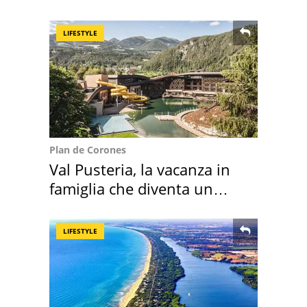
Roma e Lazio
LIFESTYLE
Plan de Corones
Val Pusteria, la vacanza in
famiglia che diventa un
ricordo indimenticabile
LIFESTYLE