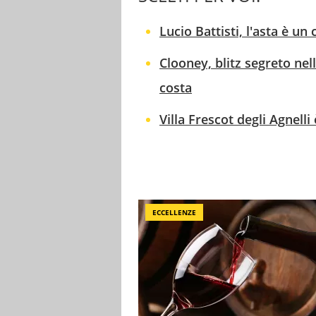
Lucio Battisti, l'asta è un
Clooney, blitz segreto nel
costa
Villa Frescot degli Agnell
ECCELLENZE