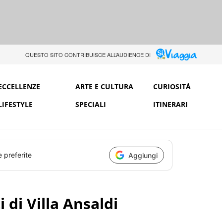
QUESTO SITO CONTRIBUISCE ALL’AUDIENCE DI
ECCELLENZE
ARTE E CULTURA
CURIOSITÀ
LIFESTYLE
SPECIALI
ITINERARI
e preferite
Aggiungi
 di Villa Ansaldi
a