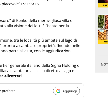
o piacevole” trascorso.
esoro” di Benko della meravigliosa villa di
o alla visione dei lotti è fissato per la
irmione, tra le località più ambite sul
lago di
d è pronto a cambiare proprietà, finendo nelle
nno parte all’asta, con le aggiudicazioni
uartier generale italiano della Signa Holding di
lliaca e vanta un accesso diretto al lago e
per
elicotteri
.
e preferite
Aggiungi