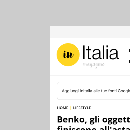
Aggiungi
InItalia
alle tue fonti Googl
HOME
LIFESTYLE
Benko, gli oggetti
finiscono all'ast