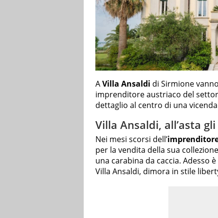
A
Villa Ansaldi
di Sirmione vanno a
imprenditore austriaco del setto
dettaglio al centro di una vicenda 
Villa Ansaldi, all’asta g
Nei mesi scorsi dell’
imprenditore
per la vendita della sua collezio
una carabina da caccia. Adesso è i
Villa Ansaldi, dimora in stile liber