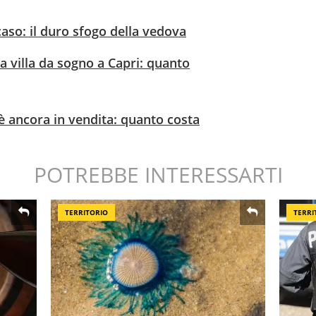
 caso: il duro sfogo della vedova
la villa da sogno a Capri: quanto
i è ancora in vendita: quanto costa
POTREBBE INTERESSARTI
TERRITORIO
TERRI