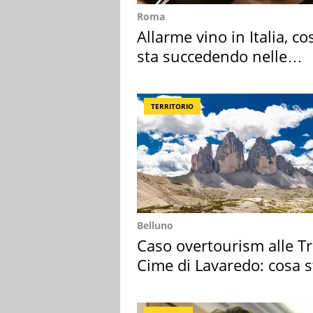
Roma
Allarme vino in Italia, co
sta succedendo nelle
nostre cantine
TERRITORIO
Belluno
Caso overtourism alle T
Cime di Lavaredo: cosa s
succedendo