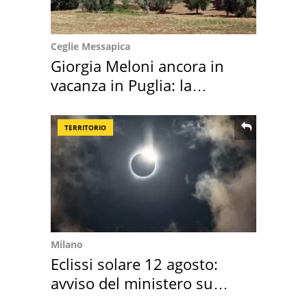
Ceglie Messapica
Giorgia Meloni ancora in
vacanza in Puglia: la
location scelta
TERRITORIO
Milano
Eclissi solare 12 agosto:
avviso del ministero su
come osservarla