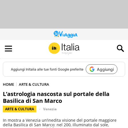
QUESTO
SITO
CONTRIBUISCE
ALL’AUDIENCE
DI
Aggiungi
Aggiungi
InItalia
alle tue fonti Google preferite
HOME
ARTE & CULTURA
L’astrologia nascosta sul portale della
Basilica di San Marco
ARTE & CULTURA
Venezia
In mostra a Venezia un’inedita visione del portale maggiore
della Basilica di San Marco: nel 200, illuminato dal sole,