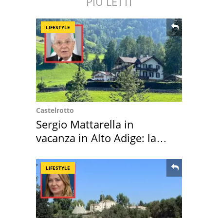
PIÙ LETTI
LIFESTYLE
Castelrotto
Sergio Mattarella in
vacanza in Alto Adige: la
location scelta
LIFESTYLE