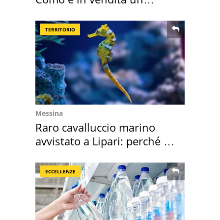
appartamento
TERRITORIO
Messina
Raro cavalluccio marino
avvistato a Lipari: perché è
speciale
ECCELLENZE