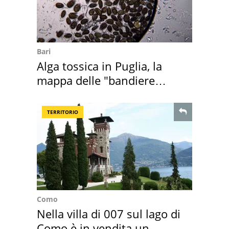
Bari
Alga tossica in Puglia, la
mappa delle "bandiere
rosse"
TERRITORIO
Como
Nella villa di 007 sul lago di
Como è in vendita un