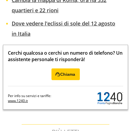
Cambia la mappa di Roma, ora ha 332
quartieri e 22 rioni
Dove vedere l'eclissi di sole del 12 agosto
in Italia
Cerchi qualcosa o cerchi un numero di telefono? Un
assistente personale ti risponderà!
Chiama
Per info su servizi e tariffe:
www.1240.it