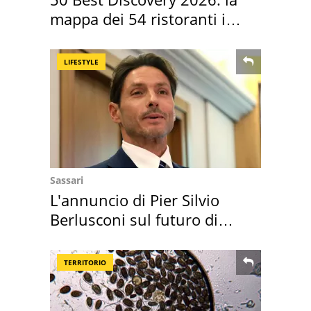
mappa dei 54 ristoranti in
Italia
LIFESTYLE
Sassari
L'annuncio di Pier Silvio
Berlusconi sul futuro di
Villa Certosa
TERRITORIO