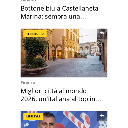
Bottone blu a Castellaneta
Marina: sembra una
medusa ma non lo è
TERRITORIO
Firenze
Migliori città al mondo
2026, un'italiana al top in
Europa
LIFESTYLE