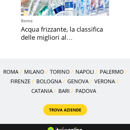
Roma
Acqua frizzante, la classifica
delle migliori al
supermercato
ROMA
MILANO
TORINO
NAPOLI
PALERMO
FIRENZE
BOLOGNA
GENOVA
VERONA
CATANIA
BARI
PADOVA
TROVA AZIENDE