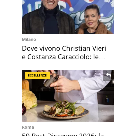
Milano
Dove vivono Christian Vieri
e Costanza Caracciolo: le
loro case
ECCELLENZE
Roma
50 Best Discovery 2026: la