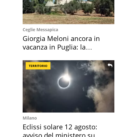
Ceglie Messapica
Giorgia Meloni ancora in
vacanza in Puglia: la
location scelta
TERRITORIO
Milano
Eclissi solare 12 agosto:
avviso del ministero su