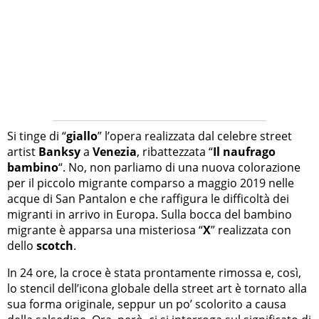
Si tinge di “
giallo
” l’opera realizzata dal celebre street
artist
Banksy
a
Venezia
, ribattezzata “
Il naufrago
bambino
“. No, non parliamo di una nuova colorazione
per il piccolo migrante comparso a maggio 2019 nelle
acque di San Pantalon e che raffigura le difficoltà dei
migranti in arrivo in Europa. Sulla bocca del bambino
migrante è apparsa una misteriosa “
X
” realizzata con
dello
scotch
.
In 24 ore, la croce è stata prontamente rimossa e, così,
lo stencil dell’icona globale della street art è tornato alla
sua forma originale, seppur un po’ scolorito a causa