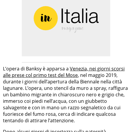
L’opera di Banksy è apparsa a
Venezia, nei giorni scorsi
alle prese col primo test del Mose
, nel maggio 2019,
durante i giorni dell’apertura della Biennale nella città
lagunare. L’opera, uno stencil da muro a spray, raffigura
un bambino migrante in chiaroscuro nero e grigio che,
immerso coi piedi nell’acqua, con un giubbetto
salvagente e con in mano un razzo segnaletico da cui
fuoriesce del fumo rosa, cerca di indicare qualcosa
tentando di attirare l’attenzione.
Dopo alcuni giorni di incertezza sulla paternità