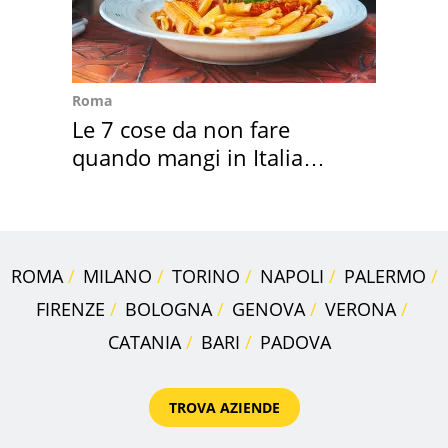
Roma
Le 7 cose da non fare
quando mangi in Italia
secondo la BBC
ROMA
MILANO
TORINO
NAPOLI
PALERMO
FIRENZE
BOLOGNA
GENOVA
VERONA
CATANIA
BARI
PADOVA
TROVA AZIENDE