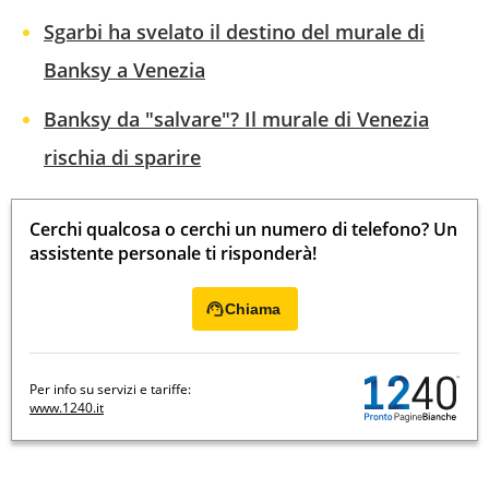
Sgarbi ha svelato il destino del murale di
Banksy a Venezia
Banksy da "salvare"? Il murale di Venezia
rischia di sparire
Cerchi qualcosa o cerchi un numero di telefono? Un
assistente personale ti risponderà!
Chiama
Per info su servizi e tariffe:
www.1240.it