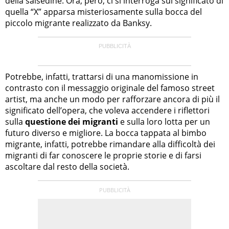
della salsedine. Ora, però, ci si interroga sul significato di
quella “X” apparsa misteriosamente sulla bocca del
piccolo migrante realizzato da Banksy.
Potrebbe, infatti, trattarsi di una manomissione in
contrasto con il messaggio originale del famoso street
artist, ma anche un modo per rafforzare ancora di più il
significato dell’opera, che voleva accendere i riflettori
sulla
questione dei migranti
e sulla loro lotta per un
futuro diverso e migliore. La bocca tappata al bimbo
migrante, infatti, potrebbe rimandare alla difficoltà dei
migranti di far conoscere le proprie storie e di farsi
ascoltare dal resto della società.