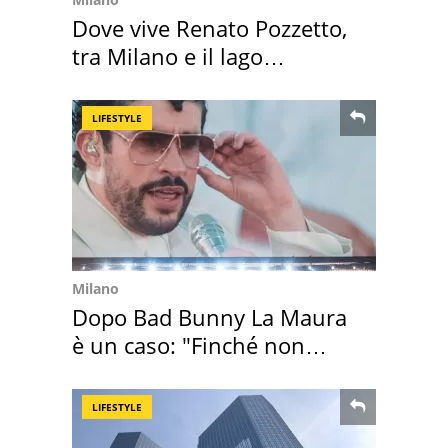
Dove vive Renato Pozzetto,
tra Milano e il lago
Maggiore
LIFESTYLE
Milano
Dopo Bad Bunny La Maura
è un caso: "Finché non
scappa il morto"
LIFESTYLE