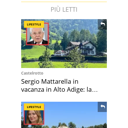
PIÙ LETTI
LIFESTYLE
Castelrotto
Sergio Mattarella in
vacanza in Alto Adige: la
location scelta
LIFESTYLE