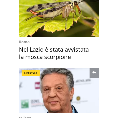
Roma
Nel Lazio è stata avvistata
la mosca scorpione
LIFESTYLE
Milano