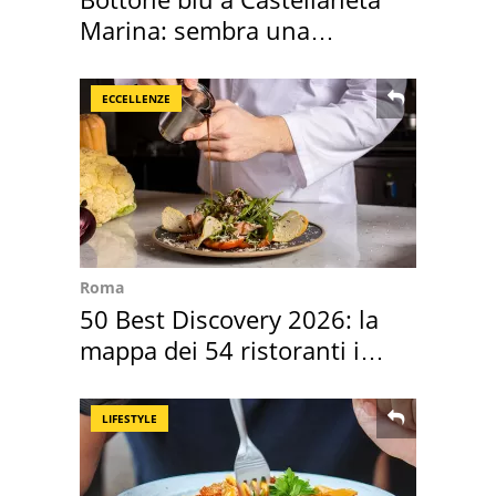
Marina: sembra una
medusa ma non lo è
ECCELLENZE
Roma
50 Best Discovery 2026: la
mappa dei 54 ristoranti in
Italia
LIFESTYLE