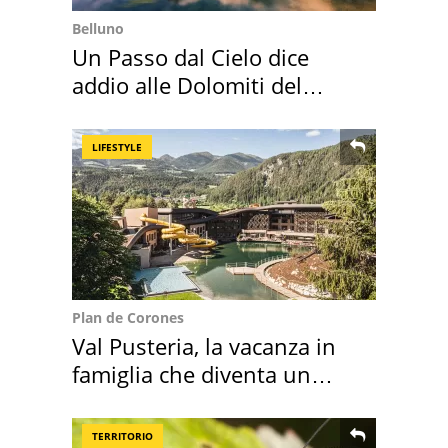
Belluno
Un Passo dal Cielo dice
addio alle Dolomiti del
Cadore
LIFESTYLE
Plan de Corones
Val Pusteria, la vacanza in
famiglia che diventa un
ricordo indimenticabile
TERRITORIO