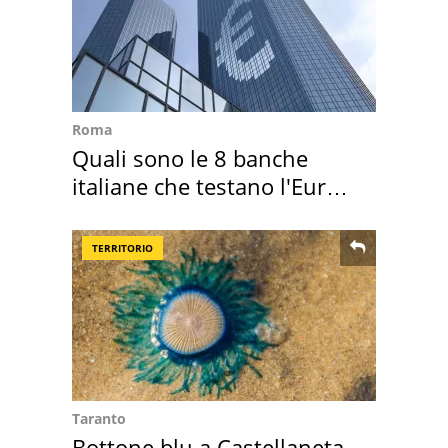
Roma
Quali sono le 8 banche
italiane che testano l'Euro
digitale
TERRITORIO
Taranto
Bottone blu a Castellaneta