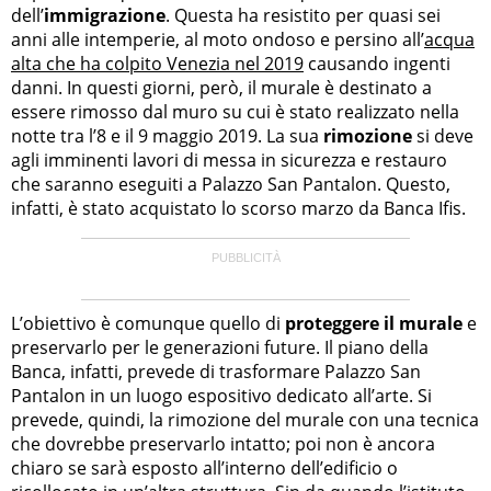
dell’
immigrazione
. Questa ha resistito per quasi sei
anni alle intemperie, al moto ondoso e persino all’
acqua
alta che ha colpito Venezia nel 2019
causando ingenti
danni. In questi giorni, però, il murale è destinato a
essere rimosso dal muro su cui è stato realizzato nella
notte tra l’8 e il 9 maggio 2019. La sua
rimozione
si deve
agli imminenti lavori di messa in sicurezza e restauro
che saranno eseguiti a Palazzo San Pantalon. Questo,
infatti, è stato acquistato lo scorso marzo da Banca Ifis.
L’obiettivo è comunque quello di
proteggere il murale
e
preservarlo per le generazioni future. Il piano della
Banca, infatti, prevede di trasformare Palazzo San
Pantalon in un luogo espositivo dedicato all’arte. Si
prevede, quindi, la rimozione del murale con una tecnica
che dovrebbe preservarlo intatto; poi non è ancora
chiaro se sarà esposto all’interno dell’edificio o