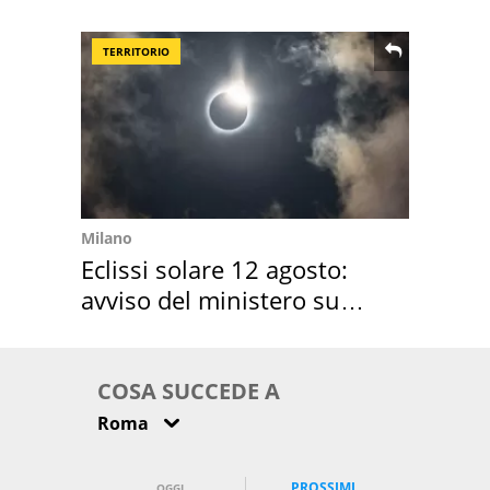
location scelta
TERRITORIO
Milano
Eclissi solare 12 agosto:
avviso del ministero su
come osservarla