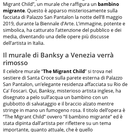
Migrant Child”, un murale che raffigura un
bambino
migrante
. Questo è apparso misteriosamente sulla
facciata di Palazzo San Pantalon la notte dell’8 maggio
2019, durante la Biennale d’Arte. L’immagine, potente e
simbolica, ha catturato l’attenzione del pubblico e dei
media, diventando una delle opere più discusse
dell’artista in Italia.
Il murale di Banksy a Venezia verrà
rimosso
Il celebre murale “
The Migrant Child
” si trova nel
sestiere di Santa Croce sulla parete esterna di Palazzo
San Pantalon, un’elegante residenza affacciata su Rio de
Ca’ Foscari. Qui, Banksy, misterioso artista inglese, ha
disegnato a pelo sull’acqua un bambino con un
giubbotto di salvataggio e il braccio alzato mentre
stringe in mano un fumogeno rosa. Il titolo dell’opera è
“The Migrant Child” ovvero “Il bambino migrante” ed è
stata dipinta dall’artista per riflettere su un tema
importante, quanto attuale, che è quello