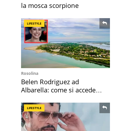
la mosca scorpione
LIFESTYLE
Rosolina
Belen Rodriguez ad
Albarella: come si accede
all'isola privata
LIFESTYLE