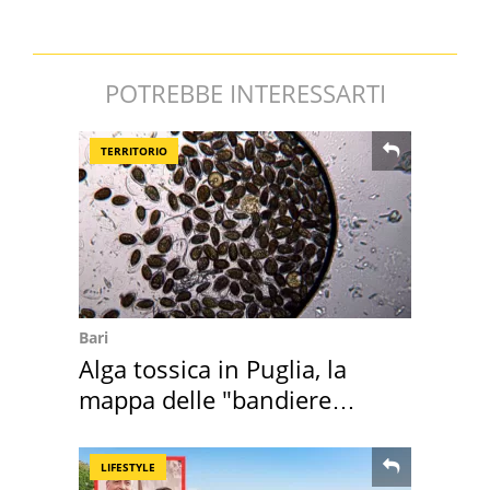
POTREBBE INTERESSARTI
TERRITORIO
Bari
Alga tossica in Puglia, la
mappa delle "bandiere
rosse"
LIFESTYLE