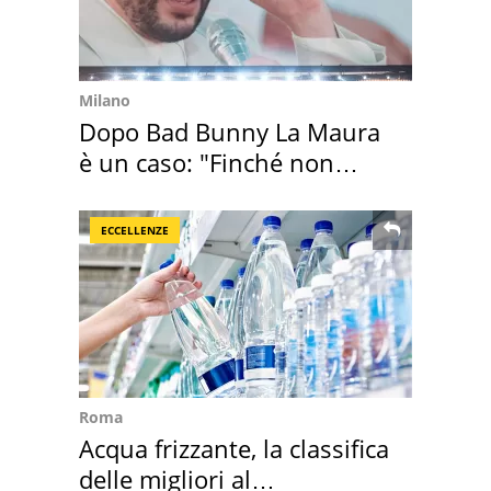
Milano
Dopo Bad Bunny La Maura
è un caso: "Finché non
scappa il morto"
ECCELLENZE
Roma
Acqua frizzante, la classifica
delle migliori al