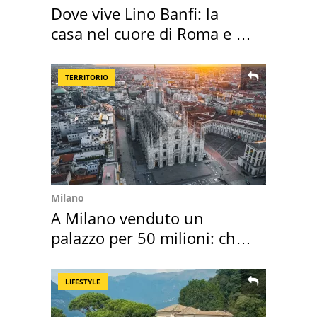
Dove vive Lino Banfi: la
casa nel cuore di Roma e i
suoi cimeli
TERRITORIO
Milano
A Milano venduto un
palazzo per 50 milioni: chi
l'ha comprato
LIFESTYLE