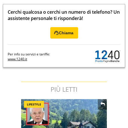
Cerchi qualcosa o cerchi un numero di telefono? Un
assistente personale ti risponderà!
Chiama
Per info su servizi e tariffe:
www.1240.it
PIÙ LETTI
LIFESTYLE