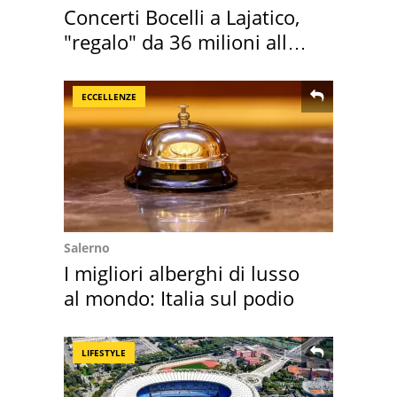
Concerti Bocelli a Lajatico,
"regalo" da 36 milioni alla
Toscana
ECCELLENZE
Salerno
I migliori alberghi di lusso
al mondo: Italia sul podio
LIFESTYLE