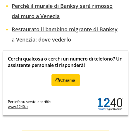
Perché il murale di Banksy sarà rimosso
dal muro a Venezia
Restaurato il bambino migrante di Banksy
a Venezia: dove vederlo
Cerchi qualcosa o cerchi un numero di telefono? Un
assistente personale ti risponderà!
Chiama
Per info su servizi e tariffe:
www.1240.it