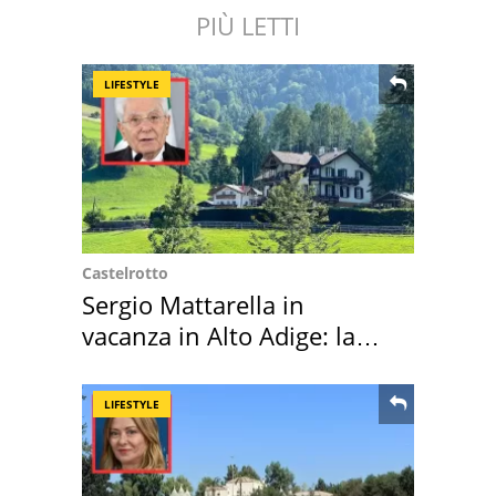
PIÙ LETTI
LIFESTYLE
Castelrotto
Sergio Mattarella in
vacanza in Alto Adige: la
location scelta
LIFESTYLE