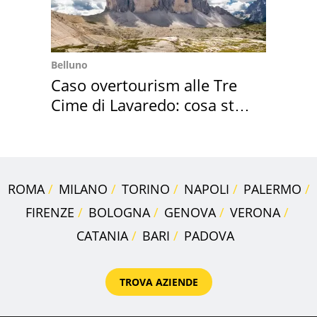
Belluno
Caso overtourism alle Tre
Cime di Lavaredo: cosa sta
succedendo
ROMA
MILANO
TORINO
NAPOLI
PALERMO
FIRENZE
BOLOGNA
GENOVA
VERONA
CATANIA
BARI
PADOVA
TROVA AZIENDE