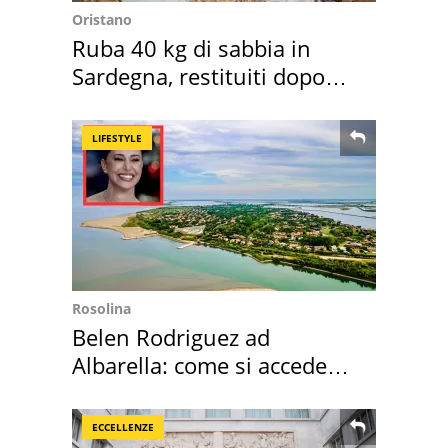
Oristano
Ruba 40 kg di sabbia in
Sardegna, restituiti dopo
50 anni
LIFESTYLE
Rosolina
Belen Rodriguez ad
Albarella: come si accede
all'isola privata
ECCELLENZE