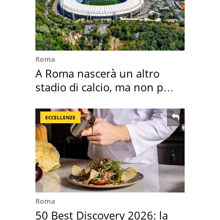
Roma
A Roma nascerà un altro
stadio di calcio, ma non per
Roma e Lazio
ECCELLENZE
Roma
50 Best Discovery 2026: la