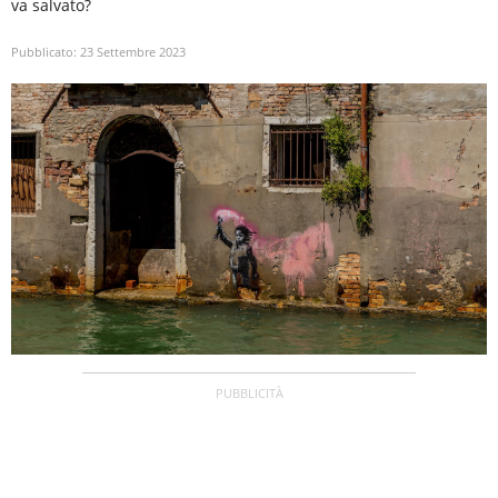
va salvato?
Pubblicato:
23 Settembre 2023