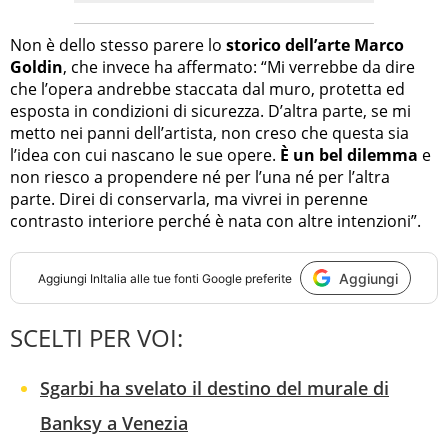
Non è dello stesso parere lo
storico dell’arte Marco
Goldin
, che invece ha affermato: “Mi verrebbe da dire
che l’opera andrebbe staccata dal muro, protetta ed
esposta in condizioni di sicurezza. D’altra parte, se mi
metto nei panni dell’artista, non creso che questa sia
l’idea con cui nascano le sue opere.
È un bel dilemma
e
non riesco a propendere né per l’una né per l’altra
parte. Direi di conservarla, ma vivrei in perenne
contrasto interiore perché è nata con altre intenzioni”.
Aggiungi
Aggiungi
InItalia
alle tue fonti Google preferite
SCELTI PER VOI:
Sgarbi ha svelato il destino del murale di
Banksy a Venezia