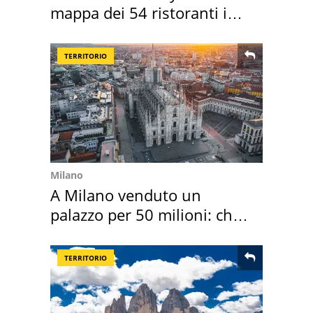
mappa dei 54 ristoranti in
Italia
TERRITORIO
Milano
A Milano venduto un
palazzo per 50 milioni: chi
l'ha comprato
TERRITORIO