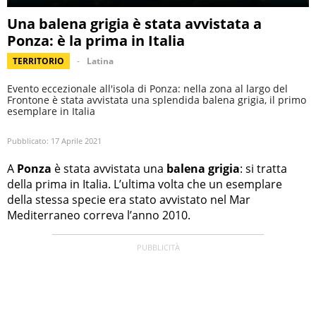
Una balena grigia è stata avvistata a
Ponza: è la prima in Italia
TERRITORIO
Latina
Evento eccezionale all'isola di Ponza: nella zona al largo del
Frontone è stata avvistata una splendida balena grigia, il primo
esemplare in Italia
Pubblicato:
17 Aprile 2021
A
Ponza
è stata avvistata una
balena grigia
: si tratta
della prima in Italia. L’ultima volta che un esemplare
della stessa specie era stato avvistato nel Mar
Mediterraneo correva l’anno 2010.