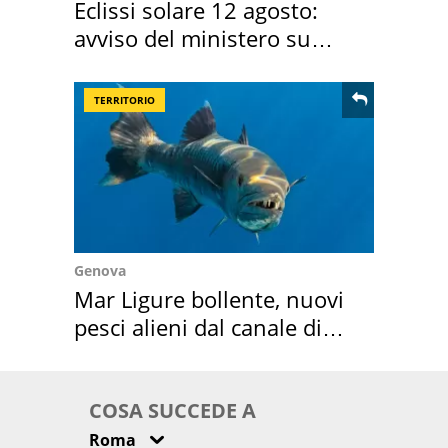
Eclissi solare 12 agosto:
avviso del ministero su
come osservarla
TERRITORIO
Genova
Mar Ligure bollente, nuovi
pesci alieni dal canale di
Suez