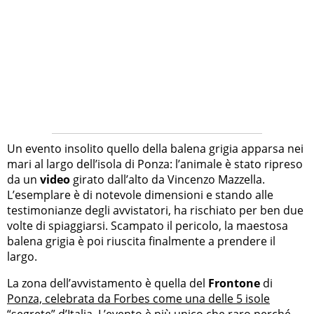
Un evento insolito quello della balena grigia apparsa nei
mari al largo dell’isola di Ponza: l’animale è stato ripreso
da un
video
girato dall’alto da Vincenzo Mazzella.
L’esemplare è di notevole dimensioni e stando alle
testimonianze degli avvistatori, ha rischiato per ben due
volte di spiaggiarsi. Scampato il pericolo, la maestosa
balena grigia è poi riuscita finalmente a prendere il
largo.
La zona dell’avvistamento è quella del
Frontone
di
Ponza, celebrata da Forbes come una delle 5 isole
“segrete” d’Italia
, L’evento è più unico che raro perché