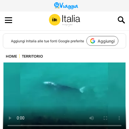
QUESTO
SITO
CONTRIBUISCE
ALL’AUDIENCE
DI
Aggiungi
Aggiungi
InItalia
alle tue fonti Google preferite
HOME
TERRITORIO