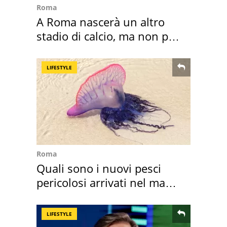
Roma
A Roma nascerà un altro
stadio di calcio, ma non per
Roma e Lazio
LIFESTYLE
Roma
Quali sono i nuovi pesci
pericolosi arrivati nel mar
Mediterraneo
LIFESTYLE