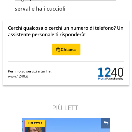
serval e ha i cuccioli
Cerchi qualcosa o cerchi un numero di telefono? Un
assistente personale ti risponderà!
Chiama
Per info su servizi e tariffe:
www.1240.it
PIÙ LETTI
LIFESTYLE