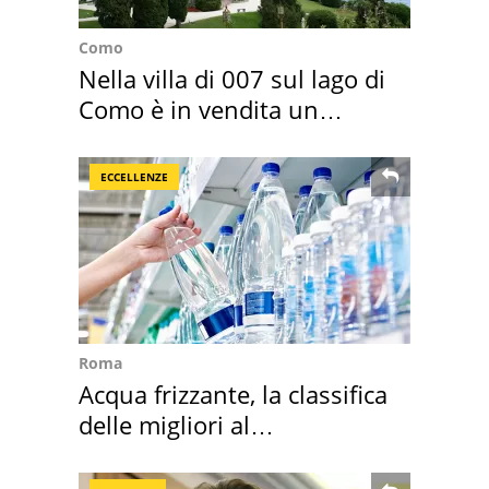
Como
Nella villa di 007 sul lago di
Como è in vendita un
appartamento
ECCELLENZE
Roma
Acqua frizzante, la classifica
delle migliori al
supermercato