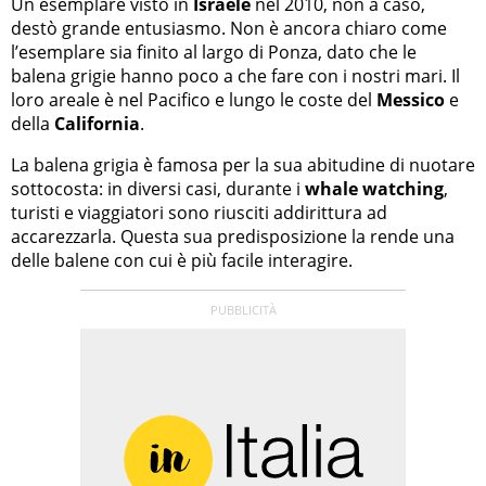
Un esemplare visto in
Israele
nel 2010, non a caso,
destò grande entusiasmo. Non è ancora chiaro come
l’esemplare sia finito al largo di Ponza, dato che le
balena grigie hanno poco a che fare con i nostri mari. Il
loro areale è nel Pacifico e lungo le coste del
Messico
e
della
California
.
La balena grigia è famosa per la sua abitudine di nuotare
sottocosta: in diversi casi, durante i
whale watching
,
turisti e viaggiatori sono riusciti addirittura ad
accarezzarla. Questa sua predisposizione la rende una
delle balene con cui è più facile interagire.