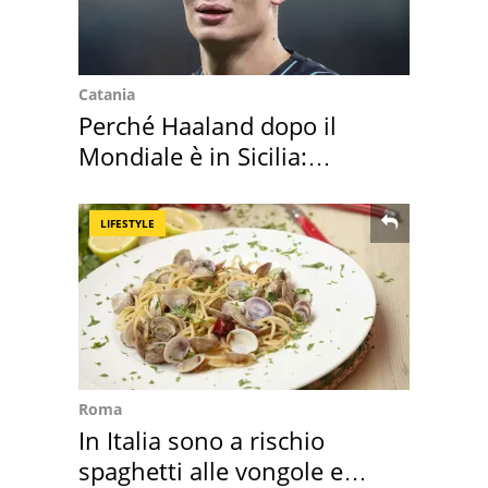
Catania
Perché Haaland dopo il
Mondiale è in Sicilia:
vacanza ma non solo
LIFESTYLE
Roma
In Italia sono a rischio
spaghetti alle vongole e