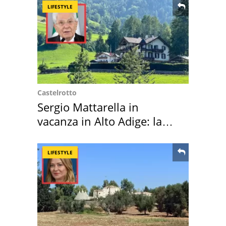
LIFESTYLE
Castelrotto
Sergio Mattarella in
vacanza in Alto Adige: la
location scelta
LIFESTYLE