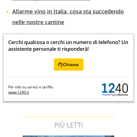
Allarme vino in Italia, cosa sta succedendo
nelle nostre cantine
Cerchi qualcosa o cerchi un numero di telefono? Un
assistente personale ti risponderà!
Chiama
Per info su servizi e tariffe:
www.1240.it
PIÙ LETTI