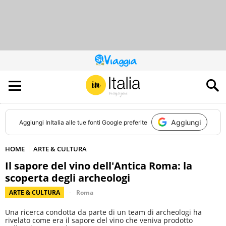
QUESTO
SITO
CONTRIBUISCE
ALL’AUDIENCE
DI
Aggiungi
Aggiungi
InItalia
alle tue fonti Google preferite
HOME
ARTE & CULTURA
Il sapore del vino dell'Antica Roma: la
scoperta degli archeologi
ARTE & CULTURA
Roma
Una ricerca condotta da parte di un team di archeologi ha
rivelato come era il sapore del vino che veniva prodotto