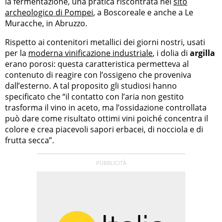
la fermentazione, una pratica riscontrata nel
sito
archeologico di Pompei
, a Boscoreale e anche a Le
Muracche, in Abruzzo.
Rispetto ai contenitori metallici dei giorni nostri, usati
per la
moderna vinificazione industriale
, i dolia di
argilla
erano porosi: questa caratteristica permetteva al
contenuto di reagire con l’ossigeno che proveniva
dall’esterno. A tal proposito gli studiosi hanno
specificato che “il contatto con l’aria non gestito
trasforma il vino in aceto, ma l’ossidazione controllata
può dare come risultato ottimi vini poiché concentra il
colore e crea piacevoli sapori erbacei, di nocciola e di
frutta secca”.