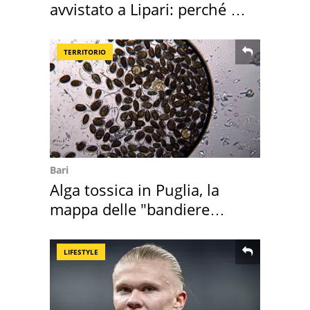
avvistato a Lipari: perché è
speciale
TERRITORIO
Bari
Alga tossica in Puglia, la
mappa delle "bandiere
rosse"
LIFESTYLE