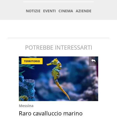
POTREBBE INTERESSARTI
TERRITORIO
Messina
Raro cavalluccio marino