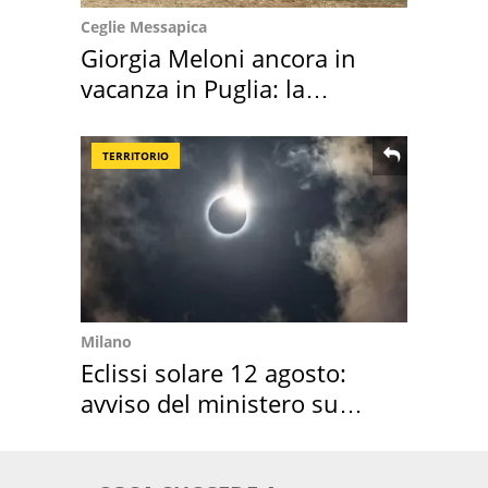
Ceglie Messapica
Giorgia Meloni ancora in
vacanza in Puglia: la
location scelta
TERRITORIO
Milano
Eclissi solare 12 agosto:
avviso del ministero su
come osservarla