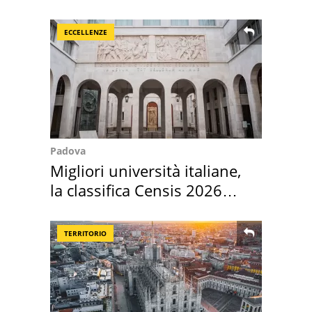
sautè di cozze
ECCELLENZE
Padova
Migliori università italiane,
la classifica Censis 2026
2027
TERRITORIO