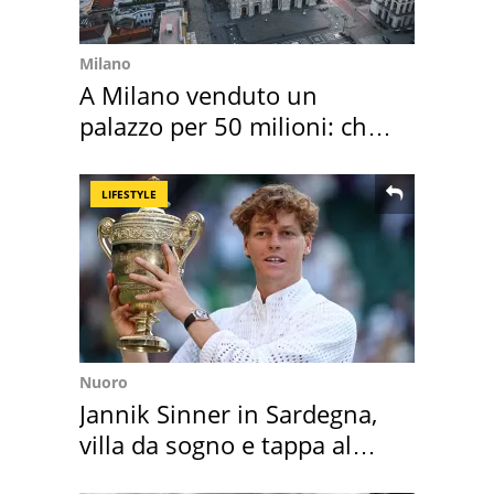
Milano
A Milano venduto un
palazzo per 50 milioni: chi
l'ha comprato
LIFESTYLE
Nuoro
Jannik Sinner in Sardegna,
villa da sogno e tappa al
discount