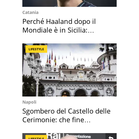
Catania
Perché Haaland dopo il
Mondiale è in Sicilia:
vacanza ma non solo
LIFESTYLE
Napoli
Sgombero del Castello delle
Cerimonie: che fine
faranno i mobili
LIFESTYLE