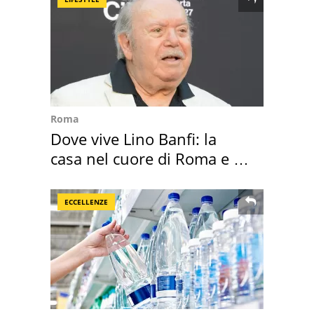
Roma
Dove vive Lino Banfi: la
casa nel cuore di Roma e i
suoi cimeli
ECCELLENZE