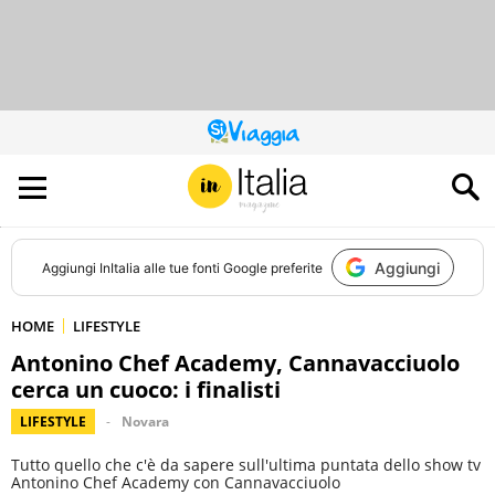
QUESTO
SITO
CONTRIBUISCE
ALL’AUDIENCE
DI
Aggiungi
Aggiungi
InItalia
alle tue fonti Google preferite
HOME
LIFESTYLE
Antonino Chef Academy, Cannavacciuolo
cerca un cuoco: i finalisti
LIFESTYLE
Novara
Tutto quello che c'è da sapere sull'ultima puntata dello show tv
Antonino Chef Academy con Cannavacciuolo