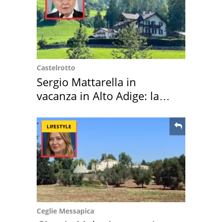
Castelrotto
Sergio Mattarella in
vacanza in Alto Adige: la
location scelta
LIFESTYLE
Ceglie Messapica