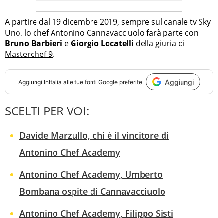
A partire dal 19 dicembre 2019, sempre sul canale tv Sky
Uno, lo chef Antonino Cannavacciuolo farà parte con
Bruno Barbieri
e
Giorgio Locatelli
della giuria di
Masterchef 9
.
Aggiungi
Aggiungi
InItalia
alle tue fonti Google preferite
SCELTI PER VOI:
Davide Marzullo, chi è il vincitore di
Antonino Chef Academy
Antonino Chef Academy, Umberto
Bombana ospite di Cannavacciuolo
Antonino Chef Academy, Filippo Sisti