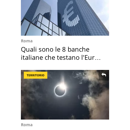
Roma
Quali sono le 8 banche
italiane che testano l'Euro
digitale
TERRITORIO
Roma