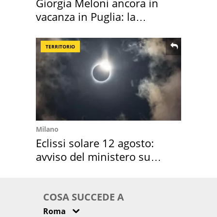
Giorgia Meloni ancora in
vacanza in Puglia: la
location scelta
TERRITORIO
Milano
Eclissi solare 12 agosto:
avviso del ministero su
come osservarla