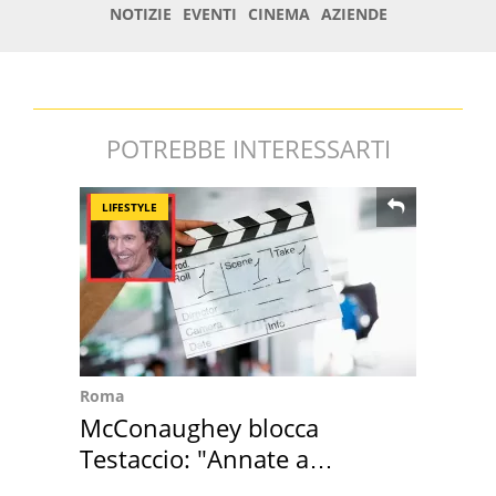
POTREBBE INTERESSARTI
LIFESTYLE
Roma
McConaughey blocca
Testaccio: "Annate a
Positano a rompe er c..."