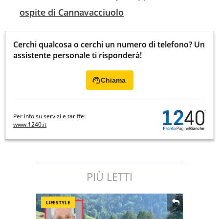
ospite di Cannavacciuolo
Cerchi qualcosa o cerchi un numero di telefono? Un
assistente personale ti risponderà!
Chiama
Per info su servizi e tariffe:
www.1240.it
PIÙ LETTI
LIFESTYLE