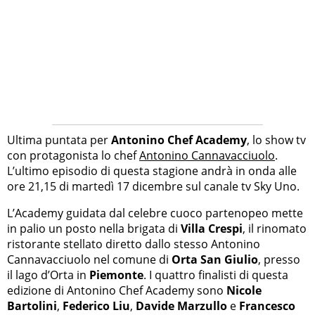
Ultima puntata per
Antonino Chef Academy
, lo show tv
con protagonista lo chef
Antonino Cannavacciuolo
.
L’ultimo episodio di questa stagione andrà in onda alle
ore 21,15 di martedì 17 dicembre sul canale tv Sky Uno.
L’Academy guidata dal celebre cuoco partenopeo mette
in palio un posto nella brigata di
Villa Crespi
, il rinomato
ristorante stellato diretto dallo stesso Antonino
Cannavacciuolo nel comune di
Orta San Giulio
, presso
il lago d’Orta in
Piemonte
. I quattro finalisti di questa
edizione di Antonino Chef Academy sono
Nicole
Bartolini
,
Federico Liu
,
Davide Marzullo
e
Francesco