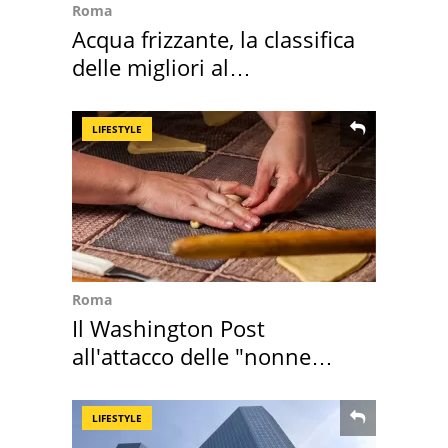
Roma
Acqua frizzante, la classifica
delle migliori al
supermercato
LIFESTYLE
Roma
Il Washington Post
all'attacco delle "nonne
della pasta" a Roma
LIFESTYLE