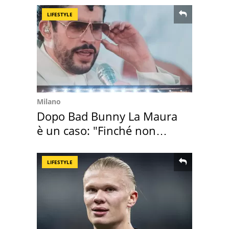
LIFESTYLE
Milano
Dopo Bad Bunny La Maura
è un caso: "Finché non
scappa il morto"
LIFESTYLE