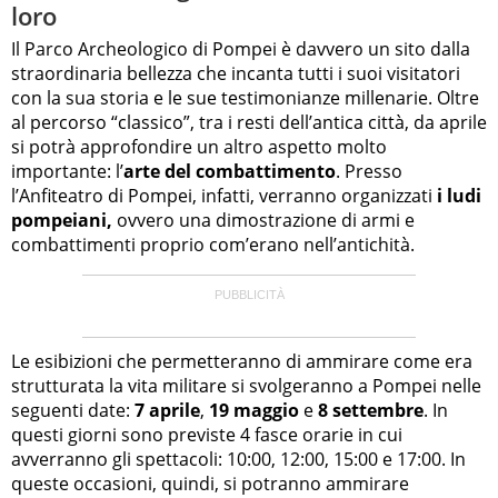
loro
Il Parco Archeologico di Pompei è davvero un sito dalla
straordinaria bellezza che incanta tutti i suoi visitatori
con la sua storia e le sue testimonianze millenarie. Oltre
al percorso “classico”, tra i resti dell’antica città, da aprile
si potrà approfondire un altro aspetto molto
importante: l’
arte del combattimento
. Presso
l’Anfiteatro di Pompei, infatti, verranno organizzati
i ludi
pompeiani,
ovvero una dimostrazione di armi e
combattimenti proprio com’erano nell’antichità.
Le esibizioni che permetteranno di ammirare come era
strutturata la vita militare si svolgeranno a Pompei nelle
seguenti date:
7 aprile
,
19 maggio
e
8 settembre
. In
questi giorni sono previste 4 fasce orarie in cui
avverranno gli spettacoli: 10:00, 12:00, 15:00 e 17:00. In
queste occasioni, quindi, si potranno ammirare