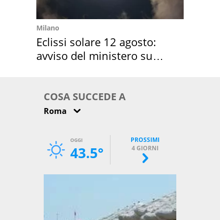
Milano
Eclissi solare 12 agosto:
avviso del ministero su
come osservarla