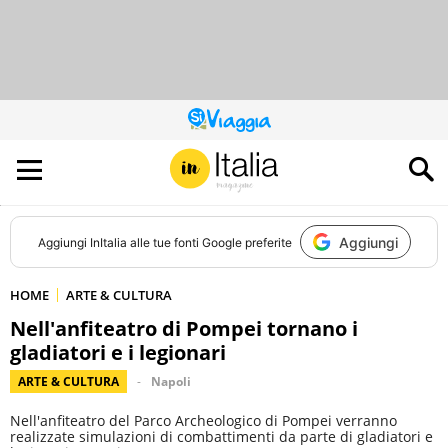
QUESTO
SITO
CONTRIBUISCE
ALL’AUDIENCE
DI
Aggiungi
Aggiungi
InItalia
alle tue fonti Google preferite
HOME
ARTE & CULTURA
Nell'anfiteatro di Pompei tornano i
gladiatori e i legionari
ARTE & CULTURA
Napoli
Nell'anfiteatro del Parco Archeologico di Pompei verranno
realizzate simulazioni di combattimenti da parte di gladiatori e