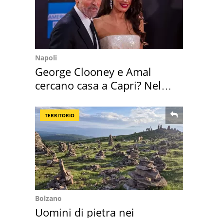
Napoli
George Clooney e Amal
cercano casa a Capri? Nel
mirino una villa
TERRITORIO
Bolzano
Uomini di pietra nei