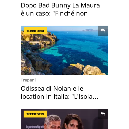
Dopo Bad Bunny La Maura
è un caso: "Finché non
scappa il morto"
TERRITORIO
Trapani
Odissea di Nolan e le
location in Italia: "L'isola
sembra Itaca"
TERRITORIO