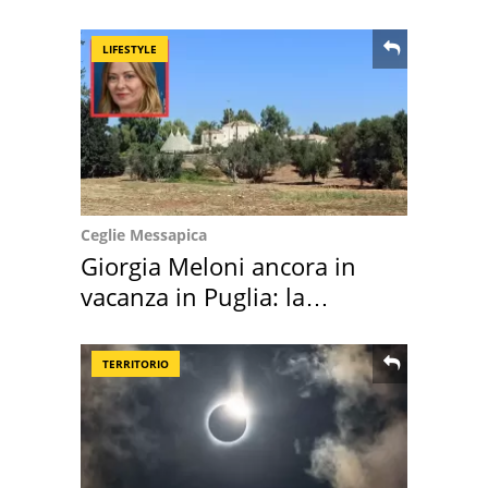
location scelta
LIFESTYLE
Ceglie Messapica
Giorgia Meloni ancora in
vacanza in Puglia: la
location scelta
TERRITORIO