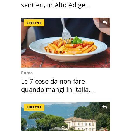
sentieri, in Alto Adige
scatta l'allarme
LIFESTYLE
Roma
Le 7 cose da non fare
quando mangi in Italia
secondo la BBC
LIFESTYLE