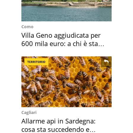
Como
Villa Geno aggiudicata per
600 mila euro: a chi è stata
assegnata
TERRITORIO
Cagliari
Allarme api in Sardegna:
cosa sta succedendo e