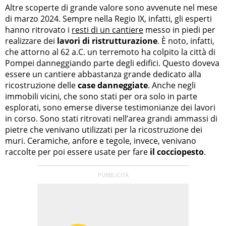
Altre scoperte di grande valore sono avvenute nel mese
di marzo 2024. Sempre nella Regio IX, infatti, gli esperti
hanno ritrovato i
resti di un cantiere
messo in piedi per
realizzare dei
lavori di ristrutturazione
. È noto, infatti,
che attorno al 62 a.C. un terremoto ha colpito la città di
Pompei danneggiando parte degli edifici. Questo doveva
essere un cantiere abbastanza grande dedicato alla
ricostruzione delle
case danneggiate
. Anche negli
immobili vicini, che sono stati per ora solo in parte
esplorati, sono emerse diverse testimonianze dei lavori
in corso. Sono stati ritrovati nell’area grandi ammassi di
pietre che venivano utilizzati per la ricostruzione dei
muri. Ceramiche, anfore e tegole, invece, venivano
raccolte per poi essere usate per fare
il cocciopesto
.