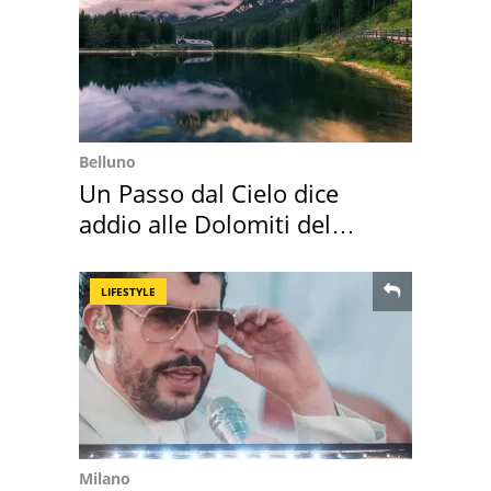
Belluno
Un Passo dal Cielo dice
addio alle Dolomiti del
Cadore
LIFESTYLE
Milano