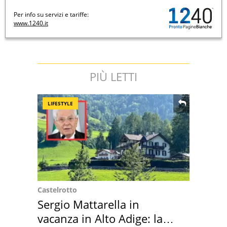
Per info su servizi e tariffe:
www.1240.it
PIÙ LETTI
LIFESTYLE
Castelrotto
Sergio Mattarella in
vacanza in Alto Adige: la