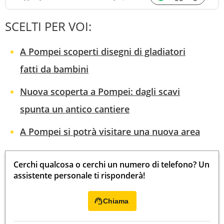
SCELTI PER VOI:
A Pompei scoperti disegni di gladiatori
fatti da bambini
Nuova scoperta a Pompei: dagli scavi
spunta un antico cantiere
A Pompei si potrà visitare una nuova area
Cerchi qualcosa o cerchi un numero di telefono? Un
assistente personale ti risponderà!
Chiama