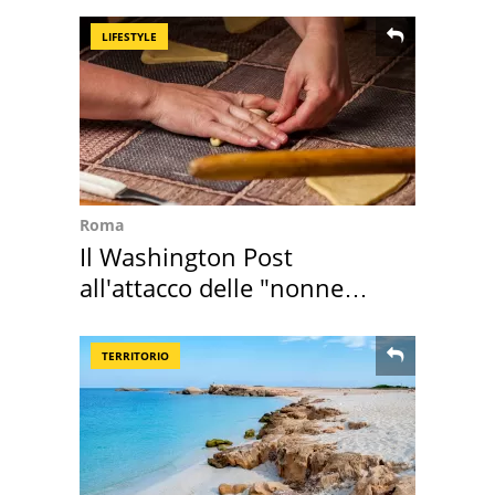
LIFESTYLE
Roma
Il Washington Post
all'attacco delle "nonne
della pasta" a Roma
TERRITORIO