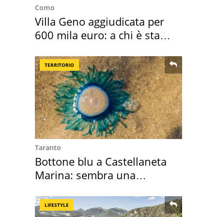
Como
Villa Geno aggiudicata per
600 mila euro: a chi è stata
assegnata
TERRITORIO
Taranto
Bottone blu a Castellaneta
Marina: sembra una
medusa ma non lo è
LIFESTYLE