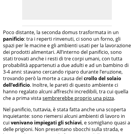
Poco distante, la seconda domus trasformata in un
panificio
: tra i reperti rinvenuti, ci sono un forno, gli
spazi per le macine e gli ambienti usati per la lavorazione
dei prodotti alimentari. All’interno del panificio, sono
stati trovati anche i resti di tre corpi umani, con tutta
probabilità appartenuti a due adulti e ad un bambino di
3-4 anni: stavano cercando riparo durante l’eruzione,
trovando però la morte a causa del
crollo del solaio
dell’edificio
. Inoltre, le pareti di questo ambiente ci
hanno regalato alcuni affreschi incredibili, tra cui quella
che a prima vista
sembrerebbe proprio una pizza
.
Nel panificio, tuttavia, è stata fatta anche una scoperta
inquietante: sono riemersi alcuni ambienti di lavoro in
cui
venivano impiegati gli schiavi
, e somigliano quasi a
delle prigioni. Non presentano sbocchi sulla strada, e