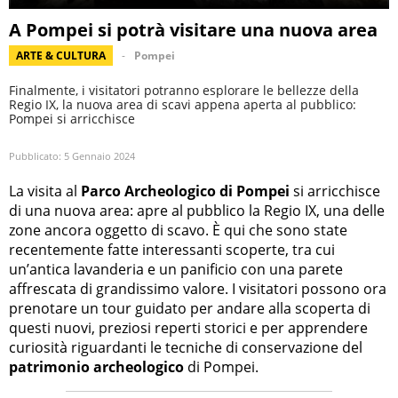
A Pompei si potrà visitare una nuova area
ARTE & CULTURA
Pompei
Finalmente, i visitatori potranno esplorare le bellezze della
Regio IX, la nuova area di scavi appena aperta al pubblico:
Pompei si arricchisce
Pubblicato:
5 Gennaio 2024
La visita al
Parco Archeologico di Pompei
si arricchisce
di una nuova area: apre al pubblico la Regio IX, una delle
zone ancora oggetto di scavo. È qui che sono state
recentemente fatte interessanti scoperte, tra cui
un’antica lavanderia e un panificio con una parete
affrescata di grandissimo valore. I visitatori possono ora
prenotare un tour guidato per andare alla scoperta di
questi nuovi, preziosi reperti storici e per apprendere
curiosità riguardanti le tecniche di conservazione del
patrimonio archeologico
di Pompei.