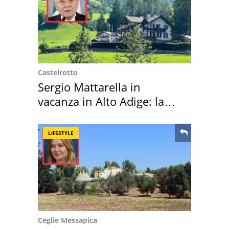
Castelrotto
Sergio Mattarella in
vacanza in Alto Adige: la
location scelta
LIFESTYLE
Ceglie Messapica