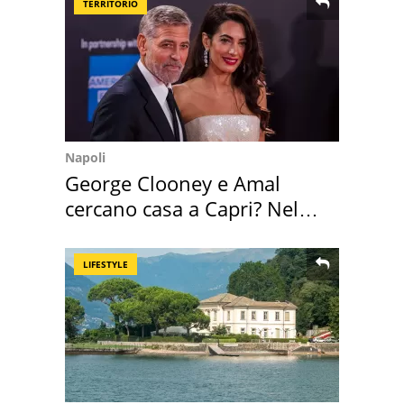
TERRITORIO
Napoli
George Clooney e Amal
cercano casa a Capri? Nel
mirino una villa
LIFESTYLE