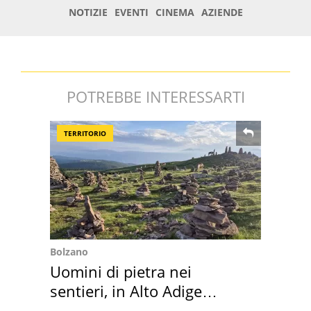
POTREBBE INTERESSARTI
TERRITORIO
Bolzano
Uomini di pietra nei
sentieri, in Alto Adige
scatta l'allarme