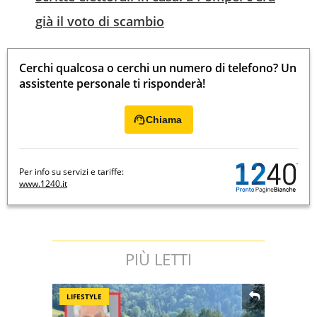
già il voto di scambio
Cerchi qualcosa o cerchi un numero di telefono? Un
assistente personale ti risponderà!
Chiama
Per info su servizi e tariffe:
www.1240.it
PIÙ LETTI
LIFESTYLE