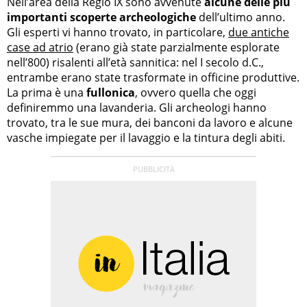
Nell’area della Regio IX sono avvenute
alcune delle più
importanti scoperte archeologiche
dell’ultimo anno.
Gli esperti vi hanno trovato, in particolare,
due antiche
case ad atrio
(erano già state parzialmente esplorate
nell’800) risalenti all’età sannitica: nel I secolo d.C.,
entrambe erano state trasformate in officine produttive.
La prima è una
fullonica
, ovvero quella che oggi
definiremmo una lavanderia. Gli archeologi hanno
trovato, tra le sue mura, dei banconi da lavoro e alcune
vasche impiegate per il lavaggio e la tintura degli abiti.