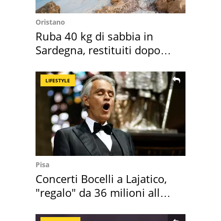
Oristano
Ruba 40 kg di sabbia in
Sardegna, restituiti dopo
50 anni
LIFESTYLE
Pisa
Concerti Bocelli a Lajatico,
"regalo" da 36 milioni alla
Toscana