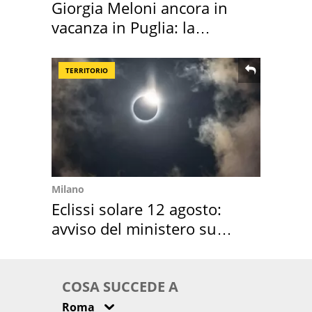
Giorgia Meloni ancora in
vacanza in Puglia: la
location scelta
TERRITORIO
Milano
Eclissi solare 12 agosto:
avviso del ministero su
come osservarla