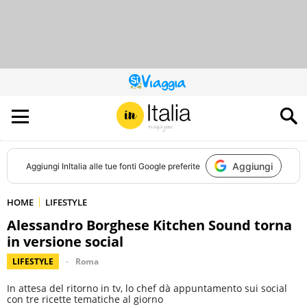
QUESTO
SITO
CONTRIBUISCE
ALL’AUDIENCE
DI
Aggiungi
Aggiungi
InItalia
alle tue fonti Google preferite
HOME
LIFESTYLE
Alessandro Borghese Kitchen Sound torna
in versione social
LIFESTYLE
Roma
In attesa del ritorno in tv, lo chef dà appuntamento sui social
con tre ricette tematiche al giorno