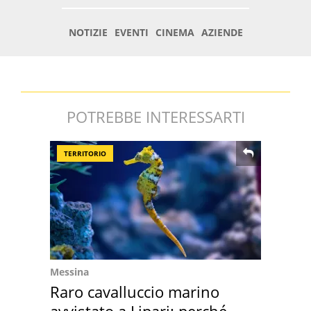
POTREBBE INTERESSARTI
TERRITORIO
Messina
Raro cavalluccio marino
avvistato a Lipari: perché è