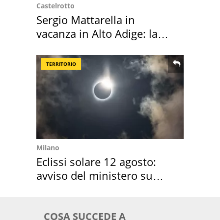
Castelrotto
Sergio Mattarella in
vacanza in Alto Adige: la
location scelta
TERRITORIO
Milano
Eclissi solare 12 agosto:
avviso del ministero su
come osservarla