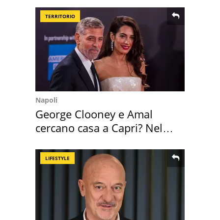
TERRITORIO
Napoli
George Clooney e Amal
cercano casa a Capri? Nel
mirino una villa
LIFESTYLE