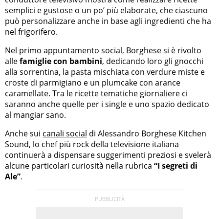
semplici e gustose o un po’ più elaborate, che ciascuno
può personalizzare anche in base agli ingredienti che ha
nel frigorifero.
Nel primo appuntamento social, Borghese si è rivolto
alle
famiglie con bambini
, dedicando loro gli gnocchi
alla sorrentina, la pasta mischiata con verdure miste e
croste di parmigiano e un plumcake con arance
caramellate. Tra le ricette tematiche giornaliere ci
saranno anche quelle per i single e uno spazio dedicato
al mangiar sano.
Anche sui
canali social
di Alessandro Borghese Kitchen
Sound, lo chef più rock della televisione italiana
continuerà a dispensare suggerimenti preziosi e svelerà
alcune particolari curiosità nella rubrica
“I segreti di
Ale”
.