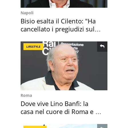
Napoli
Bisio esalta il Cilento: "Ha
cancellato i pregiudizi sul
Sud"
LIFESTYLE
Roma
Dove vive Lino Banfi: la
casa nel cuore di Roma e i
suoi cimeli