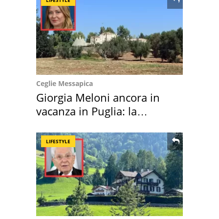
Ceglie Messapica
Giorgia Meloni ancora in
vacanza in Puglia: la
location scelta
LIFESTYLE