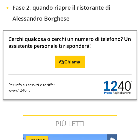
Fase 2, quando riapre il ristorante di
Alessandro Borghese
Cerchi qualcosa o cerchi un numero di telefono? Un
assistente personale ti risponderà!
Chiama
Per info su servizi e tariffe:
www.1240.it
PIÙ LETTI
LIFESTYLE