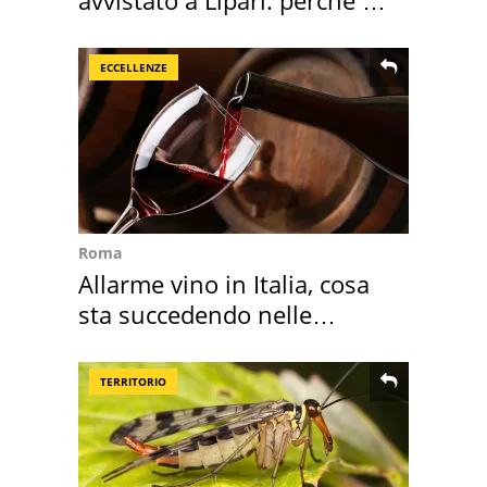
speciale
ECCELLENZE
Roma
Allarme vino in Italia, cosa
sta succedendo nelle
nostre cantine
TERRITORIO