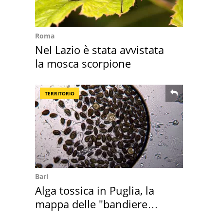
Roma
Nel Lazio è stata avvistata
la mosca scorpione
TERRITORIO
Bari
Alga tossica in Puglia, la
mappa delle "bandiere
rosse"