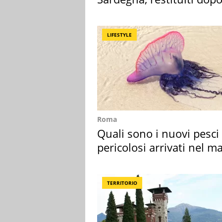
50 anni
LIFESTYLE
Roma
Quali sono i nuovi pesci
pericolosi arrivati nel m
Mediterraneo
TERRITORIO