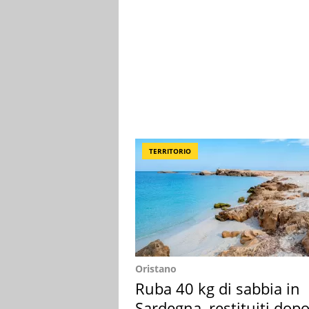
TERRITORIO
Oristano
Ruba 40 kg di sabbia in
Sardegna, restituiti dop