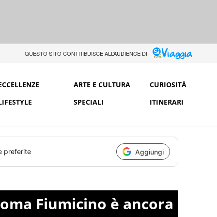
QUESTO SITO CONTRIBUISCE ALL’AUDIENCE DI
ECCELLENZE
ARTE E CULTURA
CURIOSITÀ
LIFESTYLE
SPECIALI
ITINERARI
e preferite
Aggiungi
Roma Fiumicino è ancora