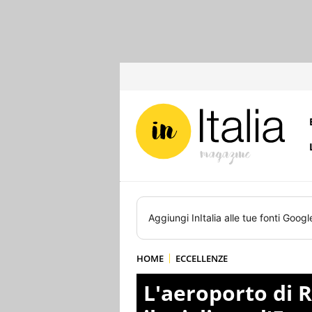
Aggiungi
InItalia
alle tue fonti Googl
HOME
ECCELLENZE
L'aeroporto di 