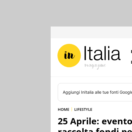
Aggiungi
InItalia
alle tue fonti Googl
HOME
LIFESTYLE
25 Aprile: event
raccolta fondi pe