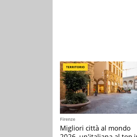
TERRITORIO
Firenze
Migliori città al mondo
2026, un'italiana al top 