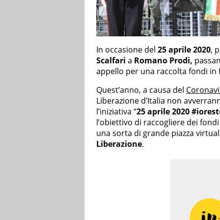
In occasione del
25 aprile 2020
, 
Scalfari
a
Romano Prodi,
passan
appello per una raccolta fondi in
Quest’anno, a causa del
Coronavi
Liberazione d’Italia non avverra
l’iniziativa “
25 aprile 2020 #iorest
l’obiettivo di raccogliere dei fond
una sorta di grande piazza virtual
Liberazione
.