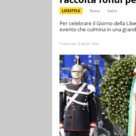
LIFESTYLE
Roma
Italia
Per celebrare il Giorno della Lib
evento che culmina in una grande
Pubblicato:
8 Aprile 2020