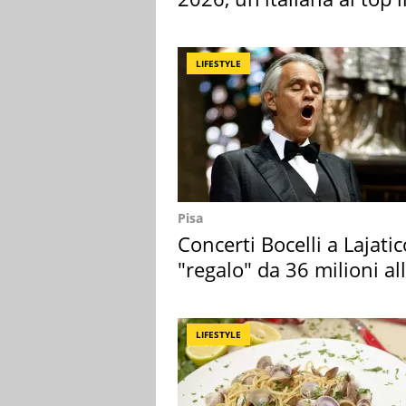
Europa
LIFESTYLE
Pisa
Concerti Bocelli a Lajatic
"regalo" da 36 milioni al
Toscana
LIFESTYLE