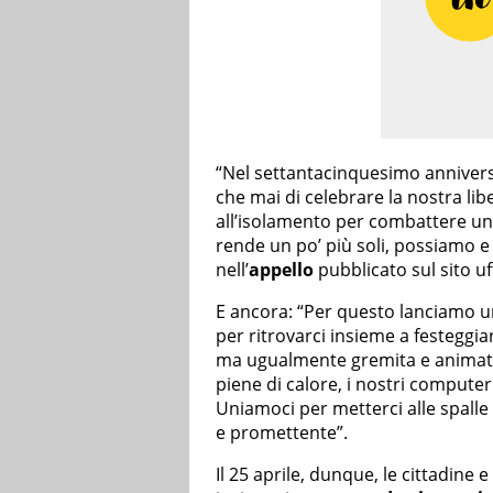
“Nel settantacinquesimo annivers
che mai di celebrare la nostra li
all’isolamento per combattere un n
rende un po’ più soli, possiamo e
nell’
appello
pubblicato sul sito uffi
E ancora: “Per questo lanciamo un
per ritrovarci insieme a festeggiar
ma ugualmente gremita e animata,
piene di calore, i nostri computer
Uniamoci per metterci alle spall
e promettente”.
Il 25 aprile, dunque, le cittadine e