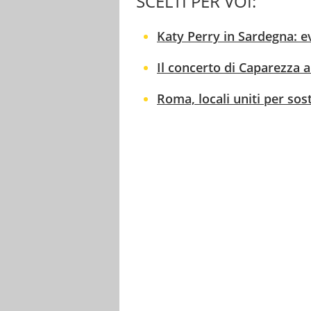
SCELTI PER VOI:
Katy Perry in Sardegna: ev
Il concerto di Caparezza a
Roma, locali uniti per sos