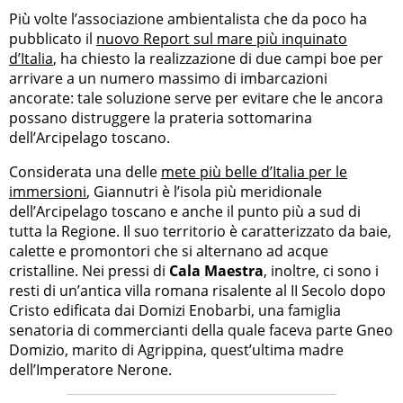
Più volte l’associazione ambientalista che da poco ha
pubblicato il
nuovo Report sul mare più inquinato
d’Italia
, ha chiesto la realizzazione di due campi boe per
arrivare a un numero massimo di imbarcazioni
ancorate: tale soluzione serve per evitare che le ancora
possano distruggere la prateria sottomarina
dell’Arcipelago toscano.
Considerata una delle
mete più belle d’Italia per le
immersioni
, Giannutri è l’isola più meridionale
dell’Arcipelago toscano e anche il punto più a sud di
tutta la Regione. Il suo territorio è caratterizzato da baie,
calette e promontori che si alternano ad acque
cristalline. Nei pressi di
Cala Maestra
, inoltre, ci sono i
resti di un’antica villa romana risalente al II Secolo dopo
Cristo edificata dai Domizi Enobarbi, una famiglia
senatoria di commercianti della quale faceva parte Gneo
Domizio, marito di Agrippina, quest’ultima madre
dell’Imperatore Nerone.