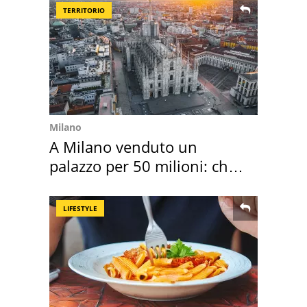
TERRITORIO
Milano
A Milano venduto un
palazzo per 50 milioni: chi
l'ha comprato
LIFESTYLE