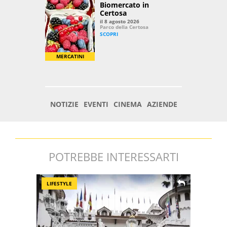
POTREBBE INTERESSARTI
LIFESTYLE