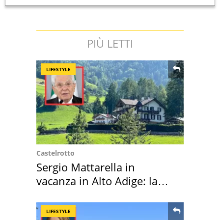
PIÙ LETTI
LIFESTYLE
Castelrotto
Sergio Mattarella in
vacanza in Alto Adige: la
location scelta
LIFESTYLE