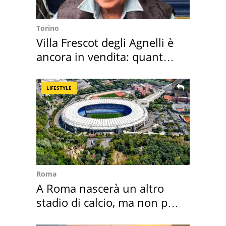
Torino
Villa Frescot degli Agnelli è
ancora in vendita: quanto
costa
LIFESTYLE
Roma
A Roma nascerà un altro
stadio di calcio, ma non per
Roma e Lazio