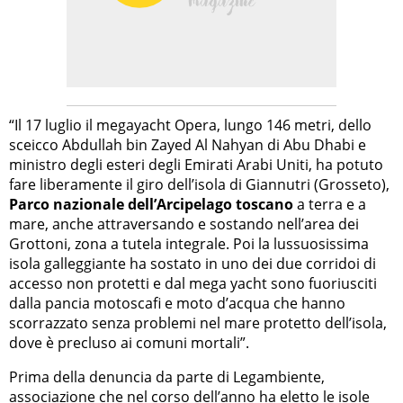
“Il 17 luglio il megayacht Opera, lungo 146 metri, dello
sceicco Abdullah bin Zayed Al Nahyan di Abu Dhabi e
ministro degli esteri degli Emirati Arabi Uniti, ha potuto
fare liberamente il giro dell’isola di Giannutri (Grosseto),
Parco nazionale dell’Arcipelago toscano
a terra e a
mare, anche attraversando e sostando nell’area dei
Grottoni, zona a tutela integrale. Poi la lussuosissima
isola galleggiante ha sostato in uno dei due corridoi di
accesso non protetti e dal mega yacht sono fuoriusciti
dalla pancia motoscafi e moto d’acqua che hanno
scorrazzato senza problemi nel mare protetto dell’isola,
dove è precluso ai comuni mortali”.
Prima della denuncia da parte di Legambiente,
associazione che nel corso dell’anno ha eletto le
isole