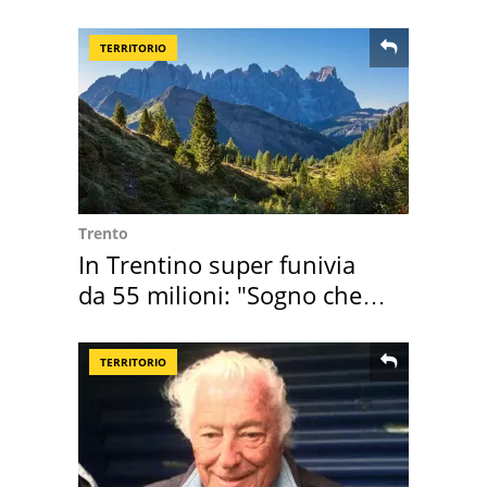
TERRITORIO
Trento
In Trentino super funivia
da 55 milioni: "Sogno che si
realizza"
TERRITORIO