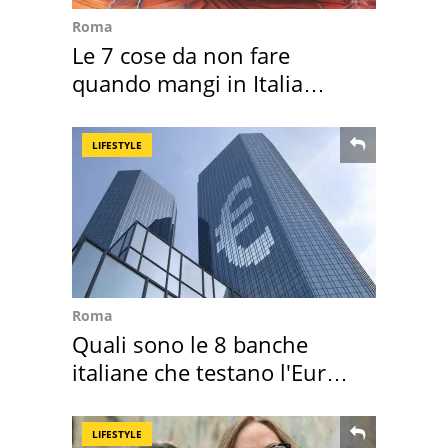
Roma
Le 7 cose da non fare
quando mangi in Italia
secondo la BBC
LIFESTYLE
Roma
Quali sono le 8 banche
italiane che testano l'Euro
digitale
LIFESTYLE