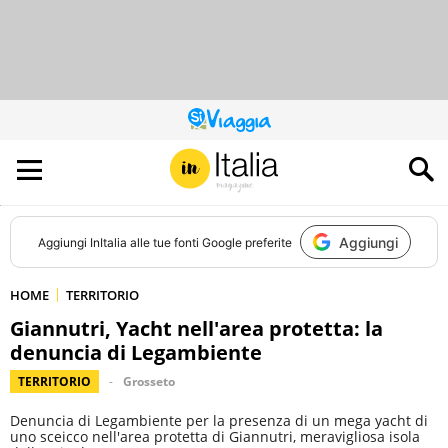
QUESTO
SITO
CONTRIBUISCE
ALL’AUDIENCE
DI
Aggiungi
Aggiungi
InItalia
alle tue fonti Google preferite
HOME
TERRITORIO
Giannutri, Yacht nell'area protetta: la
denuncia di Legambiente
TERRITORIO
Grosseto
Denuncia di Legambiente per la presenza di un mega yacht di
uno sceicco nell'area protetta di Giannutri, meravigliosa isola