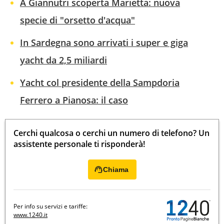
A Giannutri scoperta Marietta: nuova
specie di "orsetto d'acqua"
In Sardegna sono arrivati i super e giga
yacht da 2,5 miliardi
Yacht col presidente della Sampdoria
Ferrero a Pianosa: il caso
Cerchi qualcosa o cerchi un numero di telefono? Un
assistente personale ti risponderà!
Chiama
Per info su servizi e tariffe:
www.1240.it