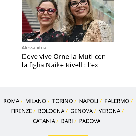
Alessandria
Dove vive Ornella Muti con
la figlia Naike Rivelli: l'ex
abbazia
ROMA
MILANO
TORINO
NAPOLI
PALERMO
FIRENZE
BOLOGNA
GENOVA
VERONA
CATANIA
BARI
PADOVA