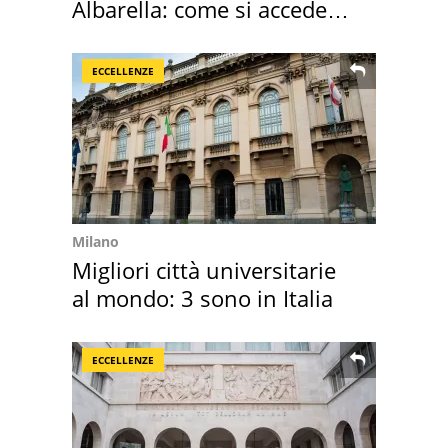
Albarella: come si accede
all'isola privata
ECCELLENZE
Milano
Migliori città universitarie
al mondo: 3 sono in Italia
ECCELLENZE