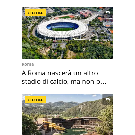
2026
LIFESTYLE
Roma
A Roma nascerà un altro
stadio di calcio, ma non per
Roma e Lazio
LIFESTYLE