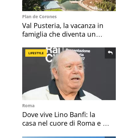
Plan de Corones
Val Pusteria, la vacanza in
famiglia che diventa un
ricordo indimenticabile
LIFESTYLE
Roma
Dove vive Lino Banfi: la
casa nel cuore di Roma e i
suoi cimeli