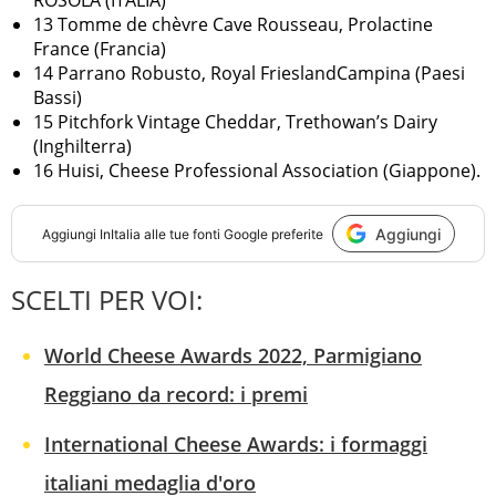
ROSOLA (ITALIA)
13 Tomme de chèvre Cave Rousseau, Prolactine
France (Francia)
14 Parrano Robusto, Royal FrieslandCampina (Paesi
Bassi)
15 Pitchfork Vintage Cheddar, Trethowan’s Dairy
(Inghilterra)
16 Huisi, Cheese Professional Association (Giappone).
Aggiungi
Aggiungi
InItalia
alle tue fonti Google preferite
SCELTI PER VOI:
World Cheese Awards 2022, Parmigiano
Reggiano da record: i premi
International Cheese Awards: i formaggi
italiani medaglia d'oro