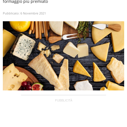
formaggio più premiato
Pubblicato:
6 Novembre 2021