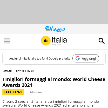
QUESTO
SITO
CONTRIBUISCE
ALL’AUDIENCE
DI
Aggiungi
Aggiungi
InItalia
alle tue fonti Google preferite
HOME
ECCELLENZE
I migliori formaggi al mondo: World Cheese
Awards 2021
ECCELLENZE
Modena
Ci sono 2 specialità italiane tra i migliori formaggi al mondo
svelati ai World Cheese Awards 2021 ed è italiano anche il