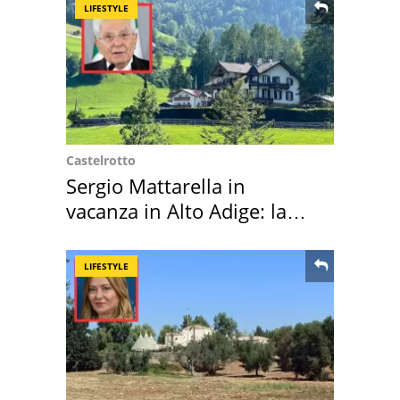
LIFESTYLE
Castelrotto
Sergio Mattarella in
vacanza in Alto Adige: la
location scelta
LIFESTYLE