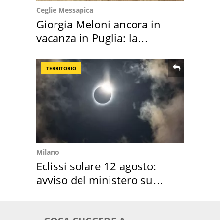
Ceglie Messapica
Giorgia Meloni ancora in
vacanza in Puglia: la
location scelta
TERRITORIO
Milano
Eclissi solare 12 agosto:
avviso del ministero su
come osservarla