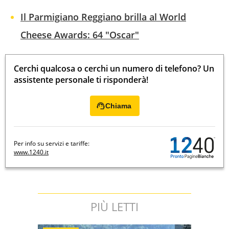
Il Parmigiano Reggiano brilla al World
Cheese Awards: 64 "Oscar"
Cerchi qualcosa o cerchi un numero di telefono? Un
assistente personale ti risponderà!
Chiama
Per info su servizi e tariffe:
www.1240.it
PIÙ LETTI