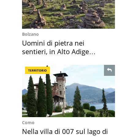
Bolzano
Uomini di pietra nei
sentieri, in Alto Adige
scatta l'allarme
TERRITORIO
Como
Nella villa di 007 sul lago di