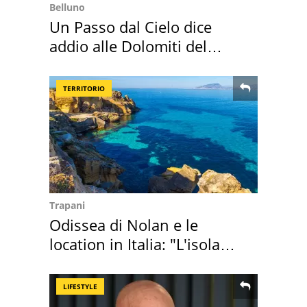
Belluno
Un Passo dal Cielo dice
addio alle Dolomiti del
Cadore
TERRITORIO
Trapani
Odissea di Nolan e le
location in Italia: "L'isola
sembra Itaca"
LIFESTYLE