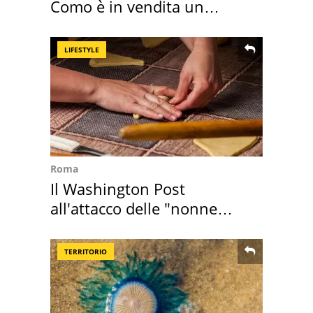
Como è in vendita un
appartamento
LIFESTYLE
Roma
Il Washington Post
all'attacco delle "nonne
della pasta" a Roma
TERRITORIO