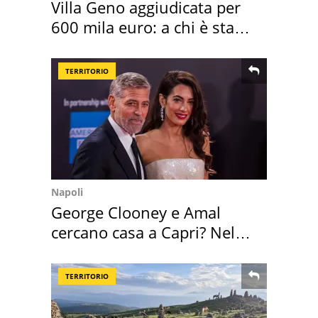
Villa Geno aggiudicata per
600 mila euro: a chi è stata
assegnata
TERRITORIO
Napoli
George Clooney e Amal
cercano casa a Capri? Nel
mirino una villa
TERRITORIO