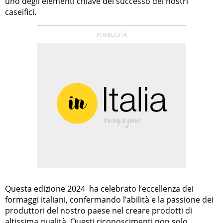
uno degli elementi chiave del successo dei nostri
caseifici.
Questa edizione 2024 ha celebrato l’eccellenza dei
formaggi italiani, confermando l’abilità e la passione dei
produttori del nostro paese nel creare prodotti di
altissima qualità. Questi riconoscimenti non solo