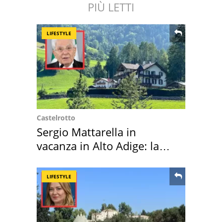
PIÙ LETTI
LIFESTYLE
Castelrotto
Sergio Mattarella in
vacanza in Alto Adige: la
location scelta
LIFESTYLE