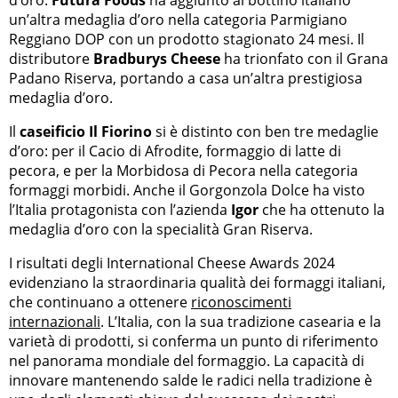
un’altra medaglia d’oro nella categoria Parmigiano
Reggiano DOP con un prodotto stagionato 24 mesi. Il
distributore
Bradburys Cheese
ha trionfato con il Grana
Padano Riserva, portando a casa un’altra prestigiosa
medaglia d’oro.
Il
caseificio Il Fiorino
si è distinto con ben tre medaglie
d’oro: per il Cacio di Afrodite, formaggio di latte di
pecora, e per la Morbidosa di Pecora nella categoria
formaggi morbidi. Anche il Gorgonzola Dolce ha visto
l’Italia protagonista con l’azienda
Igor
che ha ottenuto la
medaglia d’oro con la specialità Gran Riserva.
I risultati degli International Cheese Awards 2024
evidenziano la straordinaria qualità dei formaggi italiani,
che continuano a ottenere
riconoscimenti
internazionali
. L’Italia, con la sua tradizione casearia e la
varietà di prodotti, si conferma un punto di riferimento
nel panorama mondiale del formaggio. La capacità di
innovare mantenendo salde le radici nella tradizione è