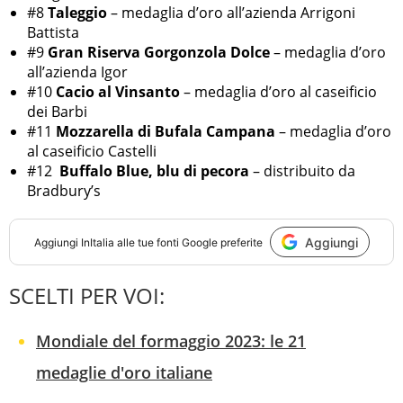
#8
Taleggio
– medaglia d’oro all’azienda Arrigoni
Battista
#9
Gran Riserva Gorgonzola Dolce
– medaglia d’oro
all’azienda Igor
#10
Cacio al Vinsanto
– medaglia d’oro al caseificio
dei Barbi
#11
Mozzarella di Bufala Campana
– medaglia d’oro
al caseificio Castelli
#12
Buffalo Blue, blu di pecora
– distribuito da
Bradbury’s
Aggiungi
Aggiungi
InItalia
alle tue fonti Google preferite
SCELTI PER VOI:
Mondiale del formaggio 2023: le 21
medaglie d'oro italiane