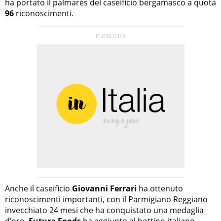
ha portato il palmarès del caseificio bergamasco a quota
96
riconoscimenti.
Anche il caseificio
Giovanni Ferrari
ha ottenuto
riconoscimenti importanti, con il Parmigiano Reggiano
invecchiato 24 mesi che ha conquistato una medaglia
d’oro.
Futura Foods
ha aggiunto al bottino italiano