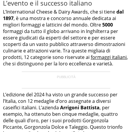
L’evento e il successo italiano
L’International Cheese & Dairy Awards, che si tiene
dal
1897
, è una mostra e concorso annuale dedicata ai
migliori formaggi e latticini del mondo. Oltre
5000
formaggi da tutto il globo arrivano in Inghilterra per
essere giudicati da esperti del settore e per essere
scoperti da un vasto pubblico attraverso dimostrazioni
culinarie e attrazioni varie. Tra queste migliaia di
prodotti, 12 categorie sono riservate ai
formaggi italiani
,
che si distinguono per la loro eccellenza e varietà.
L’edizione del 2024 ha visto un grande successo per
l’Italia, con 12 medaglie d’oro assegnate a diversi
caseifici italiani. L’azienda
Arrigoni Battista
, per
esempio, ha ottenuto ben cinque medaglie, quattro
delle quali d’oro, per i suoi prodotti Gorgonzola
Piccante, Gorgonzola Dolce e Taleggio. Questo trionfo