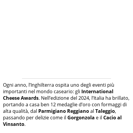
Ogni anno, l’Inghilterra ospita uno degli eventi più
importanti nel mondo caseario: gli
International
Cheese Awards
. Nell’edizione del 2024, l’Italia ha brillato,
portando a casa ben 12 medaglie d’oro con formaggi di
alta qualità, dal
Parmigiano Reggiano
al
Taleggio
,
passando per delizie come il
Gorgonzola
e il
Cacio al
Vinsanto
.