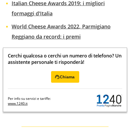
Italian Cheese Awards 2019: i migliori
formaggi d'Italia
World Cheese Awards 2022, Parmigiano
Reggiano da record: i premi
Cerchi qualcosa o cerchi un numero di telefono? Un
assistente personale ti risponderà!
Chiama
Per info su servizi e tariffe:
www.1240.it