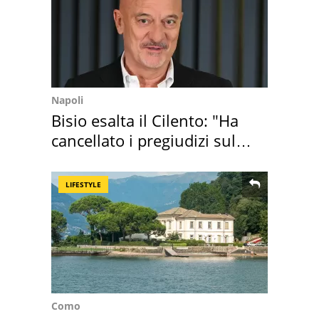
Napoli
Bisio esalta il Cilento: "Ha
cancellato i pregiudizi sul
Sud"
LIFESTYLE
Como