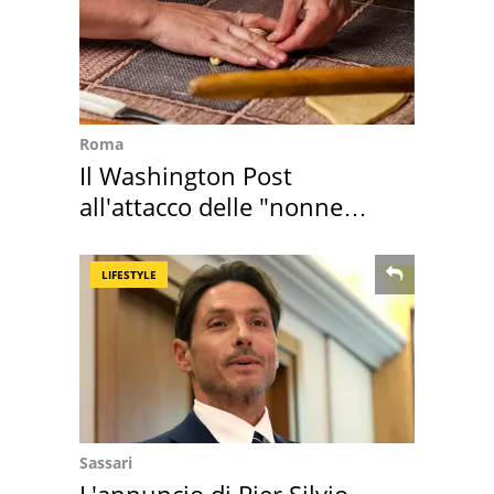
Roma
Il Washington Post
all'attacco delle "nonne
della pasta" a Roma
LIFESTYLE
Sassari
L'annuncio di Pier Silvio