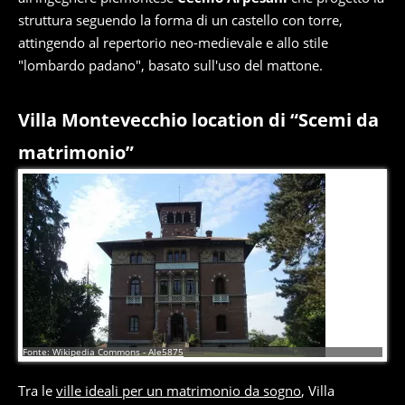
struttura seguendo la forma di un castello con torre,
attingendo al repertorio neo-medievale e allo stile
"lombardo padano", basato sull'uso del mattone.
Villa Montevecchio location di “Scemi da
matrimonio”
4
di
6
Fonte: Wikipedia Commons - Ale5875
Tra le
ville ideali per un matrimonio da sogno
, Villa