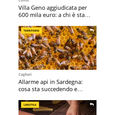
Como
Villa Geno aggiudicata per
600 mila euro: a chi è stata
assegnata
TERRITORIO
Cagliari
Allarme api in Sardegna:
cosa sta succedendo e
perché
LIFESTYLE