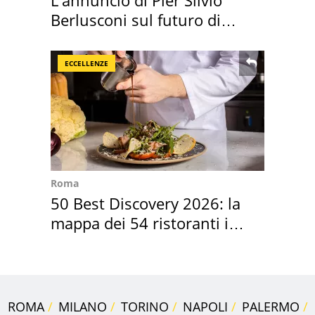
Berlusconi sul futuro di
Villa Certosa
ECCELLENZE
Roma
50 Best Discovery 2026: la
mappa dei 54 ristoranti in
Italia
ROMA
MILANO
TORINO
NAPOLI
PALERMO