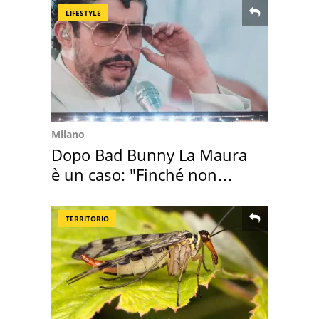
LIFESTYLE
Milano
Dopo Bad Bunny La Maura
è un caso: "Finché non
scappa il morto"
TERRITORIO