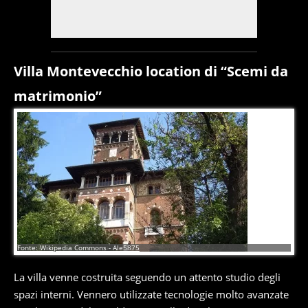
Villa Montevecchio location di “Scemi da
matrimonio”
5
di
6
Fonte: Wikipedia Commons - Ale5875
La villa venne costruita seguendo un attento studio degli
spazi interni. Vennero utilizzate tecnologie molto avanzate