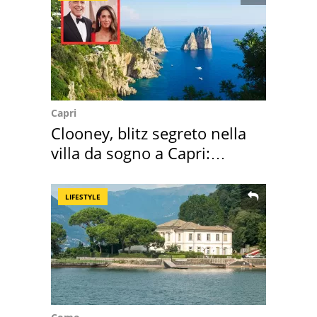
Capri
Clooney, blitz segreto nella
villa da sogno a Capri:
quanto costa
LIFESTYLE