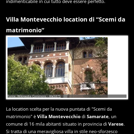
indimenticabile in cui tutto deve essere perfetto.
Villa Montevecchio location di “Scemi da
matrimonio”
2
di
6
Fonte: Wikipedia Commons - Ale5875
La location scelta per la nuova puntata di "Scemi da
matrimonio" è
Villa Montevecchio
di
Samarate
, un
comune di 16 mila abitanti situato in provincia di
Varese
.
Si tratta di una meravigliosa villa in stile neo-sforzesco