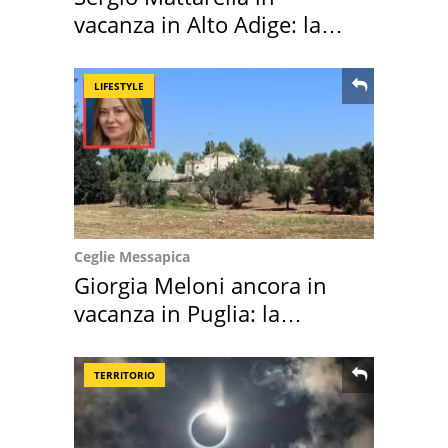
vacanza in Alto Adige: la
location scelta
LIFESTYLE
Ceglie Messapica
Giorgia Meloni ancora in
vacanza in Puglia: la
location scelta
TERRITORIO