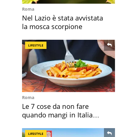
Roma
Nel Lazio è stata avvistata
la mosca scorpione
LIFESTYLE
Roma
Le 7 cose da non fare
quando mangi in Italia
secondo la BBC
LIFESTYLE