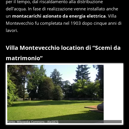
per il tempo, dal riscaldamento alla distribuzione
dell'acqua. In fase di realizzazione venne installato anche
un
montacarichi azionato da energia elettrica
. Villa
Montevecchio fu completata nel 1903 dopo cinque anni di
lavori.
Villa Montevecchio location di “Scemi da
matrimonio”
6
di
6
Fonte: Wikipedia Commons - Ale5875