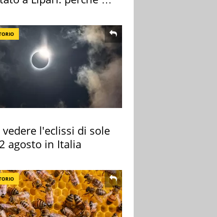
ale
TORIO
vedere l'eclissi di sole
2 agosto in Italia
TORIO