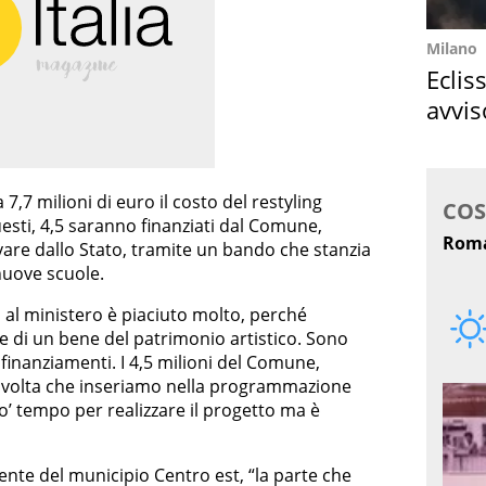
Milano
Eclis
avvis
come
7,7 milioni di euro il costo del restyling
uesti, 4,5 saranno finanziati dal Comune,
ivare dallo Stato, tramite un bando che stanzia
 nuove scuole.
o al ministero è piaciuto molto, perché
e di un bene del patrimonio artistico. Sono
finanziamenti. I 4,5 milioni del Comune,
a volta che inseriamo nella programmazione
o’ tempo per realizzare il progetto ma è
dente del municipio Centro est, “la parte che