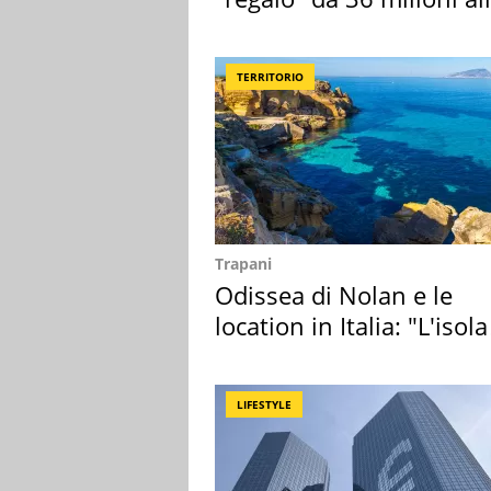
Toscana
TERRITORIO
Trapani
Odissea di Nolan e le
location in Italia: "L'isola
sembra Itaca"
LIFESTYLE