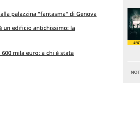
li alla palazzina "fantasma" di Genova
è un edificio antichissimo: la
 600 mila euro: a chi è stata