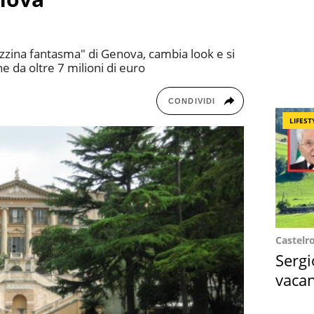
lazzina fantasma" di Genova, cambia look e si
e da oltre 7 milioni di euro
CONDIVIDI
LIFEST
Castelr
Sergi
vacan
locat