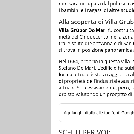
non sarà occupata dal polo scolas
i bambini e i ragazzi di altre scuol
Alla scoperta di Villa Gr
Villa Grüber De Mari
fu costruita
metà del Cinquecento, nella zona
tra le salite di Sant’Anna e di San 
si trova in posizione panoramica a
Nel 1664, proprio in questa villa
Stefano De Mari. L’edificio ha sub
forma attuale è stata raggiunta all
di proprietà dell’industriale aust
attuale. Successivamente, però, 
ora sta valutando un progetto di 
Aggiungi
InItalia
alle tue fonti Googl
SCELTI PER VOI: