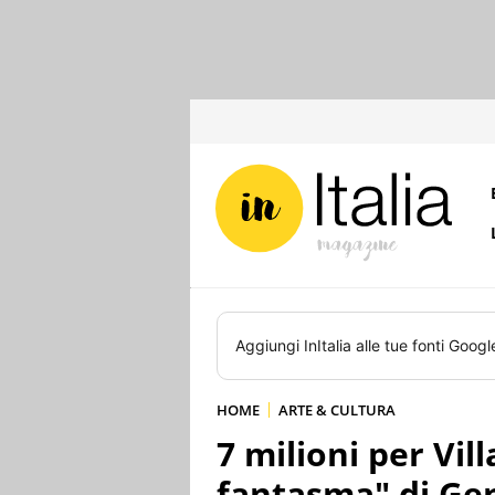
Aggiungi
InItalia
alle tue fonti Googl
HOME
ARTE & CULTURA
7 milioni per Vil
fantasma" di Ge