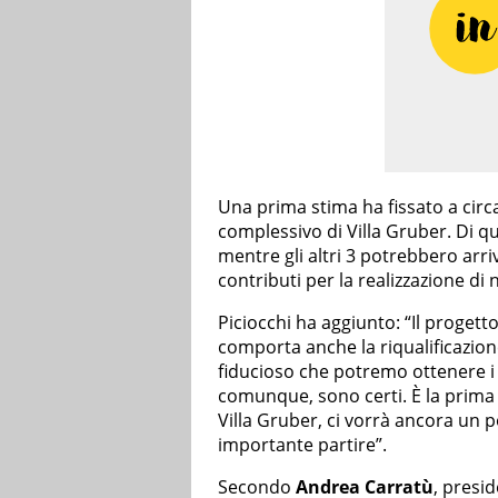
Una prima stima ha fissato a circa 
complessivo di Villa Gruber. Di q
mentre gli altri 3 potrebbero arr
contributi per la realizzazione di
Piciocchi ha aggiunto: “Il progett
comporta anche la riqualificazion
fiducioso che potremo ottenere i 
comunque, sono certi. È la prim
Villa Gruber, ci vorrà ancora un p
importante partire”.
Secondo
Andrea Carratù
, presi