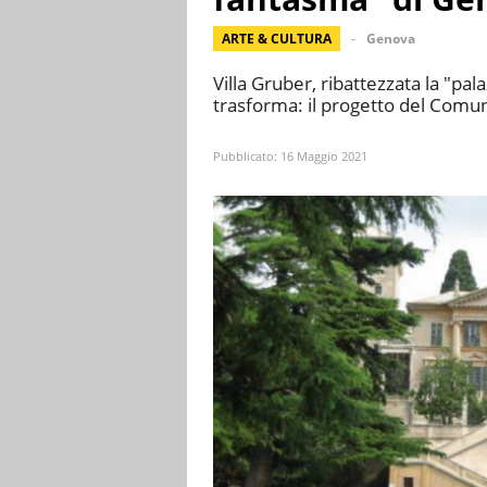
ARTE & CULTURA
Genova
Villa Gruber, ribattezzata la "pa
trasforma: il progetto del Comun
Pubblicato:
16 Maggio 2021