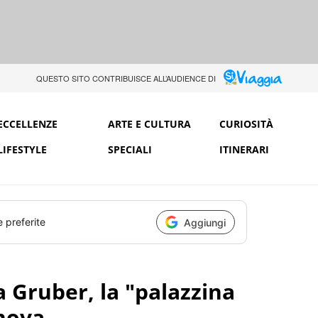
QUESTO SITO CONTRIBUISCE ALL’AUDIENCE DI
ECCELLENZE
ARTE E CULTURA
CURIOSITÀ
LIFESTYLE
SPECIALI
ITINERARI
e preferite
Aggiungi
la Gruber, la "palazzina
nova