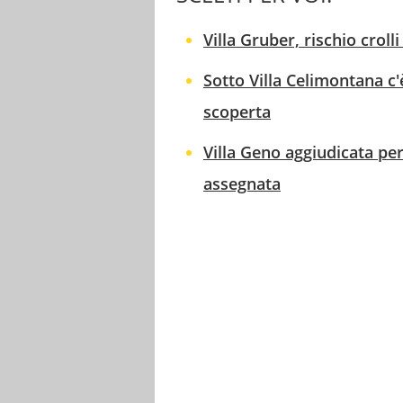
Villa Gruber, rischio crol
Sotto Villa Celimontana c'
scoperta
Villa Geno aggiudicata per
assegnata