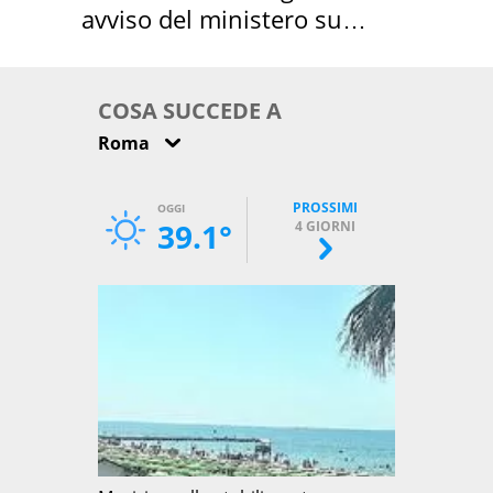
avviso del ministero su
come osservarla