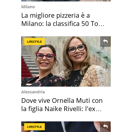
Milano
La migliore pizzeria è a
Milano: la classifica 50 Top
Pizza 2026
LIFESTYLE
Alessandria
Dove vive Ornella Muti con
la figlia Naike Rivelli: l'ex
abbazia
LIFESTYLE