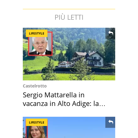
PIÙ LETTI
LIFESTYLE
Castelrotto
Sergio Mattarella in
vacanza in Alto Adige: la
location scelta
LIFESTYLE