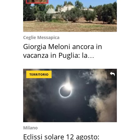
Ceglie Messapica
Giorgia Meloni ancora in
vacanza in Puglia: la
location scelta
TERRITORIO
Milano
Eclissi solare 12 agosto: