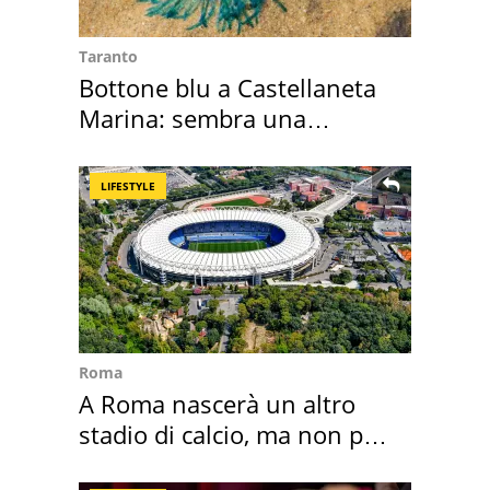
Taranto
Bottone blu a Castellaneta
Marina: sembra una
medusa ma non lo è
LIFESTYLE
Roma
A Roma nascerà un altro
stadio di calcio, ma non per
Roma e Lazio