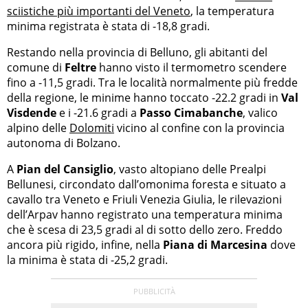
sciistiche più importanti del Veneto
, la temperatura
minima registrata è stata di -18,8 gradi.
Restando nella provincia di Belluno, gli abitanti del
comune di
Feltre
hanno visto il termometro scendere
fino a -11,5 gradi. Tra le località normalmente più fredde
della regione, le minime hanno toccato -22.2 gradi in
Val
Visdende
e i -21.6 gradi a
Passo Cimabanche
, valico
alpino delle
Dolomiti
vicino al confine con la provincia
autonoma di Bolzano.
A
Pian del Cansiglio
, vasto altopiano delle Prealpi
Bellunesi, circondato dall’omonima foresta e situato a
cavallo tra Veneto e Friuli Venezia Giulia, le rilevazioni
dell’Arpav hanno registrato una temperatura minima
che è scesa di 23,5 gradi al di sotto dello zero. Freddo
ancora più rigido, infine, nella
Piana di Marcesina
dove
la minima è stata di -25,2 gradi.