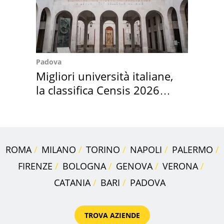
Padova
Migliori università italiane,
la classifica Censis 2026
2027
ROMA
MILANO
TORINO
NAPOLI
PALERMO
FIRENZE
BOLOGNA
GENOVA
VERONA
CATANIA
BARI
PADOVA
TROVA AZIENDE