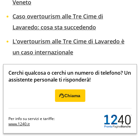
Veneto
Caso overtourism alle Tre Cime di
Lavaredo: cosa sta succedendo
L'overtourism alle Tre Cime di Lavaredo è
un caso internazionale
Cerchi qualcosa o cerchi un numero di telefono? Un
assistente personale ti risponderà!
Chiama
Per info su servizi e tariffe:
www.1240.it