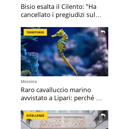
Bisio esalta il Cilento: "Ha
cancellato i pregiudizi sul
Sud"
TERRITORIO
Messina
Raro cavalluccio marino
avvistato a Lipari: perché è
speciale
ECCELLENZE