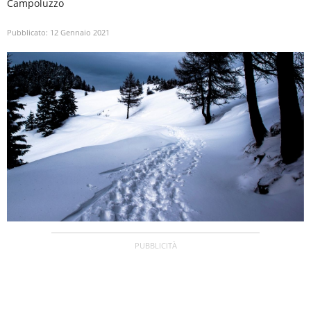
Campoluzzo
Pubblicato:
12 Gennaio 2021