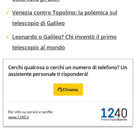
Venezia contro Topolino: la polemica sul
telescopio di Galileo
Leonardo o Galileo? Chi inventò il primo
telescopio al mondo
Cerchi qualcosa o cerchi un numero di telefono? Un
assistente personale ti risponderà!
Chiama
Per info su servizi e tariffe:
www.1240.it