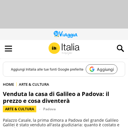
QUESTO
SITO
CONTRIBUISCE
ALL’AUDIENCE
DI
Aggiungi
Aggiungi
InItalia
alle tue fonti Google preferite
HOME
ARTE & CULTURA
Venduta la casa di Galileo a Padova: il
prezzo e cosa diventerà
ARTE & CULTURA
Padova
Palazzo Casale, la prima dimora a Padova del grande Galileo
Galilei è stato venduto all'asta giudiziaria: quanto è costato e