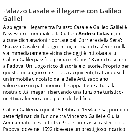
Palazzo Casale e il legame con Galileo
Galilei
A spiegare il legame tra Palazzo Casale e Galileo Galilei è
l’assessore comunale alla Cultura
Andrea Colasio
, in
alcune dichiarazioni riportate dal ‘Corriere della Sera’:
“Palazzo Casale è il luogo in cui, prima di trasferirsi nella
via immediatamente vicina che oggi è intitolata a lui,
Galileo Galilei passò la prima metà dei 18 anni trascorsi
a Padova. Un luogo ricco di storia e di storie. Proprio per
questo, mi auguro che i nuovi acquirenti, trattandosi di
un immobile vincolato dalle Belle Arti, sappiano
valorizzare un patrimonio che appartiene a tutta la
nostra città, magari riservando una funzione turistico-
ricettiva almeno a una parte dell’edificio”.
Galileo Galilei nacque il 15 febbraio 1564 a Pisa, primo di
sette figli nati dall’unione tra Vincenzo Galilei e Giulia
Ammannati. Cresciuto tra Pisa e Firenze si trasferì poi a
Padova, dove nel 1592 ricevette un prestigioso incarico