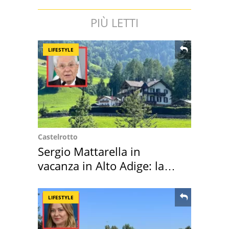
PIÙ LETTI
LIFESTYLE
Castelrotto
Sergio Mattarella in
vacanza in Alto Adige: la
location scelta
LIFESTYLE