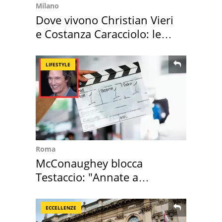
Milano
Dove vivono Christian Vieri
e Costanza Caracciolo: le
loro case
LIFESTYLE
Roma
McConaughey blocca
Testaccio: "Annate a
Positano a rompe er c..."
ECCELLENZE