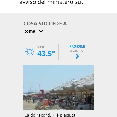
avviso del ministero su
come osservarla