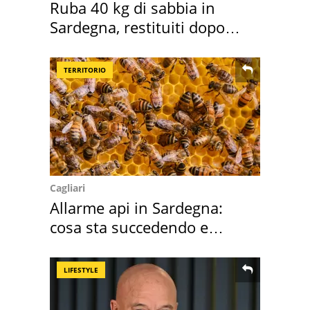
Ruba 40 kg di sabbia in
Sardegna, restituiti dopo
50 anni
TERRITORIO
Cagliari
Allarme api in Sardegna:
cosa sta succedendo e
perché
LIFESTYLE