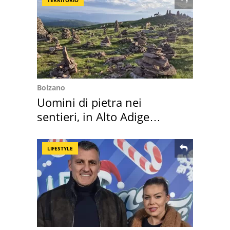
Bolzano
Uomini di pietra nei
sentieri, in Alto Adige
scatta l'allarme
LIFESTYLE