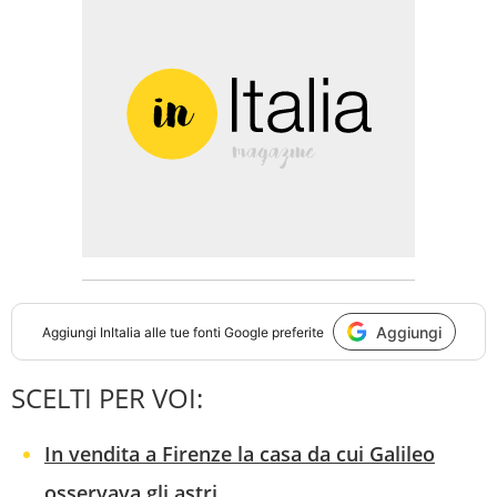
Aggiungi
Aggiungi
InItalia
alle tue fonti Google preferite
SCELTI PER VOI:
In vendita a Firenze la casa da cui Galileo
osservava gli astri