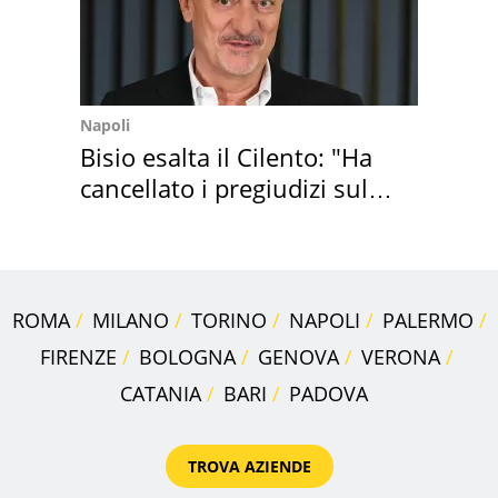
Napoli
Bisio esalta il Cilento: "Ha
cancellato i pregiudizi sul
Sud"
ROMA
MILANO
TORINO
NAPOLI
PALERMO
FIRENZE
BOLOGNA
GENOVA
VERONA
CATANIA
BARI
PADOVA
TROVA AZIENDE