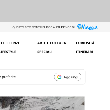
QUESTO SITO CONTRIBUISCE ALL’AUDIENCE DI
ECCELLENZE
ARTE E CULTURA
CURIOSITÀ
LIFESTYLE
SPECIALI
ITINERARI
e preferite
Aggiungi