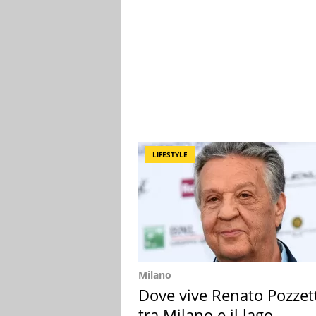
LIFESTYLE
Milano
Dove vive Renato Pozzet
tra Milano e il lago