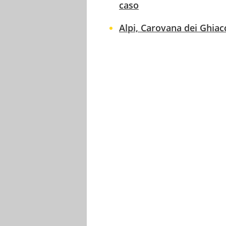
caso
Alpi, Carovana dei Ghiac