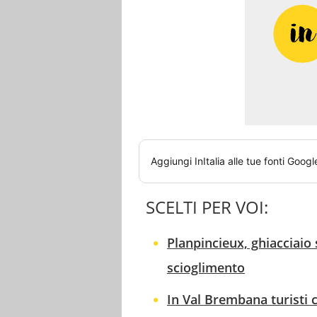
Aggiungi
InItalia
alle tue fonti Googl
SCELTI PER VOI:
Planpincieux, ghiacciaio
scioglimento
In Val Brembana turisti 