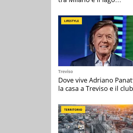
Maggiore
LIFESTYLE
Treviso
Dove vive Adriano Panat
la casa a Treviso e il club
sportivo
TERRITORIO