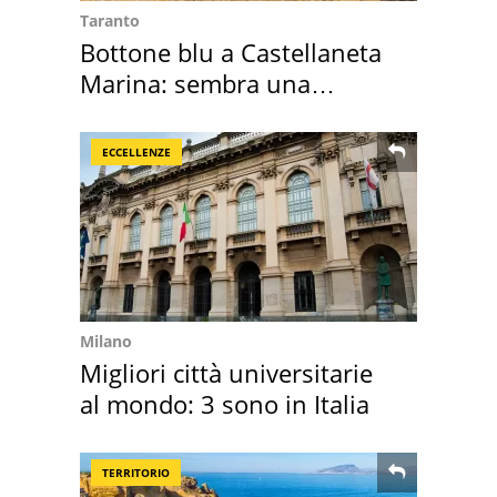
Taranto
Bottone blu a Castellaneta
Marina: sembra una
medusa ma non lo è
ECCELLENZE
Milano
Migliori città universitarie
al mondo: 3 sono in Italia
TERRITORIO