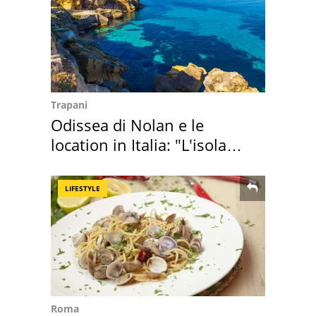
Trapani
Odissea di Nolan e le
location in Italia: "L'isola
sembra Itaca"
LIFESTYLE
Roma