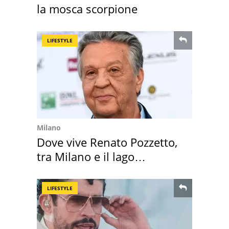
la mosca scorpione
LIFESTYLE
Milano
Dove vive Renato Pozzetto,
tra Milano e il lago
Maggiore
LIFESTYLE