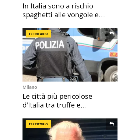
In Italia sono a rischio
spaghetti alle vongole e
sautè di cozze
TERRITORIO
Milano
Le città più pericolose
d'Italia tra truffe e
criminalità
TERRITORIO