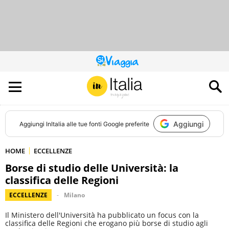
QUESTO
SITO
CONTRIBUISCE
ALL’AUDIENCE
DI
Aggiungi
Aggiungi
InItalia
alle tue fonti Google preferite
HOME
ECCELLENZE
Borse di studio delle Università: la
classifica delle Regioni
ECCELLENZE
Milano
Il Ministero dell'Università ha pubblicato un focus con la
classifica delle Regioni che erogano più borse di studio agli