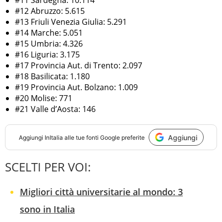
#11 Sardegna: 10.114
#12 Abruzzo: 5.615
#13 Friuli Venezia Giulia: 5.291
#14 Marche: 5.051
#15 Umbria: 4.326
#16 Liguria: 3.175
#17 Provincia Aut. di Trento: 2.097
#18 Basilicata: 1.180
#19 Provincia Aut. Bolzano: 1.009
#20 Molise: 771
#21 Valle d’Aosta: 146
Aggiungi
Aggiungi
InItalia
alle tue fonti Google preferite
SCELTI PER VOI:
Migliori città universitarie al mondo: 3
sono in Italia