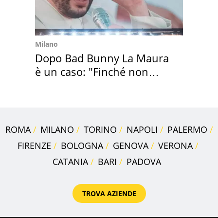
Milano
Dopo Bad Bunny La Maura
è un caso: "Finché non
scappa il morto"
ROMA
MILANO
TORINO
NAPOLI
PALERMO
FIRENZE
BOLOGNA
GENOVA
VERONA
CATANIA
BARI
PADOVA
TROVA AZIENDE