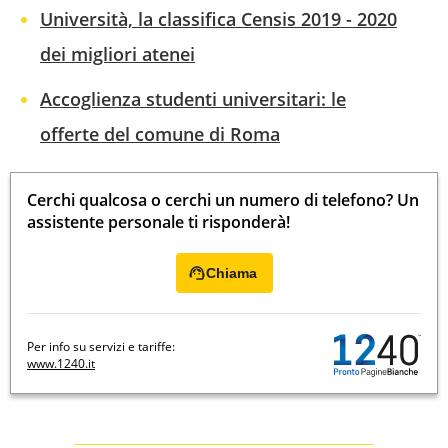
Università, la classifica Censis 2019 - 2020
dei migliori atenei
Accoglienza studenti universitari: le
offerte del comune di Roma
Cerchi qualcosa o cerchi un numero di telefono? Un
assistente personale ti risponderà!
Chiama
Per info su servizi e tariffe:
www.1240.it