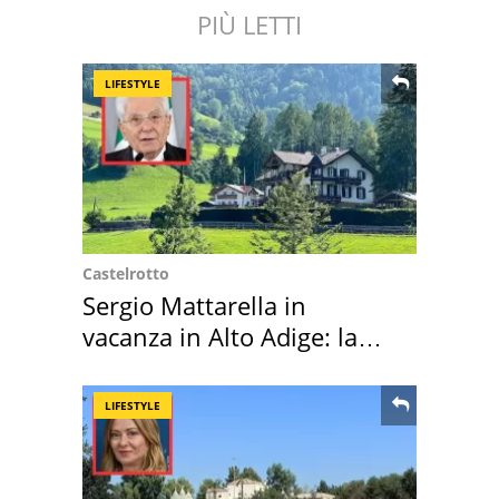
PIÙ LETTI
LIFESTYLE
Castelrotto
Sergio Mattarella in
vacanza in Alto Adige: la
location scelta
LIFESTYLE