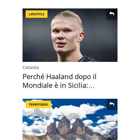
LIFESTYLE
Catania
Perché Haaland dopo il
Mondiale è in Sicilia:
vacanza ma non solo
TERRITORIO