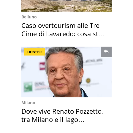
Belluno
Caso overtourism alle Tre
Cime di Lavaredo: cosa sta
succedendo
LIFESTYLE
Milano
Dove vive Renato Pozzetto,
tra Milano e il lago
Maggiore