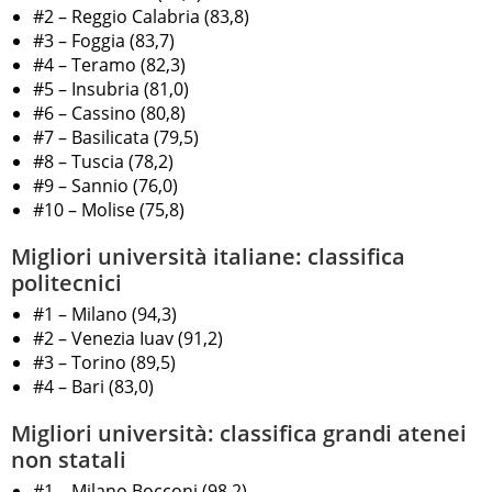
#2 – Reggio Calabria (83,8)
#3 – Foggia (83,7)
#4 – Teramo (82,3)
#5 – Insubria (81,0)
#6 – Cassino (80,8)
#7 – Basilicata (79,5)
#8 – Tuscia (78,2)
#9 – Sannio (76,0)
#10 – Molise (75,8)
Migliori università italiane: classifica
politecnici
#1 – Milano (94,3)
#2 – Venezia Iuav (91,2)
#3 – Torino (89,5)
#4 – Bari (83,0)
Migliori università: classifica grandi atenei
non statali
#1 – Milano Bocconi (98,2)