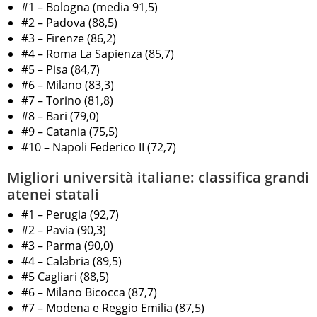
#1 – Bologna (media 91,5)
#2 – Padova (88,5)
#3 – Firenze (86,2)
#4 – Roma La Sapienza (85,7)
#5 – Pisa (84,7)
#6 – Milano (83,3)
#7 – Torino (81,8)
#8 – Bari (79,0)
#9 – Catania (75,5)
#10 – Napoli Federico II (72,7)
Migliori università italiane: classifica grandi
atenei statali
#1 – Perugia (92,7)
#2 – Pavia (90,3)
#3 – Parma (90,0)
#4 – Calabria (89,5)
#5 Cagliari (88,5)
#6 – Milano Bicocca (87,7)
#7 – Modena e Reggio Emilia (87,5)