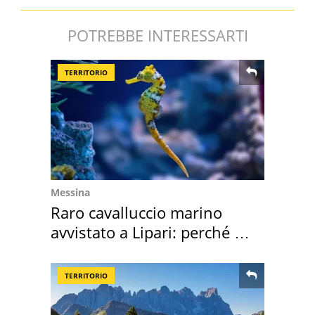
POTREBBE INTERESSARTI
TERRITORIO
Messina
Raro cavalluccio marino
avvistato a Lipari: perché è
speciale
TERRITORIO