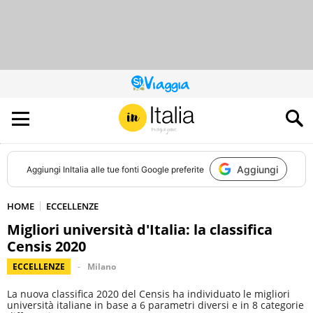
QUESTO
SITO
CONTRIBUISCE
ALL’AUDIENCE
DI
Aggiungi
Aggiungi
InItalia
alle tue fonti Google preferite
HOME
ECCELLENZE
Migliori università d'Italia: la classifica
Censis 2020
ECCELLENZE
Milano
La nuova classifica 2020 del Censis ha individuato le migliori
università italiane in base a 6 parametri diversi e in 8 categorie