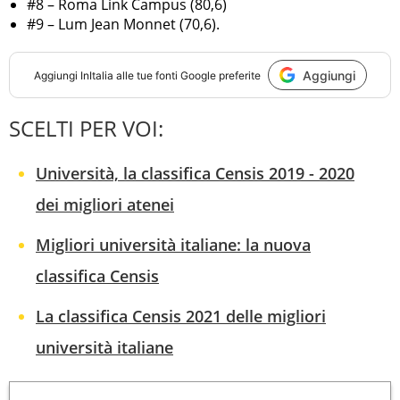
#8 – Roma Link Campus (80,6)
#9 – Lum Jean Monnet (70,6).
Aggiungi
Aggiungi
InItalia
alle tue fonti Google preferite
SCELTI PER VOI:
Università, la classifica Censis 2019 - 2020
dei migliori atenei
Migliori università italiane: la nuova
classifica Censis
La classifica Censis 2021 delle migliori
università italiane