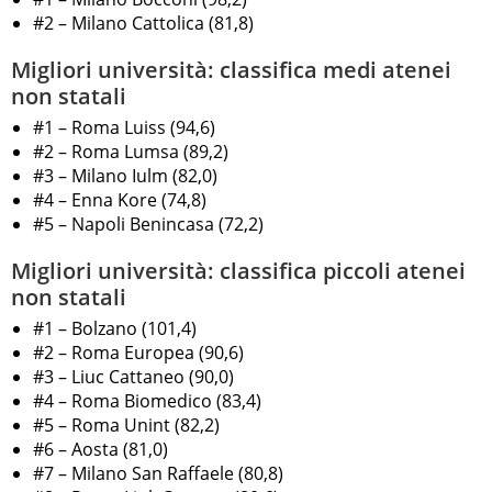
#2 – Milano Cattolica (81,8)
Migliori università: classifica medi atenei
non statali
#1 – Roma Luiss (94,6)
#2 – Roma Lumsa (89,2)
#3 – Milano Iulm (82,0)
#4 – Enna Kore (74,8)
#5 – Napoli Benincasa (72,2)
Migliori università: classifica piccoli atenei
non statali
#1 – Bolzano (101,4)
#2 – Roma Europea (90,6)
#3 – Liuc Cattaneo (90,0)
#4 – Roma Biomedico (83,4)
#5 – Roma Unint (82,2)
#6 – Aosta (81,0)
#7 – Milano San Raffaele (80,8)