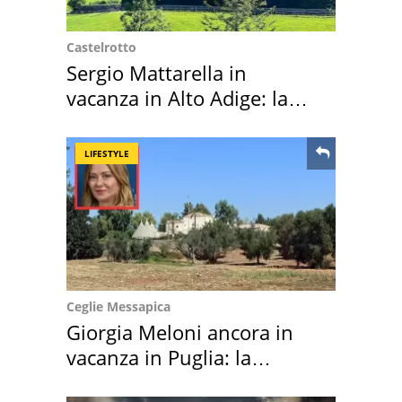
Castelrotto
Sergio Mattarella in
vacanza in Alto Adige: la
location scelta
LIFESTYLE
Ceglie Messapica
Giorgia Meloni ancora in
vacanza in Puglia: la
location scelta