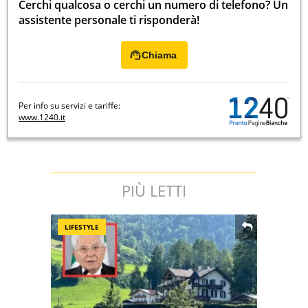
Cerchi qualcosa o cerchi un numero di telefono? Un
assistente personale ti risponderà!
Chiama
Per info su servizi e tariffe:
www.1240.it
PIÙ LETTI
LIFESTYLE