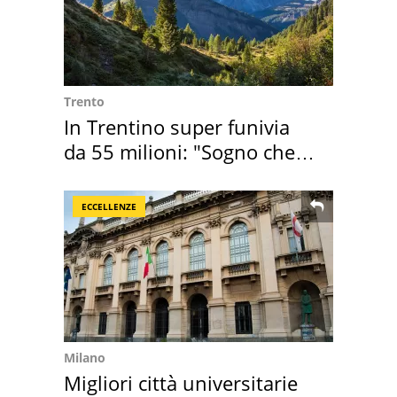
Trento
In Trentino super funivia
da 55 milioni: "Sogno che si
realizza"
ECCELLENZE
Milano
Migliori città universitarie