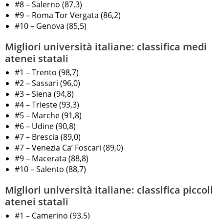
#8 – Salerno (87,3)
#9 – Roma Tor Vergata (86,2)
#10 – Genova (85,5)
Migliori università italiane: classifica medi
atenei statali
#1 – Trento (98,7)
#2 – Sassari (96,0)
#3 – Siena (94,8)
#4 – Trieste (93,3)
#5 – Marche (91,8)
#6 – Udine (90,8)
#7 – Brescia (89,0)
#7 – Venezia Ca’ Foscari (89,0)
#9 – Macerata (88,8)
#10 – Salento (88,7)
Migliori università italiane: classifica piccoli
atenei statali
#1 – Camerino (93,5)