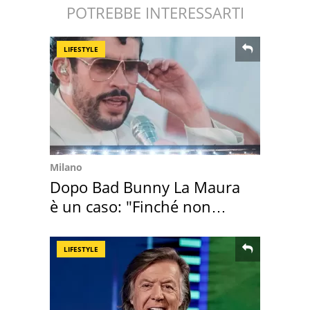
POTREBBE INTERESSARTI
LIFESTYLE
Milano
Dopo Bad Bunny La Maura
è un caso: "Finché non
scappa il morto"
LIFESTYLE