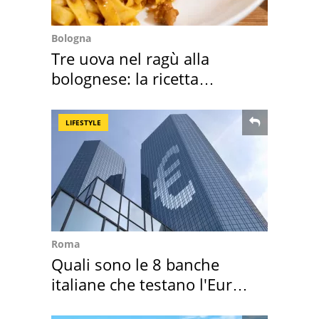
Bologna
Tre uova nel ragù alla
bolognese: la ricetta
"stellata" è un caso
LIFESTYLE
Roma
Quali sono le 8 banche
italiane che testano l'Euro
digitale