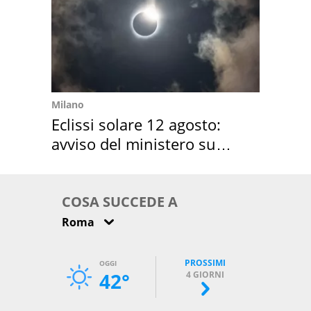
Milano
Eclissi solare 12 agosto:
avviso del ministero su
come osservarla