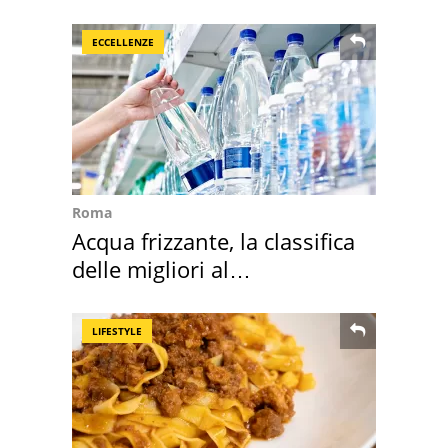
della pasta" a Roma
ECCELLENZE
Roma
Acqua frizzante, la classifica
delle migliori al
supermercato
LIFESTYLE