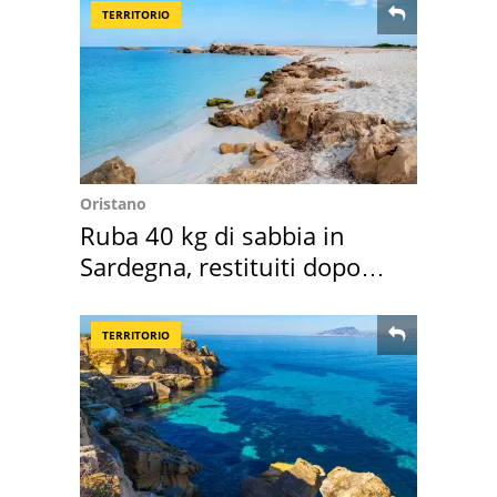
TERRITORIO
Oristano
Ruba 40 kg di sabbia in
Sardegna, restituiti dopo
50 anni
TERRITORIO