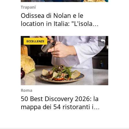
Trapani
Odissea di Nolan e le
location in Italia: "L'isola
sembra Itaca"
ECCELLENZE
Roma
50 Best Discovery 2026: la
mappa dei 54 ristoranti in
Italia