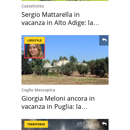
Castelrotto
Sergio Mattarella in
vacanza in Alto Adige: la
location scelta
LIFESTYLE
Ceglie Messapica
Giorgia Meloni ancora in
vacanza in Puglia: la
location scelta
TERRITORIO