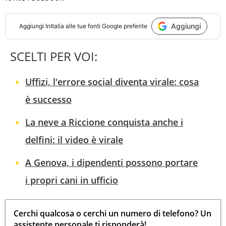
Aggiungi
Aggiungi
InItalia
alle tue fonti Google preferite
SCELTI PER VOI:
Uffizi, l'errore social diventa virale: cosa
è successo
La neve a Riccione conquista anche i
delfini: il video è virale
A Genova, i dipendenti possono portare
i propri cani in ufficio
Cerchi qualcosa o cerchi un numero di telefono? Un
assistente personale ti risponderà!