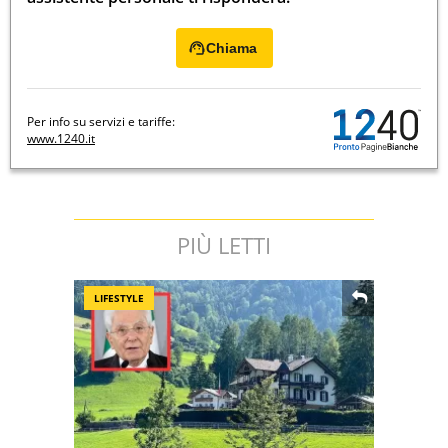
Chiama
Per info su servizi e tariffe:
www.1240.it
PIÙ LETTI
LIFESTYLE