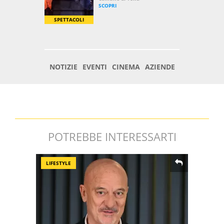
POTREBBE INTERESSARTI
LIFESTYLE