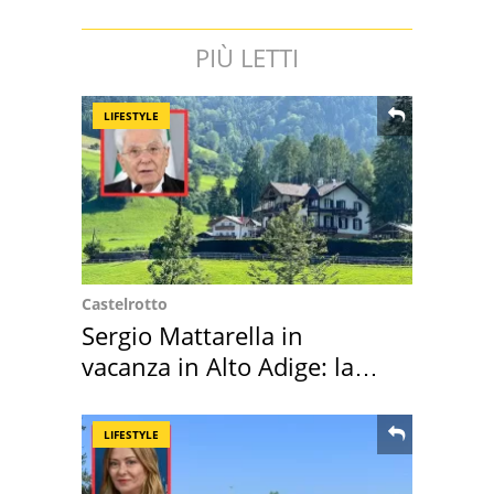
PIÙ LETTI
LIFESTYLE
Castelrotto
Sergio Mattarella in
vacanza in Alto Adige: la
location scelta
LIFESTYLE