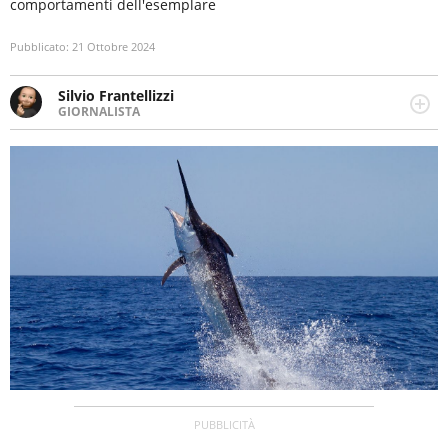
comportamenti dell'esemplare
Pubblicato:
21 Ottobre 2024
Silvio Frantellizzi
GIORNALISTA
Giornalista pubblicista. Da oltre dieci anni si occupa di
informazione sul web, scrivendo di sport, attualità,
cronaca, motori, spettacolo e videogame.