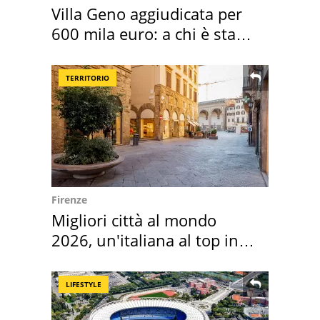
Villa Geno aggiudicata per
600 mila euro: a chi è stata
assegnata
TERRITORIO
Firenze
Migliori città al mondo
2026, un'italiana al top in
Europa
LIFESTYLE