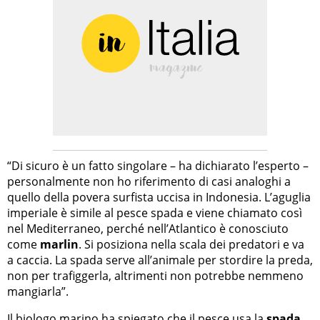
“Di sicuro è un fatto singolare – ha dichiarato l’esperto –
personalmente non ho riferimento di casi analoghi a
quello della povera surfista uccisa in Indonesia. L’aguglia
imperiale è simile al pesce spada e viene chiamato così
nel Mediterraneo, perché nell’Atlantico è conosciuto
come
marlin
. Si posiziona nella scala dei predatori e va
a caccia. La spada serve all’animale per stordire la preda,
non per trafiggerla, altrimenti non potrebbe nemmeno
mangiarla”.
Il biologo marino ha spiegato che il pesce usa la
spada