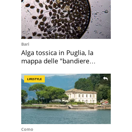
Bari
Alga tossica in Puglia, la
mappa delle "bandiere
rosse"
LIFESTYLE
Como