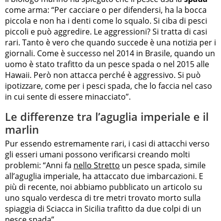
come arma: “Per cacciare o per difendersi, ha la bocca
piccola e non ha i denti come lo squalo. Si ciba di pesci
piccoli e può aggredire. Le aggressioni? Si tratta di casi
rari. Tanto è vero che quando succede è una notizia per i
giornali. Come è successo nel 2014 in Brasile, quando un
uomo è stato trafitto da un pesce spada o nel 2015 alle
Hawaii. Però non attacca perché è aggressivo. Si può
ipotizzare, come per i pesci spada, che lo faccia nel caso
in cui sente di essere minacciato”.
Le differenze tra l’aguglia imperiale e il
marlin
Pur essendo estremamente rari, i casi di attacchi verso
gli esseri umani possono verificarsi creando molti
problemi: “Anni fa
nello Stretto
un pesce spada, simile
all’aguglia imperiale, ha attaccato due imbarcazioni. E
più di recente, noi abbiamo pubblicato un articolo su
uno squalo verdesca di tre metri trovato morto sulla
spiaggia di Sciacca in Sicilia trafitto da due colpi di un
pesce spada”.