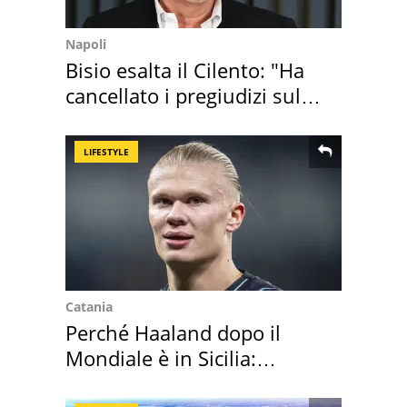
Napoli
Bisio esalta il Cilento: "Ha
cancellato i pregiudizi sul
Sud"
LIFESTYLE
Catania
Perché Haaland dopo il
Mondiale è in Sicilia:
vacanza ma non solo