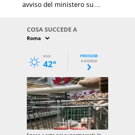
avviso del ministero su
come osservarla