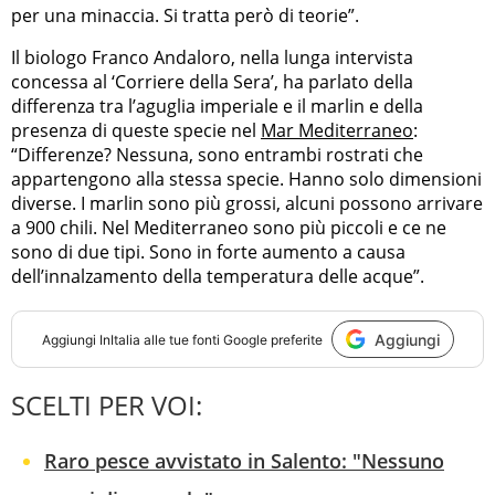
per una minaccia. Si tratta però di teorie”.
Il biologo Franco Andaloro, nella lunga intervista
concessa al ‘Corriere della Sera’, ha parlato della
differenza tra l’aguglia imperiale e il marlin e della
presenza di queste specie nel
Mar Mediterraneo
:
“Differenze? Nessuna, sono entrambi rostrati che
appartengono alla stessa specie. Hanno solo dimensioni
diverse. I marlin sono più grossi, alcuni possono arrivare
a 900 chili. Nel Mediterraneo sono più piccoli e ce ne
sono di due tipi. Sono in forte aumento a causa
dell’innalzamento della temperatura delle acque”.
Aggiungi
Aggiungi
InItalia
alle tue fonti Google preferite
SCELTI PER VOI:
Raro pesce avvistato in Salento: "Nessuno