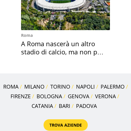
Roma
A Roma nascerà un altro
stadio di calcio, ma non per
Roma e Lazio
ROMA
MILANO
TORINO
NAPOLI
PALERMO
FIRENZE
BOLOGNA
GENOVA
VERONA
CATANIA
BARI
PADOVA
TROVA AZIENDE